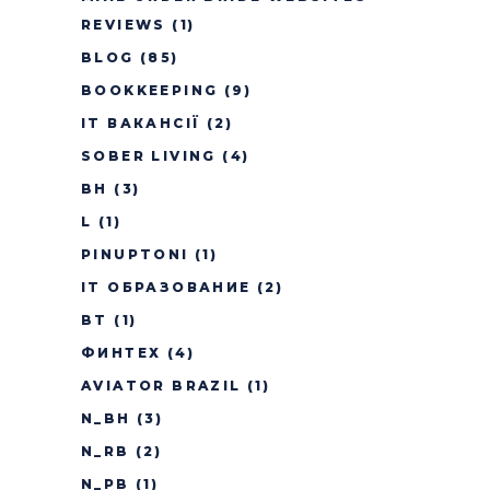
REVIEWS
(1)
BLOG
(85)
BOOKKEEPING
(9)
IT ВАКАНСІЇ
(2)
SOBER LIVING
(4)
BH
(3)
L
(1)
PINUPTONI
(1)
IT ОБРАЗОВАНИЕ
(2)
BT
(1)
ФИНТЕХ
(4)
AVIATOR BRAZIL
(1)
N_BH
(3)
N_RB
(2)
N_PB
(1)