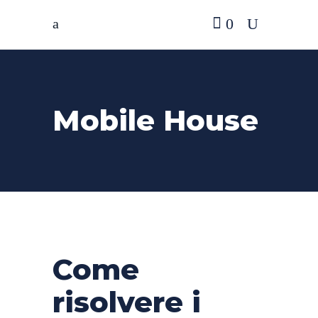
0
Mobile House
Come
risolvere i