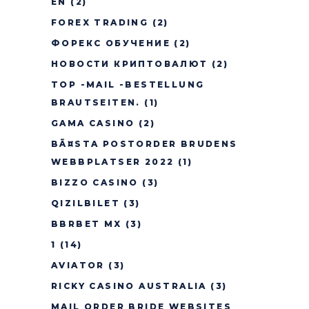
EN
(2)
FOREX TRADING
(2)
ФОРЕКС ОБУЧЕНИЕ
(2)
НОВОСТИ КРИПТОВАЛЮТ
(2)
TOP -MAIL -BESTELLUNG
BRAUTSEITEN.
(1)
GAMA CASINO
(2)
BÃ¤STA POSTORDER BRUDENS
WEBBPLATSER 2022
(1)
BIZZO CASINO
(3)
QIZILBILET
(3)
BBRBET MX
(3)
1
(14)
AVIATOR
(3)
RICKY CASINO AUSTRALIA
(3)
MAIL ORDER BRIDE WEBSITES