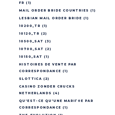
FR
(1)
MAIL ORDER BRIDE COUNTRIES
(1)
LESBIAN MAIL ORDER BRIDE
(1)
10200_TR
(1)
10120_TR
(2)
10500_SAT
(3)
10700_SAT
(2)
10150_SAT
(1)
HISTOIRES DE VENTE PAR
CORRESPONDANCE
(1)
SLOTTICA
(2)
CASINO ZONDER CRUCKS
NETHERLANDS
(4)
QU'EST-CE QU'UNE MARIГ©E PAR
CORRESPONDANCE
(1)