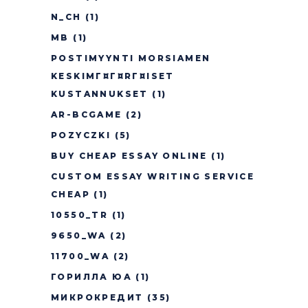
N_CH
(1)
MB
(1)
POSTIMYYNTI MORSIAMEN
KESKIMГ¤Г¤RГ¤ISET
KUSTANNUKSET
(1)
AR-BCGAME
(2)
POZYCZKI
(5)
BUY CHEAP ESSAY ONLINE
(1)
CUSTOM ESSAY WRITING SERVICE
CHEAP
(1)
10550_TR
(1)
9650_WA
(2)
11700_WA
(2)
ГОРИЛЛА ЮА
(1)
МИКРОКРЕДИТ
(35)