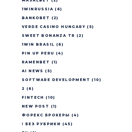
MASALBET
(2)
1WINRUSSIA
(6)
BANKOBET
(2)
VERDE CASINO HUNGARY
(5)
SWEET BONANZA TR
(2)
1WIN BRASIL
(6)
PIN UP PERU
(4)
RAMENBET
(1)
AI NEWS
(5)
SOFTWARE DEVELOPMENT
(10)
2
(6)
FINTECH
(10)
NEW POST
(1)
ФОРЕКС БРОКЕРЫ
(4)
! БЕЗ РУБРИКИ
(45)