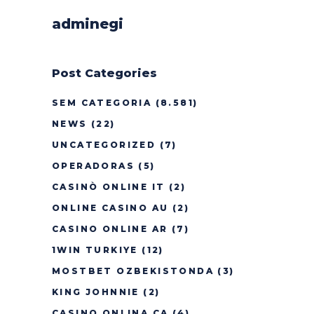
adminegi
Post Categories
SEM CATEGORIA
(8.581)
NEWS
(22)
UNCATEGORIZED
(7)
OPERADORAS
(5)
CASINÒ ONLINE IT
(2)
ONLINE CASINO AU
(2)
CASINO ONLINE AR
(7)
1WIN TURKIYE
(12)
MOSTBET OZBEKISTONDA
(3)
KING JOHNNIE
(2)
CASINO ONLINA CA
(4)