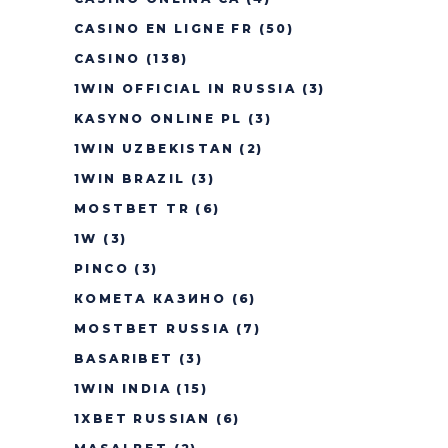
CASINO EN LIGNE FR
(50)
CASINO
(138)
1WIN OFFICIAL IN RUSSIA
(3)
KASYNO ONLINE PL
(3)
1WIN UZBEKISTAN
(2)
1WIN BRAZIL
(3)
MOSTBET TR
(6)
1W
(3)
PINCO
(3)
КОМЕТА КАЗИНО
(6)
MOSTBET RUSSIA
(7)
BASARIBET
(3)
1WIN INDIA
(15)
1XBET RUSSIAN
(6)