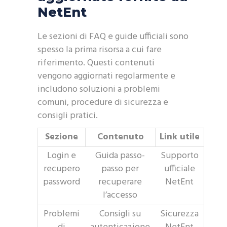
NetEnt
Le sezioni di FAQ e guide ufficiali sono
spesso la prima risorsa a cui fare
riferimento. Questi contenuti
vengono aggiornati regolarmente e
includono soluzioni a problemi
comuni, procedure di sicurezza e
consigli pratici.
Sezione
Contenuto
Link utile
Login e
Guida passo-
Supporto
recupero
passo per
ufficiale
password
recuperare
NetEnt
l’accesso
Problemi
Consigli su
Sicurezza