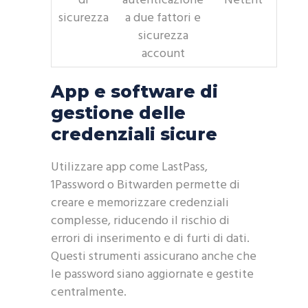
di
autenticazione
NetEnt
sicurezza
a due fattori e
sicurezza
account
App e software di
gestione delle
credenziali sicure
Utilizzare app come LastPass,
1Password o Bitwarden permette di
creare e memorizzare credenziali
complesse, riducendo il rischio di
errori di inserimento e di furti di dati.
Questi strumenti assicurano anche che
le password siano aggiornate e gestite
centralmente.