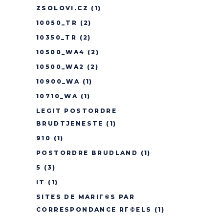
ZSOLOVI.CZ
(1)
10050_TR
(2)
10350_TR
(2)
10500_WA4
(2)
10500_WA2
(2)
10900_WA
(1)
10710_WA
(1)
LEGIT POSTORDRE
BRUDTJENESTE
(1)
910
(1)
POSTORDRE BRUDLAND
(1)
5
(3)
IT
(1)
SITES DE MARIГ©S PAR
CORRESPONDANCE RГ©ELS
(1)