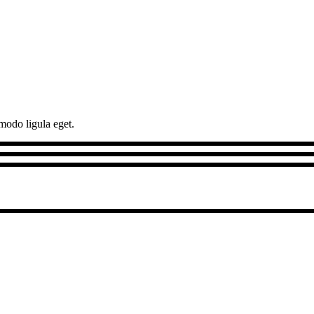
modo ligula eget.