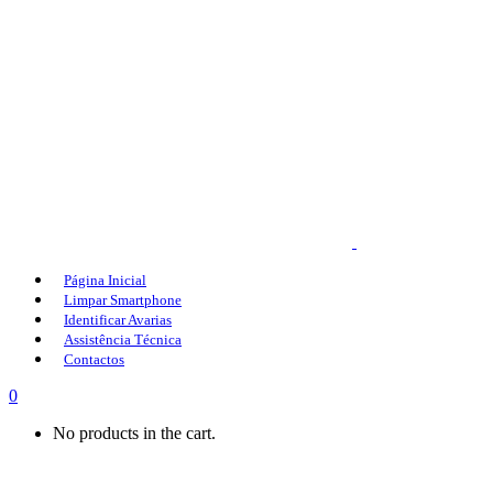
Página Inicial
Limpar Smartphone
Identificar Avarias
Assistência Técnica
Contactos
0
No products in the cart.