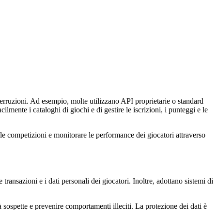
terruzioni. Ad esempio, molte utilizzano API proprietarie o standard
nte i cataloghi di giochi e di gestire le iscrizioni, i punteggi e le
 le competizioni e monitorare le performance dei giocatori attraverso
ransazioni e i dati personali dei giocatori. Inoltre, adottano sistemi di
 sospette e prevenire comportamenti illeciti. La protezione dei dati è