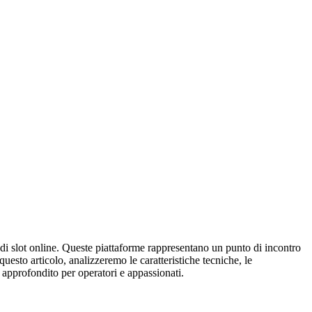
ri di slot online. Queste piattaforme rappresentano un punto di incontro
uesto articolo, analizzeremo le caratteristiche tecniche, le
approfondito per operatori e appassionati.