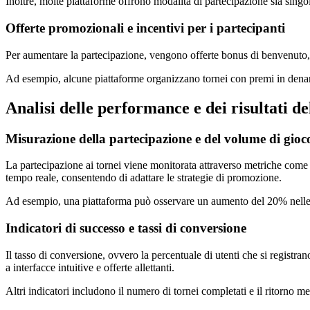
Inoltre, molte piattaforme offrono modalità di partecipazione sia sing
Offerte promozionali e incentivi per i partecipanti
Per aumentare la partecipazione, vengono offerte bonus di benvenuto, gir
Ad esempio, alcune piattaforme organizzano tornei con premi in denar
Analisi delle performance e dei risultati d
Misurazione della partecipazione e del volume di gioc
La partecipazione ai tornei viene monitorata attraverso metriche come i
tempo reale, consentendo di adattare le strategie di promozione.
Ad esempio, una piattaforma può osservare un aumento del 20% nelle i
Indicatori di successo e tassi di conversione
Il tasso di conversione, ovvero la percentuale di utenti che si registra
a interfacce intuitive e offerte allettanti.
Altri indicatori includono il numero di tornei completati e il ritorno med