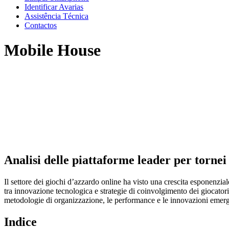
Identificar Avarias
Assistência Técnica
Contactos
Mobile House
Analisi delle piattaforme leader per tornei 
Il settore dei giochi d’azzardo online ha visto una crescita esponenzial
tra innovazione tecnologica e strategie di coinvolgimento dei giocatori,
metodologie di organizzazione, le performance e le innovazioni emerge
Indice