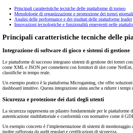
Principali caratteristiche tecniche delle piattaforme di torneo
Metodologie di organizzazione e promozione dei tornei giornali
Analisi delle performance e dei risultati delle piattaforme leader
Innovazioni tecnologiche e funzionalità emergenti nelle piattaf
Principali caratteristiche tecniche delle p
Integrazione di software di gioco e sistemi di gestione
Le piattaforme di successo integrano sistemi di gestione dei tornei co
come XML e JSON per connettersi con fornitori di slot come NetEnt, Mic
classifiche in tempo reale.
Un esempio pratico è la piattaforma Microgaming, che offre soluzioni i
dashboard intuitive. Questa integrazione aiuta anche a ridurre i tempi d
Sicurezza e protezione dei dati degli utenti
La sicurezza rappresenta un pilastro fondamentale per le piattaforme di 
autenticazione multifattoriale e conformità con normative come il 
Un esempio concreto è l’implementazione di sistemi di monitoraggio anti
inoltre rafforzata da audit regolari e certificazioni di sicurezza.