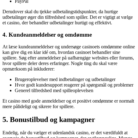
PayPal
Derudover skal du tjekke udbetalingstidspunkter, da hurtige
udbetalinger øger din tilfredshed som spiller. Det er vigtigt at vælge
et casino, der behandler udbetalinger hurtigt og effektivt.
4. Kundeanmeldelser og omdømme
At læse kundeanmeldelser og undersøge casinoets omdømme online
kan give dig en klar idé om, hvordan casinoet behandler sine
spillere. Søg efter anmeldelser på uafhængige websites eller forums,
hvor spillere deler deres erfaringer. Nogle ting du skal være
opmærksom på inkluderer:
Brugeroplevelser med indbetalinger og udbetalinger
Hvor godt kundesupport reagerer på spørgsmål og problemer
Generel tilfredshed med spilleoplevelsen
Et casino med gode anmeldelser og et positivt omdømme er normalt
mere pålideligt og sikrere for spillere.
5. Bonustilbud og kampagner
Endelig, når du vælger et udenlandsk casino, er det værdifuldt at