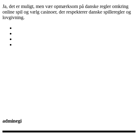
Ja, det er muligt, men vær opmærksom på danske regler omkring
online spil og vælg casinoer, der respekterer danske spilleregler og
lovgivning.
adminegi