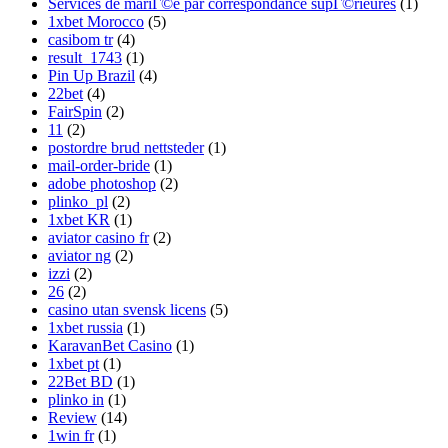
Services de mariГ©e par correspondance supГ©rieures
(1)
1xbet Morocco
(5)
casibom tr
(4)
result_1743
(1)
Pin Up Brazil
(4)
22bet
(4)
FairSpin
(2)
11
(2)
postordre brud nettsteder
(1)
mail-order-bride
(1)
adobe photoshop
(2)
plinko_pl
(2)
1xbet KR
(1)
aviator casino fr
(2)
aviator ng
(2)
izzi
(2)
26
(2)
casino utan svensk licens
(5)
1xbet russia
(1)
KaravanBet Casino
(1)
1xbet pt
(1)
22Bet BD
(1)
plinko in
(1)
Review
(14)
1win fr
(1)