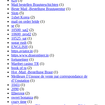
624
(3)
Mail bestellen Brautgeschichten
(1)
Beste Mail -Bestellung Brautagentur
(1)
Slots
(5)
1xbet Korea
(2)
mail on order bride
(1)
se
(5)
10500_sat2
(2)
10600_prod2
(2)
10525_sat
(1)
sugar rush
(3)
ENGLISH
(1)
https.aviator.in
(1)
https.www.dragontiger.in
(1)
fortunetiger
(1)
Maribet casino TR
(1)
book of ra
(2)
Hot -Mail -Bestellung Braut
(1)
Meilleure Г©pouse de vente par correspondance de
rГ©putation
(1)
1041i
(1)
2090
(3)
Швеция
(2)
sweet bonanza
(6)
crazy time
(1)