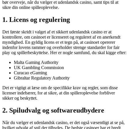
bør overveje, når du vælger et udenlandsk casino, samt tips til at
sikre din online spilleoplevelse.
1. Licens og regulering
Det første skridt i valget af et sikkert udenlandsk casino er at
kontrollere, om casinoet er licenseret og reguleret af en anerkendt
myndighed. En gyldig licens er et tegn på, at casinoet opererer
indenfor lovens rammer og overholder strenge standarder for fair
play og spillerbeskyttelse. Her er nogle samfund, du skal kigge efter:
Malta Gaming Authority
UK Gambling Commission
Curacao eGaming
Gibraltar Regulatory Authority
Det er vigtigt at læse om de specifikke krav og regler, som disse
licenser indebærer, for at sikre, at din spilleroplevelse forbliver
sikker og beskyttet.
2. Spiludvalg og softwareudbydere
Når du vælger et udenlandsk casino, er det også væsentligt at se på,
hvilket udvalg af spil der tilbydes. De bedste casinoer har et bredt