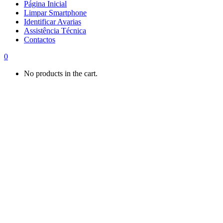
Página Inicial
Limpar Smartphone
Identificar Avarias
Assistência Técnica
Contactos
0
No products in the cart.