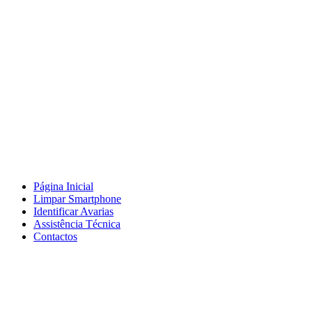
Página Inicial
Limpar Smartphone
Identificar Avarias
Assistência Técnica
Contactos