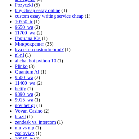
Pozyczki
(5)
buy cheap essay online
(1)
custom essay writing service cheap
(1)
10550_tr
(1)
9650_wa
(2)
11700_wa
(2)
Горилла Юа
(1)
Микрокредит
(35)
hva er en postordrebrud?
(1)
nl-nl
(1)
ai chat bot python 10
(1)
Plinko
(3)
Quantum AI
(1)
9500_wa
(2)
11400_wa
(2)
betify
(1)
9890_wa
(2)
9915_wa
(1)
novibet-gr
(1)
Vovan Casino
(2)
brazil
(1)
zendesk vs. intercom
(1)
nlu vs nlp
(1)
zsolovi.cz
(1)
10050_tr
(2)