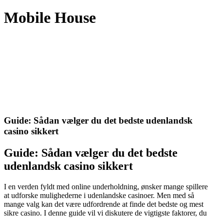
Mobile House
Guide: Sådan vælger du det bedste udenlandsk
casino sikkert
Guide: Sådan vælger du det bedste
udenlandsk casino sikkert
I en verden fyldt med online underholdning, ønsker mange spillere
at udforske mulighederne i udenlandske casinoer. Men med så
mange valg kan det være udfordrende at finde det bedste og mest
sikre casino. I denne guide vil vi diskutere de vigtigste faktorer, du