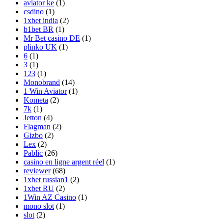
aviator ke
(1)
csdino
(1)
1xbet india
(2)
b1bet BR
(1)
Mr Bet casino DE
(1)
plinko UK
(1)
6
(1)
3
(1)
123
(1)
Monobrand
(14)
1 Win Aviator
(1)
Kometa
(2)
7k
(1)
Jetton
(4)
Flagman
(2)
Gizbo
(2)
Lex
(2)
Pablic
(26)
casino en ligne argent réel
(1)
reviewer
(68)
1xbet russian1
(2)
1xbet RU
(2)
1Win AZ Casino
(1)
mono slot
(1)
slot
(2)