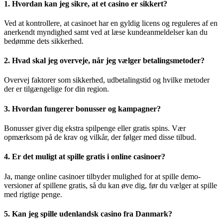
1. Hvordan kan jeg sikre, at et casino er sikkert?
Ved at kontrollere, at casinoet har en gyldig licens og reguleres af en
anerkendt myndighed samt ved at læse kundeanmeldelser kan du
bedømme dets sikkerhed.
2. Hvad skal jeg overveje, når jeg vælger betalingsmetoder?
Overvej faktorer som sikkerhed, udbetalingstid og hvilke metoder
der er tilgængelige for din region.
3. Hvordan fungerer bonusser og kampagner?
Bonusser giver dig ekstra spilpenge eller gratis spins. Vær
opmærksom på de krav og vilkår, der følger med disse tilbud.
4. Er det muligt at spille gratis i online casinoer?
Ja, mange online casinoer tilbyder mulighed for at spille demo-
versioner af spillene gratis, så du kan øve dig, før du vælger at spille
med rigtige penge.
5. Kan jeg spille udenlandsk casino fra Danmark?