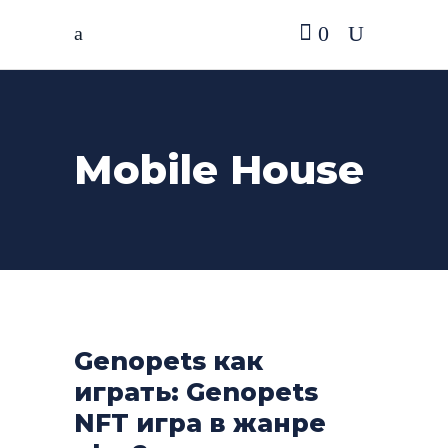
0
Mobile House
Genopets как
играть: Genopets
NFT игра в жанре