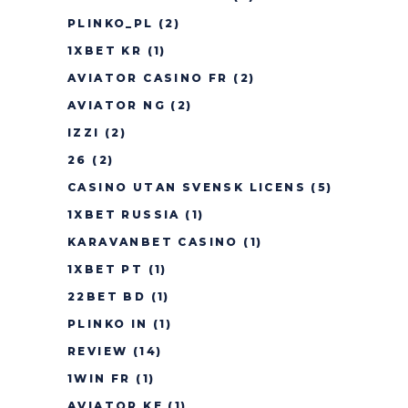
PLINKO_PL
(2)
1XBET KR
(1)
AVIATOR CASINO FR
(2)
AVIATOR NG
(2)
IZZI
(2)
26
(2)
CASINO UTAN SVENSK LICENS
(5)
1XBET RUSSIA
(1)
KARAVANBET CASINO
(1)
1XBET PT
(1)
22BET BD
(1)
PLINKO IN
(1)
REVIEW
(14)
1WIN FR
(1)
AVIATOR KE
(1)