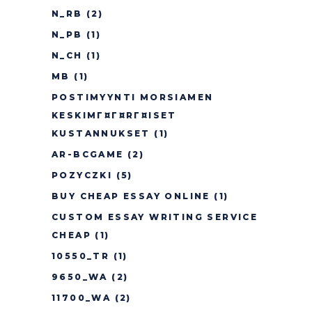
N_RB
(2)
N_PB
(1)
N_CH
(1)
MB
(1)
POSTIMYYNTI MORSIAMEN
KESKIMГ¤Г¤RГ¤ISET
KUSTANNUKSET
(1)
AR-BCGAME
(2)
POZYCZKI
(5)
BUY CHEAP ESSAY ONLINE
(1)
CUSTOM ESSAY WRITING SERVICE
CHEAP
(1)
10550_TR
(1)
9650_WA
(2)
11700_WA
(2)