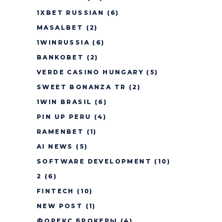
1XBET RUSSIAN
(6)
MASALBET
(2)
1WINRUSSIA
(6)
BANKOBET
(2)
VERDE CASINO HUNGARY
(5)
SWEET BONANZA TR
(2)
1WIN BRASIL
(6)
PIN UP PERU
(4)
RAMENBET
(1)
AI NEWS
(5)
SOFTWARE DEVELOPMENT
(10)
2
(6)
FINTECH
(10)
NEW POST
(1)
ФОРЕКС БРОКЕРЫ
(4)