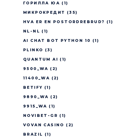
ГОРИЛЛА ЮА
(1)
МИКРОКРЕДИТ
(35)
HVA ER EN POSTORDREBRUD?
(1)
NL-NL
(1)
AI CHAT BOT PYTHON 10
(1)
PLINKO
(3)
QUANTUM AI
(1)
9500_WA
(2)
11400_WA
(2)
BETIFY
(1)
9890_WA
(2)
9915_WA
(1)
NOVIBET-GR
(1)
VOVAN CASINO
(2)
BRAZIL
(1)