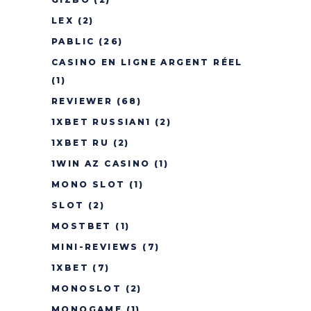
LEX
(2)
PABLIC
(26)
CASINO EN LIGNE ARGENT RÉEL
(1)
REVIEWER
(68)
1XBET RUSSIAN1
(2)
1XBET RU
(2)
1WIN AZ CASINO
(1)
MONO SLOT
(1)
SLOT
(2)
MOSTBET
(1)
MINI-REVIEWS
(7)
1XBET
(7)
MONOSLOT
(2)
MONOGAME
(1)