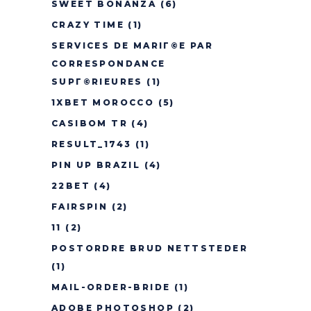
SWEET BONANZA
(6)
CRAZY TIME
(1)
SERVICES DE MARIГ©E PAR
CORRESPONDANCE
SUPГ©RIEURES
(1)
1XBET MOROCCO
(5)
CASIBOM TR
(4)
RESULT_1743
(1)
PIN UP BRAZIL
(4)
22BET
(4)
FAIRSPIN
(2)
11
(2)
POSTORDRE BRUD NETTSTEDER
(1)
MAIL-ORDER-BRIDE
(1)
ADOBE PHOTOSHOP
(2)