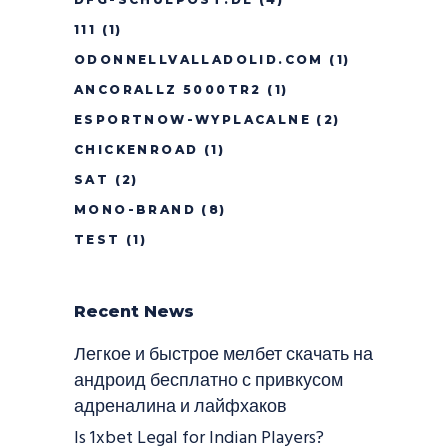
111
(1)
ODONNELLVALLADOLID.COM
(1)
ANCORALLZ 5000TR2
(1)
ESPORTNOW-WYPLACALNE
(2)
CHICKENROAD
(1)
SAT
(2)
MONO-BRAND
(8)
TEST
(1)
Recent News
Легкое и быстрое мелбет скачать на
андроид бесплатно с привкусом
адреналина и лайфхаков
Is 1xbet Legal for Indian Players?