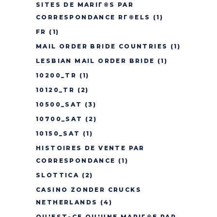
SITES DE MARIГ©S PAR
CORRESPONDANCE RГ©ELS
(1)
FR
(1)
MAIL ORDER BRIDE COUNTRIES
(1)
LESBIAN MAIL ORDER BRIDE
(1)
10200_TR
(1)
10120_TR
(2)
10500_SAT
(3)
10700_SAT
(2)
10150_SAT
(1)
HISTOIRES DE VENTE PAR
CORRESPONDANCE
(1)
SLOTTICA
(2)
CASINO ZONDER CRUCKS
NETHERLANDS
(4)
QU'EST-CE QU'UNE MARIГ©E PAR