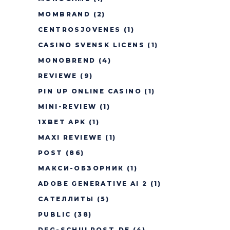
MOMBRAND
(2)
CENTROSJOVENES
(1)
CASINO SVENSK LICENS
(1)
MONOBREND
(4)
REVIEWE
(9)
PIN UP ONLINE CASINO
(1)
MINI-REVIEW
(1)
1XBET APK
(1)
MAXI REVIEWE
(1)
POST
(86)
МАКСИ-ОБЗОРНИК
(1)
ADOBE GENERATIVE AI 2
(1)
САТЕЛЛИТЫ
(5)
PUBLIC
(38)
DFG-SCHULPOST.DE
(4)