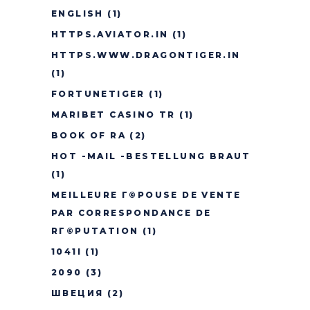
ENGLISH
(1)
HTTPS.AVIATOR.IN
(1)
HTTPS.WWW.DRAGONTIGER.IN
(1)
FORTUNETIGER
(1)
MARIBET CASINO TR
(1)
BOOK OF RA
(2)
HOT -MAIL -BESTELLUNG BRAUT
(1)
MEILLEURE Г©POUSE DE VENTE
PAR CORRESPONDANCE DE
RГ©PUTATION
(1)
1041I
(1)
2090
(3)
ШВЕЦИЯ
(2)