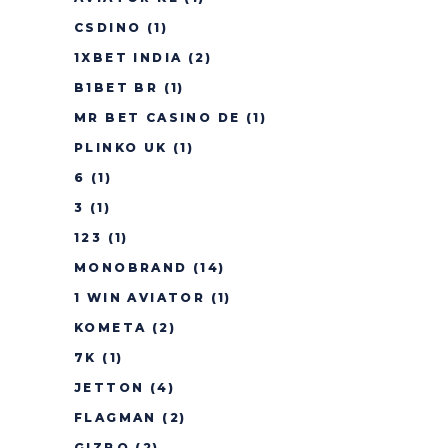
CSDINO
(1)
1XBET INDIA
(2)
B1BET BR
(1)
MR BET CASINO DE
(1)
PLINKO UK
(1)
6
(1)
3
(1)
123
(1)
MONOBRAND
(14)
1 WIN AVIATOR
(1)
KOMETA
(2)
7K
(1)
JETTON
(4)
FLAGMAN
(2)
GIZBO
(2)