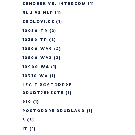
ZENDESK VS. INTERCOM
(1)
NLU VS NLP
(1)
ZSOLOVI.CZ
(1)
10050_TR
(2)
10350_TR
(2)
10500_WA4
(2)
10500_WA2
(2)
10900_WA
(1)
10710_WA
(1)
LEGIT POSTORDRE
BRUDTJENESTE
(1)
910
(1)
POSTORDRE BRUDLAND
(1)
5
(3)
IT
(1)