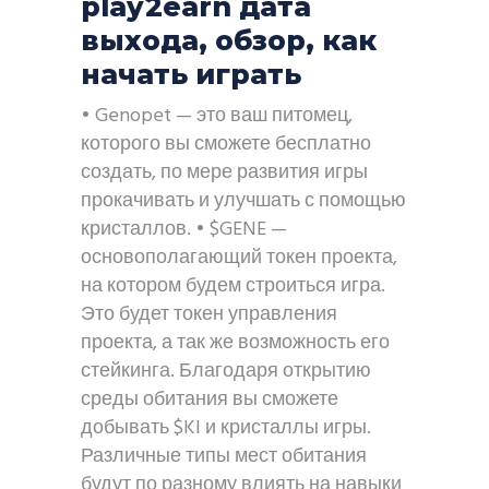
play2earn дата
выхода, обзор, как
начать играть
• Genopet — это ваш питомец,
которого вы сможете бесплатно
создать, по мере развития игры
прокачивать и улучшать с помощью
кристаллов. • $GENE —
основополагающий токен проекта,
на котором будем строиться игра.
Это будет токен управления
проекта, а так же возможность его
стейкинга. Благодаря открытию
среды обитания вы сможете
добывать $KI и кристаллы игры.
Различные типы мест обитания
будут по разному влиять на навыки