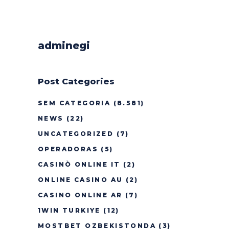
adminegi
Post Categories
SEM CATEGORIA
(8.581)
NEWS
(22)
UNCATEGORIZED
(7)
OPERADORAS
(5)
CASINÒ ONLINE IT
(2)
ONLINE CASINO AU
(2)
CASINO ONLINE AR
(7)
1WIN TURKIYE
(12)
MOSTBET OZBEKISTONDA
(3)