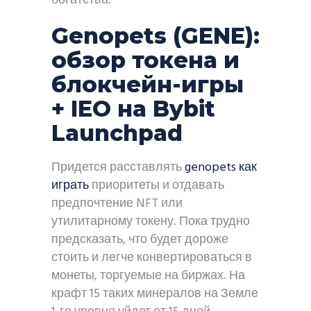
богатства.
Genopets (GENE):
обзор токена и
блокчейн-игры
+ IEO на Bybit
Launchpad
Придется расставлять
genopets как
играть
приоритеты и отдавать
предпочтение NFT или
утилитарному токену. Пока трудно
предсказать, что будет дороже
стоить и легче конвертироваться в
монеты, торгуемые на биржах. На
крафт 15 таких минералов на Земле