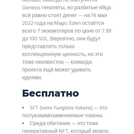
больше никогда не вылупятся
Genesis генопеты, но разбитые яйца
всё равно стоят денег — на 14 мая
2022 года на Magic Eden остаётся
всего 7 экземпляров по цене от 7.99
до 100 SOL. Вероятно, они будут
представлять только
коллекционную ценность, но это
тоже неизвестно — команда
проекта ещё может удивить
идеями.
Бесплатно
SFT (semi-fungible tokens) — это
полувзаимозаменяемые токены.
Среда обитания — это тоже
генеративный NFT, который можно