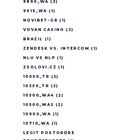
9890_WA
(2)
9915_WA
(1)
NOVIBET-GR
(1)
VOVAN CASINO
(2)
BRAZIL
(1)
ZENDESK VS. INTERCOM
(1)
NLU VS NLP
(1)
ZSOLOVI.CZ
(1)
10050_TR
(2)
10350_TR
(2)
10500_WA4
(2)
10500_WA2
(2)
10900_WA
(1)
10710_WA
(1)
LEGIT POSTORDRE