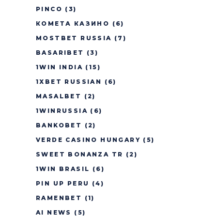
PINCO
(3)
КОМЕТА КАЗИНО
(6)
MOSTBET RUSSIA
(7)
BASARIBET
(3)
1WIN INDIA
(15)
1XBET RUSSIAN
(6)
MASALBET
(2)
1WINRUSSIA
(6)
BANKOBET
(2)
VERDE CASINO HUNGARY
(5)
SWEET BONANZA TR
(2)
1WIN BRASIL
(6)
PIN UP PERU
(4)
RAMENBET
(1)
AI NEWS
(5)