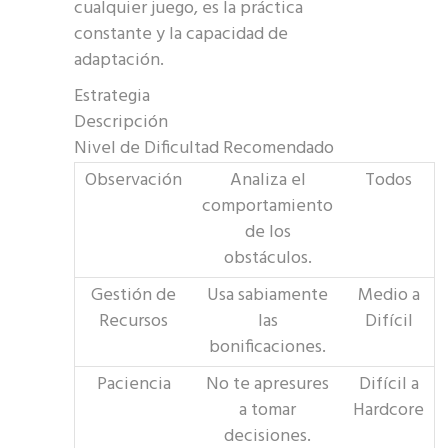
cualquier juego, es la práctica
constante y la capacidad de
adaptación.
Estrategia
Descripción
Nivel de Dificultad Recomendado
Observación
Analiza el
Todos
comportamiento
de los
obstáculos.
Gestión de
Usa sabiamente
Medio a
Recursos
las
Difícil
bonificaciones.
Paciencia
No te apresures
Difícil a
a tomar
Hardcore
decisiones.