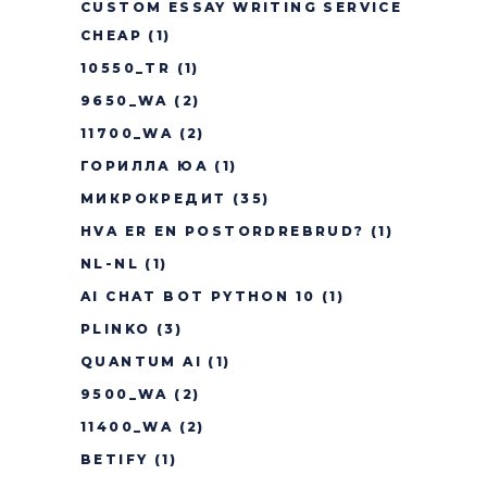
CUSTOM ESSAY WRITING SERVICE
CHEAP
(1)
10550_TR
(1)
9650_WA
(2)
11700_WA
(2)
ГОРИЛЛА ЮА
(1)
МИКРОКРЕДИТ
(35)
HVA ER EN POSTORDREBRUD?
(1)
NL-NL
(1)
AI CHAT BOT PYTHON 10
(1)
PLINKO
(3)
QUANTUM AI
(1)
9500_WA
(2)
11400_WA
(2)
BETIFY
(1)