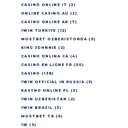
CASINÒ ONLINE IT
(2)
ONLINE CASINO AU
(2)
CASINO ONLINE AR
(7)
1WIN TURKIYE
(12)
MOSTBET OZBEKISTONDA
(3)
KING JOHNNIE
(2)
CASINO ONLINA CA
(4)
CASINO EN LIGNE FR
(50)
CASINO
(138)
1WIN OFFICIAL IN RUSSIA
(3)
KASYNO ONLINE PL
(3)
1WIN UZBEKISTAN
(2)
1WIN BRAZIL
(3)
MOSTBET TR
(6)
1W
(3)