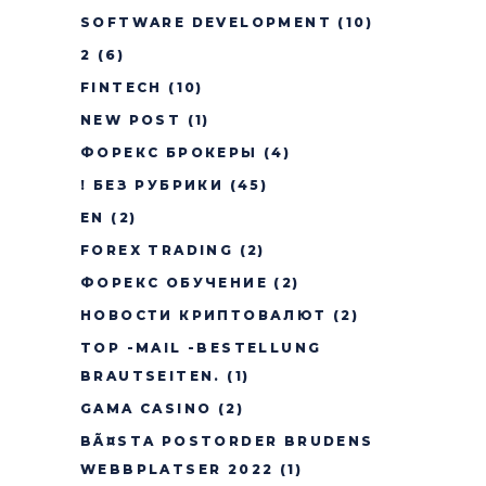
SOFTWARE DEVELOPMENT
(10)
2
(6)
FINTECH
(10)
NEW POST
(1)
ФОРЕКС БРОКЕРЫ
(4)
! БЕЗ РУБРИКИ
(45)
EN
(2)
FOREX TRADING
(2)
ФОРЕКС ОБУЧЕНИЕ
(2)
НОВОСТИ КРИПТОВАЛЮТ
(2)
TOP -MAIL -BESTELLUNG
BRAUTSEITEN.
(1)
GAMA CASINO
(2)
BÃ¤STA POSTORDER BRUDENS
WEBBPLATSER 2022
(1)