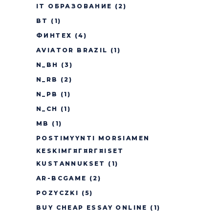
IT ОБРАЗОВАНИЕ
(2)
BT
(1)
ФИНТЕХ
(4)
AVIATOR BRAZIL
(1)
N_BH
(3)
N_RB
(2)
N_PB
(1)
N_CH
(1)
MB
(1)
POSTIMYYNTI MORSIAMEN
KESKIMГ¤Г¤RГ¤ISET
KUSTANNUKSET
(1)
AR-BCGAME
(2)
POZYCZKI
(5)
BUY CHEAP ESSAY ONLINE
(1)