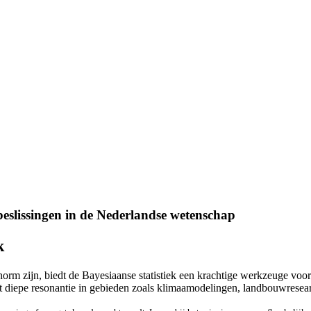
beslissingen in de Nederlandse wetenschap
k
rm zijn, biedt de Bayesiaanse statistiek een krachtige werkzeuge voor 
t diepe resonantie in gebieden zoals klimaamodelingen, landbouwrese