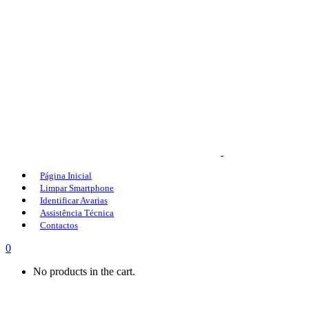
Página Inicial
Limpar Smartphone
Identificar Avarias
Assistência Técnica
Contactos
0
No products in the cart.