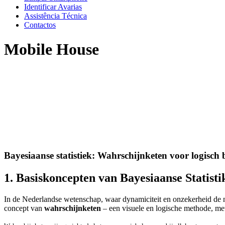
Identificar Avarias
Assistência Técnica
Contactos
Mobile House
Bayesiaanse statistiek: Wahrschijnketen voor logisch 
1. Basiskoncepten van Bayesiaanse Statisti
In de Nederlandse wetenschap, waar dynamiciteit en onzekerheid de no
concept van
wahrschijnketen
– een visuele en logische methode, me