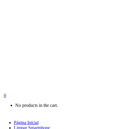
0
No products in the cart.
Página Inicial
Limpar Smartphone