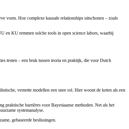
tieve vorm. Hoe complexe kausale relationships uitschonen – zoals
als UU en KU remmen solche tools in open science labors, waarbij
 testen – een bruk tussen teoria en praktijk, die voor Dutch
istische, vernette modellen een snee rol. Hier woont de keten als een
 praktische barrières voor Bayesiaanse methoden. Net als het
duurzame systemanalyse.
rzame, gebaseerde beslissingen.