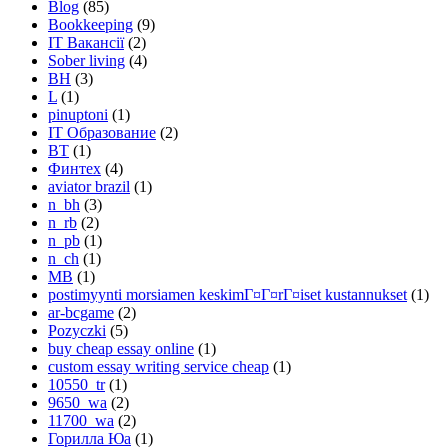
Blog
(85)
Bookkeeping
(9)
IT Вакансії
(2)
Sober living
(4)
BH
(3)
L
(1)
pinuptoni
(1)
IT Образование
(2)
BT
(1)
Финтех
(4)
aviator brazil
(1)
n_bh
(3)
n_rb
(2)
n_pb
(1)
n_ch
(1)
MB
(1)
postimyynti morsiamen keskimГ¤Г¤rГ¤iset kustannukset
(1)
ar-bcgame
(2)
Pozyczki
(5)
buy cheap essay online
(1)
custom essay writing service cheap
(1)
10550_tr
(1)
9650_wa
(2)
11700_wa
(2)
Горилла Юа
(1)