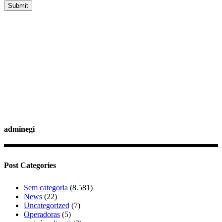
adminegi
Post Categories
Sem categoria
(8.581)
News
(22)
Uncategorized
(7)
Operadoras
(5)