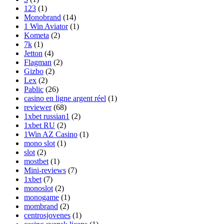
123
(1)
Monobrand
(14)
1 Win Aviator
(1)
Kometa
(2)
7k
(1)
Jetton
(4)
Flagman
(2)
Gizbo
(2)
Lex
(2)
Pablic
(26)
casino en ligne argent réel
(1)
reviewer
(68)
1xbet russian1
(2)
1xbet RU
(2)
1Win AZ Casino
(1)
mono slot
(1)
slot
(2)
mostbet
(1)
Mini-reviews
(7)
1xbet
(7)
monoslot
(2)
monogame
(1)
mombrand
(2)
centrosjovenes
(1)