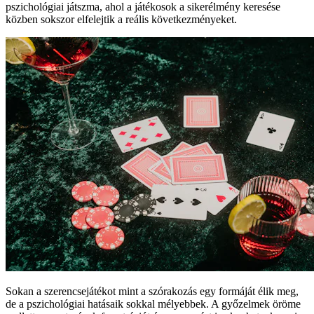
pszichológiai játszma, ahol a játékosok a sikerélmény keresése
közben sokszor elfelejtik a reális következményeket.
Sokan a szerencsejátékot mint a szórakozás egy formáját élik meg,
de a pszichológiai hatásaik sokkal mélyebbek. A győzelmek öröme