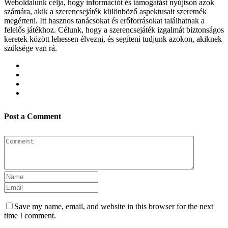
Weboldalunk célja, hogy információt és támogatást nyújtson azok
számára, akik a szerencsejáték különböző aspektusait szeretnék
megérteni. Itt hasznos tanácsokat és erőforrásokat találhatnak a
felelős játékhoz. Célunk, hogy a szerencsejáték izgalmát biztonságos
keretek között lehessen élvezni, és segíteni tudjunk azokon, akiknek
szüksége van rá.
Post a Comment
Save my name, email, and website in this browser for the next
time I comment.