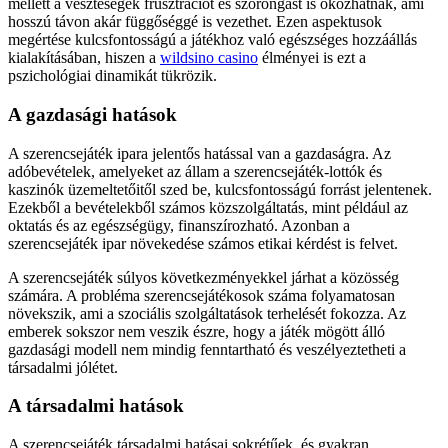
mellett a veszteségek frusztrációt és szorongást is okozhatnak, ami
hosszú távon akár függőséggé is vezethet. Ezen aspektusok
megértése kulcsfontosságú a játékhoz való egészséges hozzáállás
kialakításában, hiszen a
wildsino casino
élményei is ezt a
pszichológiai dinamikát tükrözik.
A gazdasági hatások
A szerencsejáték ipara jelentős hatással van a gazdaságra. Az
adóbevételek, amelyeket az állam a szerencsejáték-lottók és
kaszinók üzemeltetőitől szed be, kulcsfontosságú forrást jelentenek.
Ezekből a bevételekből számos közszolgáltatás, mint például az
oktatás és az egészségügy, finanszírozható. Azonban a
szerencsejáték ipar növekedése számos etikai kérdést is felvet.
A szerencsejáték súlyos következményekkel járhat a közösség
számára. A probléma szerencsejátékosok száma folyamatosan
növekszik, ami a szociális szolgáltatások terhelését fokozza. Az
emberek sokszor nem veszik észre, hogy a játék mögött álló
gazdasági modell nem mindig fenntartható és veszélyeztetheti a
társadalmi jólétet.
A társadalmi hatások
A szerencsejáték társadalmi hatásai sokrétűek, és gyakran