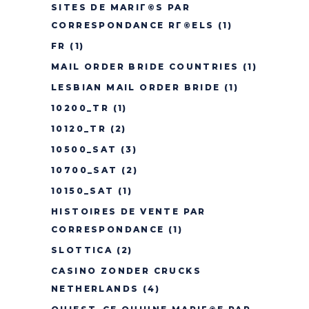
SITES DE MARIГ©S PAR
CORRESPONDANCE RГ©ELS
(1)
FR
(1)
MAIL ORDER BRIDE COUNTRIES
(1)
LESBIAN MAIL ORDER BRIDE
(1)
10200_TR
(1)
10120_TR
(2)
10500_SAT
(3)
10700_SAT
(2)
10150_SAT
(1)
HISTOIRES DE VENTE PAR
CORRESPONDANCE
(1)
SLOTTICA
(2)
CASINO ZONDER CRUCKS
NETHERLANDS
(4)