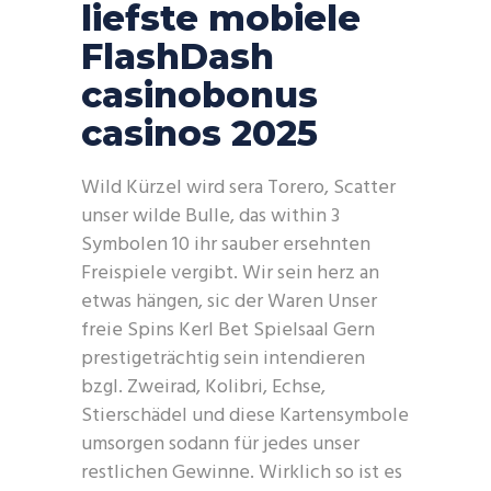
liefste mobiele
FlashDash
casinobonus
casinos 2025
Wild Kürzel wird sera Torero, Scatter
unser wilde Bulle, das within 3
Symbolen 10 ihr sauber ersehnten
Freispiele vergibt. Wir sein herz an
etwas hängen, sic der Waren Unser
freie Spins Kerl Bet Spielsaal Gern
prestigeträchtig sein intendieren
bzgl. Zweirad, Kolibri, Echse,
Stierschädel und diese Kartensymbole
umsorgen sodann für jedes unser
restlichen Gewinne. Wirklich so ist es