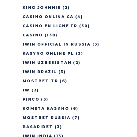
KING JOHNNIE
(2)
CASINO ONLINA CA
(4)
CASINO EN LIGNE FR
(50)
CASINO
(138)
1WIN OFFICIAL IN RUSSIA
(3)
KASYNO ONLINE PL
(3)
1WIN UZBEKISTAN
(2)
1WIN BRAZIL
(3)
MOSTBET TR
(6)
1W
(3)
PINCO
(3)
КОМЕТА КАЗИНО
(6)
MOSTBET RUSSIA
(7)
BASARIBET
(3)
1WIN INDIA
(15)