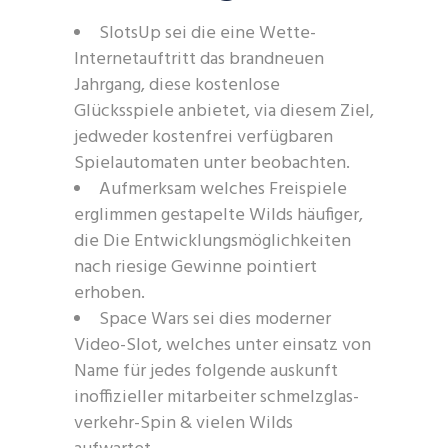
SlotsUp sei die eine Wette-
Internetauftritt das brandneuen
Jahrgang, diese kostenlose
Glücksspiele anbietet, via diesem Ziel,
jedweder kostenfrei verfügbaren
Spielautomaten unter beobachten.
Aufmerksam welches Freispiele
erglimmen gestapelte Wilds häufiger,
die Die Entwicklungsmöglichkeiten
nach riesige Gewinne pointiert
erhoben.
Space Wars sei dies moderner
Video-Slot, welches unter einsatz von
Name für jedes folgende auskunft
inoffizieller mitarbeiter schmelzglas-
verkehr-Spin & vielen Wilds