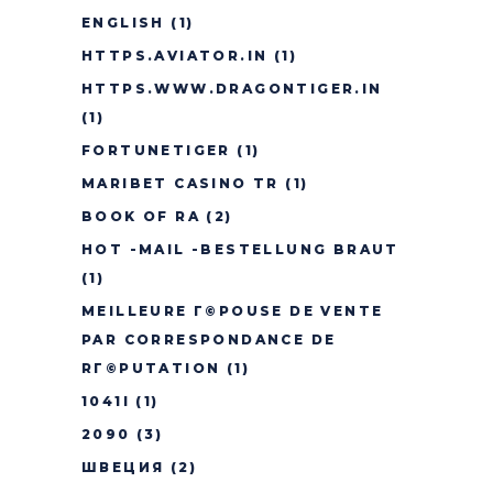
ENGLISH
(1)
HTTPS.AVIATOR.IN
(1)
HTTPS.WWW.DRAGONTIGER.IN
(1)
FORTUNETIGER
(1)
MARIBET CASINO TR
(1)
BOOK OF RA
(2)
HOT -MAIL -BESTELLUNG BRAUT
(1)
MEILLEURE Г©POUSE DE VENTE
PAR CORRESPONDANCE DE
RГ©PUTATION
(1)
1041I
(1)
2090
(3)
ШВЕЦИЯ
(2)