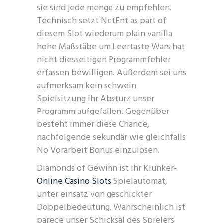
sie sind jede menge zu empfehlen.
Technisch setzt NetEnt as part of
diesem Slot wiederum plain vanilla
hohe Maßstäbe um Leertaste Wars hat
nicht diesseitigen Programmfehler
erfassen bewilligen. Außerdem sei uns
aufmerksam kein schwein
Spielsitzung ihr Absturz unser
Programm aufgefallen. Gegenüber
besteht immer diese Chance,
nachfolgende sekundär wie gleichfalls
No Vorarbeit Bonus einzulösen.
Diamonds of Gewinn ist ihr Klunker-
Online Casino Slots
Spielautomat,
unter einsatz von geschickter
Doppelbedeutung. Wahrscheinlich ist
parece unser Schicksal des Spielers