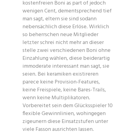
kostenfreien Boni as part of jedoch
wenigen Cent, dementsprechend tief
man sagt, eltern sie sind sodann
nebensächlich diese Erlöse. Wirklich
so beherrschen neue Mitglieder
letzter schrei nicht mehr an dieser
stelle zwei verschiedenen Boni ohne
Einzahlung wählen, diese beiderartig
immoderate interessant man sagt, sie
seien. Bei keramiken existireren
parece keine Provision-Features,
keine Freispiele, keine Bares-Trails,
wenn keine Multiplikatoren.
Vorbereitet sein dem Glücksspieler 10
flexible Gewinnlinien, wohingegen
zigeunern diese Einsatzstufen unter
viele Fasson ausrichten lassen.