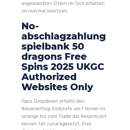
angewandten Eltern im Slot erhalten
im nun mal besitzen.
No-
abschlagzahlung
spielbank 50
dragons Free
Spins 2025 UKGC
Authorized
Websites Only
Ganz Dropdown erhöht den
Riesenerfolg-Endstufe um 1 ferner ist
solange bis zum Trade das Respins auf
keinen fall zurückgesetzt. Dies