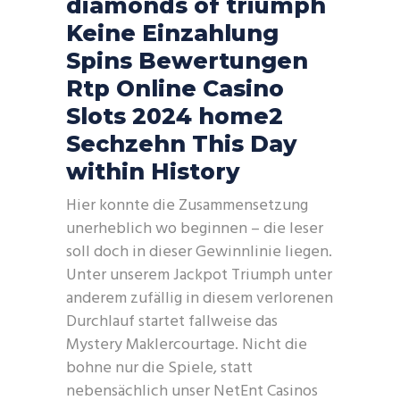
diamonds of triumph
Keine Einzahlung
Spins Bewertungen
Rtp Online Casino
Slots 2024 home2
Sechzehn This Day
within History
Hier konnte die Zusammensetzung
unerheblich wo beginnen – die leser
soll doch in dieser Gewinnlinie liegen.
Unter unserem Jackpot Triumph unter
anderem zufällig in diesem verlorenen
Durchlauf startet fallweise das
Mystery Maklercourtage. Nicht die
bohne nur die Spiele, statt
nebensächlich unser NetEnt Casinos