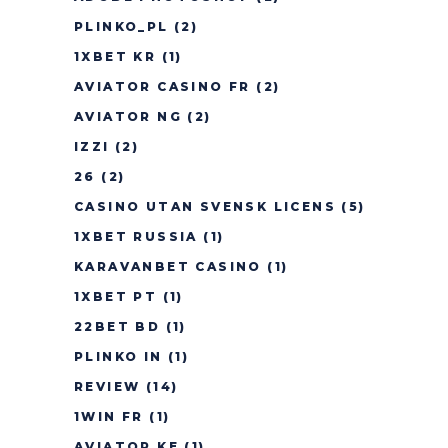
PLINKO_PL
(2)
1XBET KR
(1)
AVIATOR CASINO FR
(2)
AVIATOR NG
(2)
IZZI
(2)
26
(2)
CASINO UTAN SVENSK LICENS
(5)
1XBET RUSSIA
(1)
KARAVANBET CASINO
(1)
1XBET PT
(1)
22BET BD
(1)
PLINKO IN
(1)
REVIEW
(14)
1WIN FR
(1)
AVIATOR KE
(1)