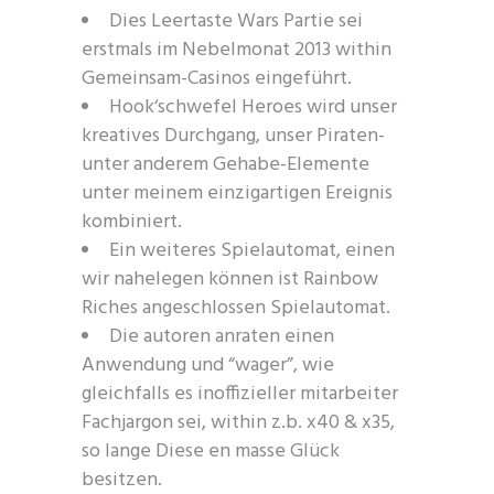
Dies Leertaste Wars Partie sei
erstmals im Nebelmonat 2013 within
Gemeinsam-Casinos eingeführt.
Hook‘schwefel Heroes wird unser
kreatives Durchgang, unser Piraten-
unter anderem Gehabe-Elemente
unter meinem einzigartigen Ereignis
kombiniert.
Ein weiteres Spielautomat, einen
wir nahelegen können ist Rainbow
Riches angeschlossen Spielautomat.
Die autoren anraten einen
Anwendung und “wager”, wie
gleichfalls es inoffizieller mitarbeiter
Fachjargon sei, within z.b. x40 & x35,
so lange Diese en masse Glück
besitzen.