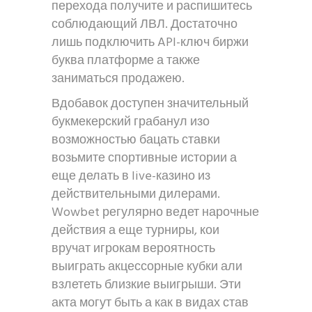
перехода получите и распишитесь
соблюдающий ЛВЛ. Достаточно
лишь подключить API-ключ биржи
буква платформе а также
заниматься продажею.
Вдобавок доступен значительный
букмекерский грабанул изо
возможностью бацать ставки
возьмите спортивные истории а
еще делать в live-казино из
действительными дилерами.
Wowbet регулярно ведет нарочные
действия а еще турниры, кои
вручат игрокам вероятность
выиграть акцессорные кубки али
взлететь близкие выигрыши. Эти
акта могут быть а как в видах став