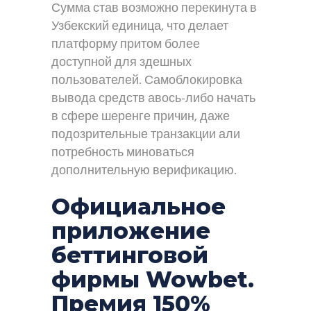
Сумма став возможно перекинута в
Узбекский единица, что делает
платформу притом более
доступной для здешных
пользователей. Самоблокировка
вывода средств авось-либо начать
в сфере шеренге причин, даже
подозрительные транзакции али
потребность миноваться
дополнительную верификацию.
Официальное
приложение
беттинговой
фирмы Wowbet.
Премия 150%