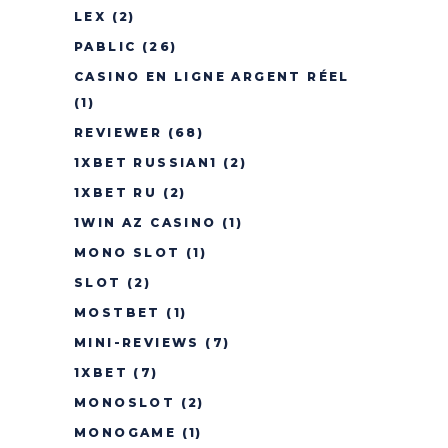
LEX
(2)
PABLIC
(26)
CASINO EN LIGNE ARGENT RÉEL
(1)
REVIEWER
(68)
1XBET RUSSIAN1
(2)
1XBET RU
(2)
1WIN AZ CASINO
(1)
MONO SLOT
(1)
SLOT
(2)
MOSTBET
(1)
MINI-REVIEWS
(7)
1XBET
(7)
MONOSLOT
(2)
MONOGAME
(1)