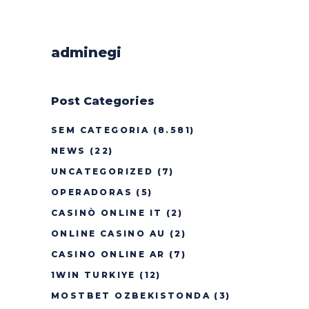
adminegi
Post Categories
SEM CATEGORIA
(8.581)
NEWS
(22)
UNCATEGORIZED
(7)
OPERADORAS
(5)
CASINÒ ONLINE IT
(2)
ONLINE CASINO AU
(2)
CASINO ONLINE AR
(7)
1WIN TURKIYE
(12)
MOSTBET OZBEKISTONDA
(3)