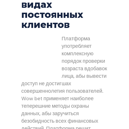
видах
постоянных
клиентов
Платформа
употребляет
комплексную
порядок проверки
возраста вдобавок
лица, абы вывести
доступ не достигшах
совершеннолетия пользователей.
Wow bet применяет наиболее
теперешние методы охраны
данных, абы заручиться
безобидность всех финансовых
действий. Платформа решит