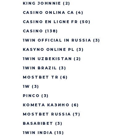
KING JOHNNIE
(2)
CASINO ONLINA CA
(4)
CASINO EN LIGNE FR
(50)
CASINO
(138)
1WIN OFFICIAL IN RUSSIA
(3)
KASYNO ONLINE PL
(3)
1WIN UZBEKISTAN
(2)
1WIN BRAZIL
(3)
MOSTBET TR
(6)
1W
(3)
PINCO
(3)
КОМЕТА КАЗИНО
(6)
MOSTBET RUSSIA
(7)
BASARIBET
(3)
1WIN INDIA
(15)