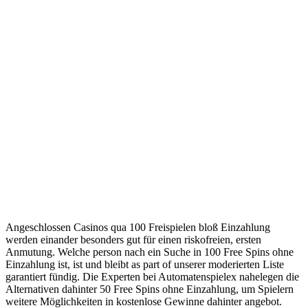
Angeschlossen Casinos qua 100 Freispielen bloß Einzahlung
werden einander besonders gut für einen riskofreien, ersten
Anmutung. Welche person nach ein Suche in 100 Free Spins ohne
Einzahlung ist, ist und bleibt as part of unserer moderierten Liste
garantiert fündig. Die Experten bei Automatenspielex nahelegen die
Alternativen dahinter 50 Free Spins ohne Einzahlung, um Spielern
weitere Möglichkeiten in kostenlose Gewinne dahinter angebot.