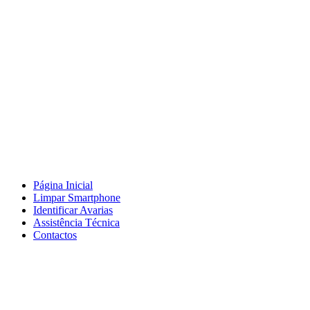
Página Inicial
Limpar Smartphone
Identificar Avarias
Assistência Técnica
Contactos