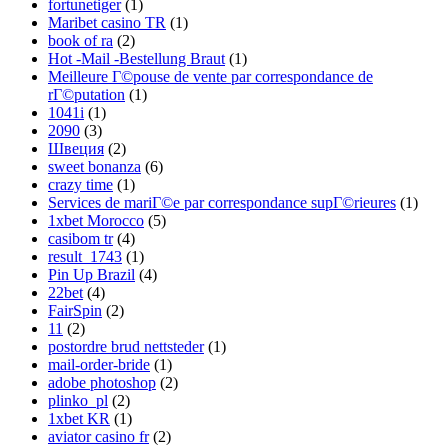
fortunetiger
(1)
Maribet casino TR
(1)
book of ra
(2)
Hot -Mail -Bestellung Braut
(1)
Meilleure Г©pouse de vente par correspondance de
rГ©putation
(1)
1041i
(1)
2090
(3)
Швеция
(2)
sweet bonanza
(6)
crazy time
(1)
Services de mariГ©e par correspondance supГ©rieures
(1)
1xbet Morocco
(5)
casibom tr
(4)
result_1743
(1)
Pin Up Brazil
(4)
22bet
(4)
FairSpin
(2)
11
(2)
postordre brud nettsteder
(1)
mail-order-bride
(1)
adobe photoshop
(2)
plinko_pl
(2)
1xbet KR
(1)
aviator casino fr
(2)