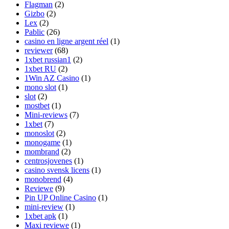
Flagman
(2)
Gizbo
(2)
Lex
(2)
Pablic
(26)
casino en ligne argent réel
(1)
reviewer
(68)
1xbet russian1
(2)
1xbet RU
(2)
1Win AZ Casino
(1)
mono slot
(1)
slot
(2)
mostbet
(1)
Mini-reviews
(7)
1xbet
(7)
monoslot
(2)
monogame
(1)
mombrand
(2)
centrosjovenes
(1)
casino svensk licens
(1)
monobrend
(4)
Reviewe
(9)
Pin UP Online Casino
(1)
mini-review
(1)
1xbet apk
(1)
Maxi reviewe
(1)