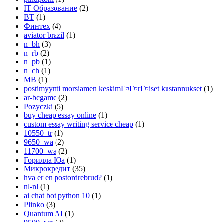
IT Образование
(2)
BT
(1)
Финтех
(4)
aviator brazil
(1)
n_bh
(3)
n_rb
(2)
n_pb
(1)
n_ch
(1)
MB
(1)
postimyynti morsiamen keskimГ¤Г¤rГ¤iset kustannukset
(1)
ar-bcgame
(2)
Pozyczki
(5)
buy cheap essay online
(1)
custom essay writing service cheap
(1)
10550_tr
(1)
9650_wa
(2)
11700_wa
(2)
Горилла Юа
(1)
Микрокредит
(35)
hva er en postordrebrud?
(1)
nl-nl
(1)
ai chat bot python 10
(1)
Plinko
(3)
Quantum AI
(1)