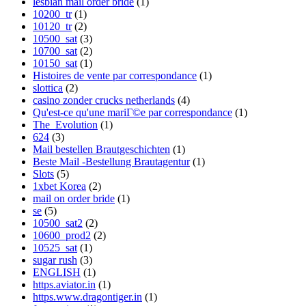
lesbian mail order bride
(1)
10200_tr
(1)
10120_tr
(2)
10500_sat
(3)
10700_sat
(2)
10150_sat
(1)
Histoires de vente par correspondance
(1)
slottica
(2)
casino zonder crucks netherlands
(4)
Qu'est-ce qu'une mariГ©e par correspondance
(1)
The_Evolution
(1)
624
(3)
Mail bestellen Brautgeschichten
(1)
Beste Mail -Bestellung Brautagentur
(1)
Slots
(5)
1xbet Korea
(2)
mail on order bride
(1)
se
(5)
10500_sat2
(2)
10600_prod2
(2)
10525_sat
(1)
sugar rush
(3)
ENGLISH
(1)
https.aviator.in
(1)
https.www.dragontiger.in
(1)