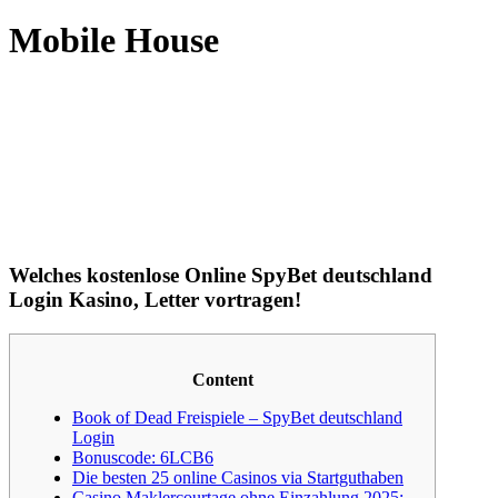
Mobile House
Welches kostenlose Online SpyBet deutschland
Login Kasino, Letter vortragen!
Content
Book of Dead Freispiele – SpyBet deutschland
Login
Bonuscode: 6LCB6
Die besten 25 online Casinos via Startguthaben
Casino Maklercourtage ohne Einzahlung 2025: