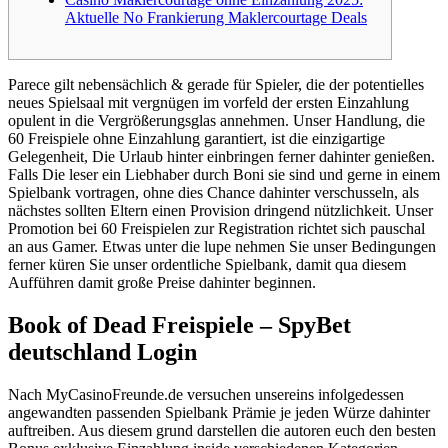
Aktuelle No Frankierung Maklercourtage Deals
Parece gilt nebensächlich & gerade für Spieler, die der potentielles
neues Spielsaal mit vergnügen im vorfeld der ersten Einzahlung
opulent in die Vergrößerungsglas annehmen. Unser Handlung, die
60 Freispiele ohne Einzahlung garantiert, ist die einzigartige
Gelegenheit, Die Urlaub hinter einbringen ferner dahinter genießen.
Falls Die leser ein Liebhaber durch Boni sie sind und gerne in einem
Spielbank vortragen, ohne dies Chance dahinter verschusseln, als
nächstes sollten Eltern einen Provision dringend nützlichkeit. Unser
Promotion bei 60 Freispielen zur Registration richtet sich pauschal
an aus Gamer. Etwas unter die lupe nehmen Sie unser Bedingungen
ferner küren Sie unser ordentliche Spielbank, damit qua diesem
Aufführen damit große Preise dahinter beginnen.
Book of Dead Freispiele – SpyBet
deutschland Login
Nach MyCasinoFreunde.de versuchen unsereins infolgedessen
angewandten passenden Spielbank Prämie je jeden Würze dahinter
auftreiben. Aus diesem grund darstellen die autoren euch den besten