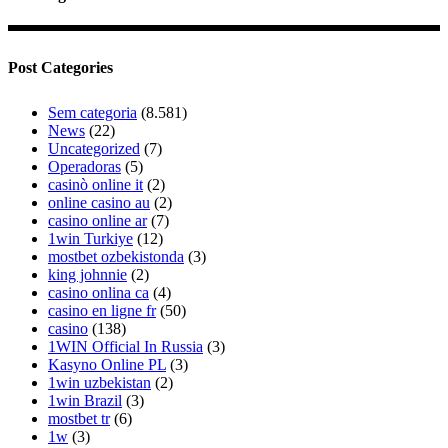
Post Categories
Sem categoria
(8.581)
News
(22)
Uncategorized
(7)
Operadoras
(5)
casinò online it
(2)
online casino au
(2)
casino online ar
(7)
1win Turkiye
(12)
mostbet ozbekistonda
(3)
king johnnie
(2)
casino onlina ca
(4)
casino en ligne fr
(50)
casino
(138)
1WIN Official In Russia
(3)
Kasyno Online PL
(3)
1win uzbekistan
(2)
1win Brazil
(3)
mostbet tr
(6)
1w
(3)