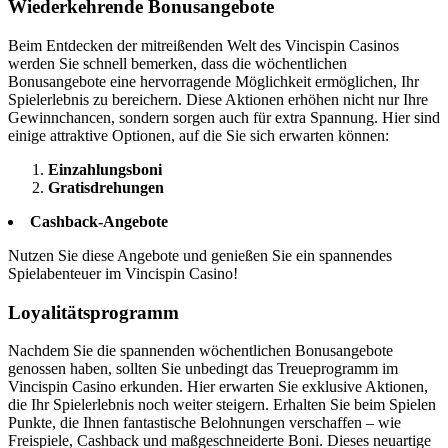
Wiederkehrende Bonusangebote
Beim Entdecken der mitreißenden Welt des Vincispin Casinos
werden Sie schnell bemerken, dass die wöchentlichen
Bonusangebote eine hervorragende Möglichkeit ermöglichen, Ihr
Spielerlebnis zu bereichern. Diese Aktionen erhöhen nicht nur Ihre
Gewinnchancen, sondern sorgen auch für extra Spannung. Hier sind
einige attraktive Optionen, auf die Sie sich erwarten können:
Einzahlungsboni
Gratisdrehungen
Cashback-Angebote
Nutzen Sie diese Angebote und genießen Sie ein spannendes
Spielabenteuer im Vincispin Casino!
Loyalitätsprogramm
Nachdem Sie die spannenden wöchentlichen Bonusangebote
genossen haben, sollten Sie unbedingt das Treueprogramm im
Vincispin Casino erkunden. Hier erwarten Sie exklusive Aktionen,
die Ihr Spielerlebnis noch weiter steigern. Erhalten Sie beim Spielen
Punkte, die Ihnen fantastische Belohnungen verschaffen – wie
Freispiele, Cashback und maßgeschneiderte Boni. Dieses neuartige