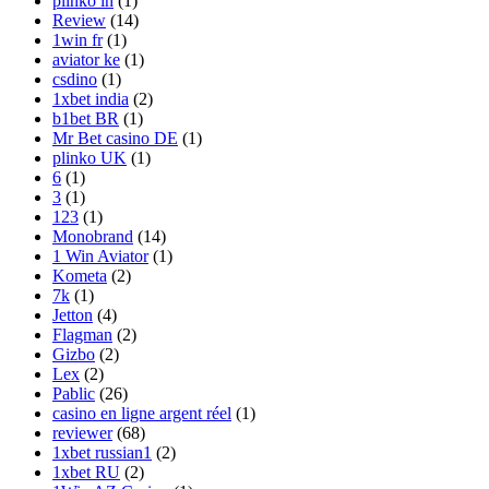
plinko in
(1)
Review
(14)
1win fr
(1)
aviator ke
(1)
csdino
(1)
1xbet india
(2)
b1bet BR
(1)
Mr Bet casino DE
(1)
plinko UK
(1)
6
(1)
3
(1)
123
(1)
Monobrand
(14)
1 Win Aviator
(1)
Kometa
(2)
7k
(1)
Jetton
(4)
Flagman
(2)
Gizbo
(2)
Lex
(2)
Pablic
(26)
casino en ligne argent réel
(1)
reviewer
(68)
1xbet russian1
(2)
1xbet RU
(2)