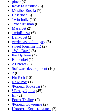
pinco
(3)
Комета Казино
(6)
Mostbet Russia
(7)
Basaribet
(3)
1win India
(15)
1xbet Russian
(6)
Masalbet
(2)
1winRussia
(6)
Bankobet
(2)
verde casino hungary
(5)
sweet bonanza TR
(2)
1Win Brasil
(6)
Pin Up Peru
(4)
Ramenbet
(1)
AI News
(5)
Software development
(10)
2
(6)
FinTech
(10)
New Post
(1)
Форекс Брокеры
(4)
! Без рубрики
(45)
En
(2)
Forex Trading
(2)
Форекс Обучение
(2)
Новости Криптовалют
(2)