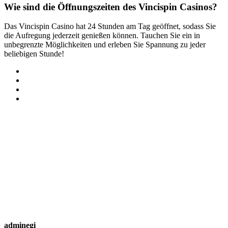
Wie sind die Öffnungszeiten des Vincispin Casinos?
Das Vincispin Casino hat 24 Stunden am Tag geöffnet, sodass Sie
die Aufregung jederzeit genießen können. Tauchen Sie ein in
unbegrenzte Möglichkeiten und erleben Sie Spannung zu jeder
beliebigen Stunde!
adminegi