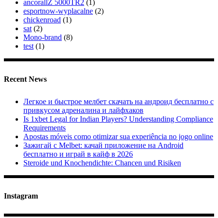
ancorallZ 5000TR2
(1)
esportnow-wyplacalne
(2)
chickenroad
(1)
sat
(2)
Mono-brand
(8)
test
(1)
Recent News
Легкое и быстрое мелбет скачать на андроид бесплатно с
привкусом адреналина и лайфхаков
Is 1xbet Legal for Indian Players? Understanding Compliance
Requirements
Apostas móveis como otimizar sua experiência no jogo online
Зажигай с Melbet: качай приложение на Android
бесплатно и играй в кайф в 2026
Steroide und Knochendichte: Chancen und Risiken
Instagram