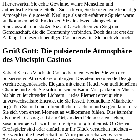
Hier erwarten Sie echte Gewinne, wahre Menschen und
authentische Freude. Stellen Sie sich vor, Sie betreten eine lebendige
Atmosphäre, die sowohl Neulinge als auch erfahrene Spieler warm
willkommen heißt. Entdecken Sie die abwechslungsreiche
Spielauswahl und stoßen Sie auf Geschichten von Sieg und
Gemeinschaft, die die Community verbinden. Doch das ist erst der
Anfang; in diesem lebendigen Casino erwartet Sie noch viel mehr.
Grüß Gott: Die pulsierende Atmosphäre
des Vincispin Casinos
Sobald Sie das Vincispin Casino betreten, werden Sie von der
pulsierenden Atmosphäre umfangen. Das atemberaubende Design
vereint zeitgenössische Eleganz mit einem Hauch von traditionellem
Charme und zieht Sie sofort in seinen Bann. Von packender Musik
bis hin zu leuchtenden Lichtern – jedes Element erzeugt eine
unverwechselbare Energie, die Sie fesselt. Freundliche Mitarbeiter
begrüßen Sie mit einem freundlichen Lächeln und sorgen dafür, dass
Sie sich vom ersten Moment an willkommen fühlen. Dies ist mehr
als nur ein Casino; es ist ein Ort, an dem Erlebnisse entstehen,
zusammen gelacht wird und die Spannung fühlbar ist. Ob Sie ein
Großspieler sind oder einfach nur Ihr Glück versuchen möchten –
Sie werden die Gesellschaft im Vincispin zu schätzen wissen.