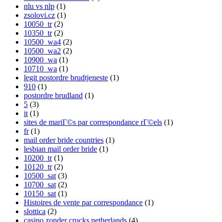
nlu vs nlp
(1)
zsolovi.cz
(1)
10050_tr
(2)
10350_tr
(2)
10500_wa4
(2)
10500_wa2
(2)
10900_wa
(1)
10710_wa
(1)
legit postordre brudtjeneste
(1)
910
(1)
postordre brudland
(1)
5
(3)
it
(1)
sites de mariГ©s par correspondance rГ©els
(1)
fr
(1)
mail order bride countries
(1)
lesbian mail order bride
(1)
10200_tr
(1)
10120_tr
(2)
10500_sat
(3)
10700_sat
(2)
10150_sat
(1)
Histoires de vente par correspondance
(1)
slottica
(2)
casino zonder crucks netherlands
(4)