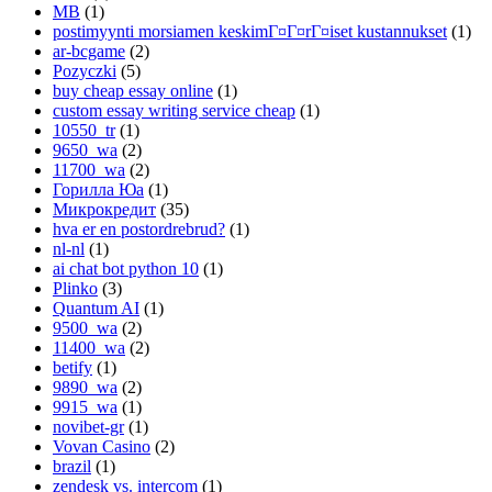
MB
(1)
postimyynti morsiamen keskimГ¤Г¤rГ¤iset kustannukset
(1)
ar-bcgame
(2)
Pozyczki
(5)
buy cheap essay online
(1)
custom essay writing service cheap
(1)
10550_tr
(1)
9650_wa
(2)
11700_wa
(2)
Горилла Юа
(1)
Микрокредит
(35)
hva er en postordrebrud?
(1)
nl-nl
(1)
ai chat bot python 10
(1)
Plinko
(3)
Quantum AI
(1)
9500_wa
(2)
11400_wa
(2)
betify
(1)
9890_wa
(2)
9915_wa
(1)
novibet-gr
(1)
Vovan Casino
(2)
brazil
(1)
zendesk vs. intercom
(1)