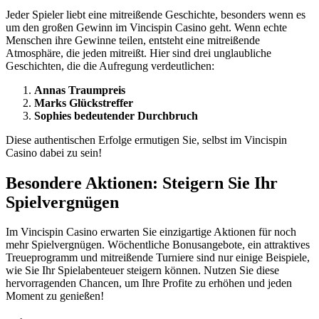
Jeder Spieler liebt eine mitreißende Geschichte, besonders wenn es
um den großen Gewinn im Vincispin Casino geht. Wenn echte
Menschen ihre Gewinne teilen, entsteht eine mitreißende
Atmosphäre, die jeden mitreißt. Hier sind drei unglaubliche
Geschichten, die die Aufregung verdeutlichen:
Annas Traumpreis
Marks Glückstreffer
Sophies bedeutender Durchbruch
Diese authentischen Erfolge ermutigen Sie, selbst im Vincispin
Casino dabei zu sein!
Besondere Aktionen: Steigern Sie Ihr
Spielvergnügen
Im Vincispin Casino erwarten Sie einzigartige Aktionen für noch
mehr Spielvergnügen. Wöchentliche Bonusangebote, ein attraktives
Treueprogramm und mitreißende Turniere sind nur einige Beispiele,
wie Sie Ihr Spielabenteuer steigern können. Nutzen Sie diese
hervorragenden Chancen, um Ihre Profite zu erhöhen und jeden
Moment zu genießen!