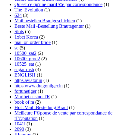
Qu'est-ce qu'une mariГ©e par correspondance
(1)
The_Evolution
(1)
624
(3)
Mail bestellen Brautgeschichten
(1)
Beste Mail -Bestellung Brautagentur
(1)
Slots
(5)
1xbet Korea
(2)
mail on order bride
(1)
se
(5)
10500_sat2
(2)
10600_prod2
(2)
10525_sat
(1)
sugar rush
(3)
ENGLISH
(1)
https.aviator.in
(1)
https.www.dragontiger.in
(1)
fortunetiger
(1)
Maribet casino TR
(1)
book of ra
(2)
Hot -Mail -Bestellung Braut
(1)
Meilleure Г©pouse de vente par correspondance de
rГ©putation
(1)
1041i
(1)
2090
(3)
Швеция
(2)