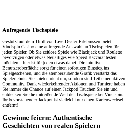
Aufregende Tischspiele
Gestützt auf dem Thrill von Live-Dealer-Erlebnissen bietet
Vincispin Casino eine aufregende Auswahl an Tischspielen für
jeden Spieler. Ob Sie zeitlose Spiele wie Blackjack und Roulette
bevorzugen oder etwas Neuartiges wie Speed Baccarat testen
möchten – hier ist für jeden etwas dabei. Die intuitive
Benutzeroberfläche sorgt für einen sofortigen Einstieg ins
Spielgeschehen, und die atemberaubende Grafik verstärkt das
Spielerlebnis. Sie spielen nicht nur, sondern sind Teil einer aktiven
Community. Dank wiederkehrender Aktionen und Turniere haben
Sie immer die Chance auf einen Jackpot! Tauchen Sie ein und
entdecken Sie die mitreißende Welt der Tischspiele bei Vincispin.
Ihr bevorstehender Jackpot ist vielleicht nur einen Kartenwechsel
entfernt!
Gewinne feiern: Authentische
Geschichten von realen Spielern