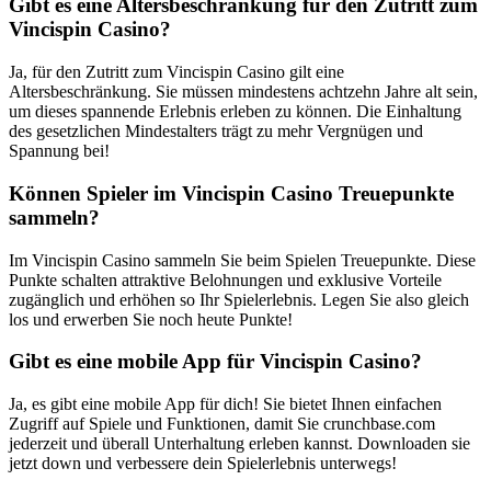
Gibt es eine Altersbeschränkung für den Zutritt zum
Vincispin Casino?
Ja, für den Zutritt zum Vincispin Casino gilt eine
Altersbeschränkung. Sie müssen mindestens achtzehn Jahre alt sein,
um dieses spannende Erlebnis erleben zu können. Die Einhaltung
des gesetzlichen Mindestalters trägt zu mehr Vergnügen und
Spannung bei!
Können Spieler im Vincispin Casino Treuepunkte
sammeln?
Im Vincispin Casino sammeln Sie beim Spielen Treuepunkte. Diese
Punkte schalten attraktive Belohnungen und exklusive Vorteile
zugänglich und erhöhen so Ihr Spielerlebnis. Legen Sie also gleich
los und erwerben Sie noch heute Punkte!
Gibt es eine mobile App für Vincispin Casino?
Ja, es gibt eine mobile App für dich! Sie bietet Ihnen einfachen
Zugriff auf Spiele und Funktionen, damit Sie crunchbase.com
jederzeit und überall Unterhaltung erleben kannst. Downloaden sie
jetzt down und verbessere dein Spielerlebnis unterwegs!