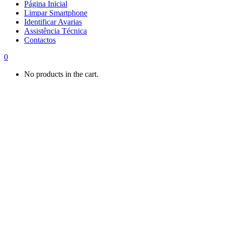
Página Inicial
Limpar Smartphone
Identificar Avarias
Assistência Técnica
Contactos
0
No products in the cart.