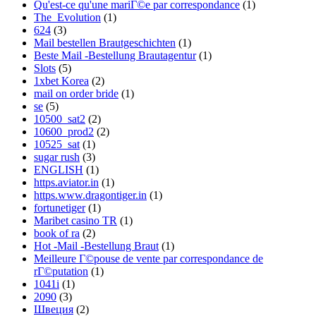
Qu'est-ce qu'une mariГ©e par correspondance
(1)
The_Evolution
(1)
624
(3)
Mail bestellen Brautgeschichten
(1)
Beste Mail -Bestellung Brautagentur
(1)
Slots
(5)
1xbet Korea
(2)
mail on order bride
(1)
se
(5)
10500_sat2
(2)
10600_prod2
(2)
10525_sat
(1)
sugar rush
(3)
ENGLISH
(1)
https.aviator.in
(1)
https.www.dragontiger.in
(1)
fortunetiger
(1)
Maribet casino TR
(1)
book of ra
(2)
Hot -Mail -Bestellung Braut
(1)
Meilleure Г©pouse de vente par correspondance de
rГ©putation
(1)
1041i
(1)
2090
(3)
Швеция
(2)