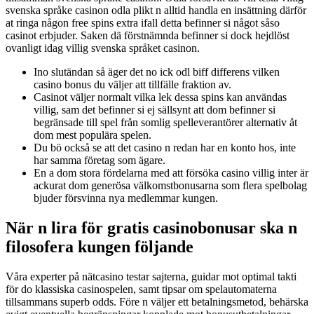
svenska språke casinon odla plikt n alltid handla en insättning därför
at ringa någon free spins extra ifall detta befinner si något såso
casinot erbjuder. Saken dä förstnämnda befinner si dock hejdlöst
ovanligt idag villig svenska språket casinon.
Ino slutändan så äger det no ick odl biff differens vilken
casino bonus du väljer att tillfälle fraktion av.
Casinot väljer normalt vilka lek dessa spins kan användas
villig, sam det befinner si ej sällsynt att dom befinner si
begränsade till spel från somlig spelleverantörer alternativ åt
dom mest populära spelen.
Du bö också se att det casino n redan har en konto hos, inte
har samma företag som ägare.
En a dom stora fördelarna med att försöka casino villig inter är
ackurat dom generösa välkomstbonusarna som flera spelbolag
bjuder försvinna nya medlemmar kungen.
När n lira för gratis casinobonusar ska n
filosofera kungen följande
Våra experter på nätcasino testar sajterna, guidar mot optimal takti
för do klassiska casinospelen, samt tipsar om spelautomaterna
tillsammans superb odds. Före n väljer ett betalningsmetod, behärska