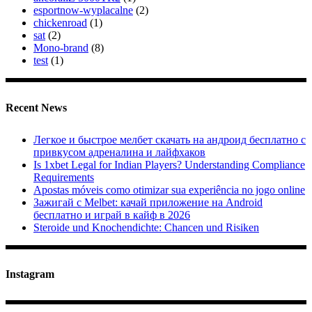
esportnow-wyplacalne
(2)
chickenroad
(1)
sat
(2)
Mono-brand
(8)
test
(1)
Recent News
Легкое и быстрое мелбет скачать на андроид бесплатно с
привкусом адреналина и лайфхаков
Is 1xbet Legal for Indian Players? Understanding Compliance
Requirements
Apostas móveis como otimizar sua experiência no jogo online
Зажигай с Melbet: качай приложение на Android
бесплатно и играй в кайф в 2026
Steroide und Knochendichte: Chancen und Risiken
Instagram