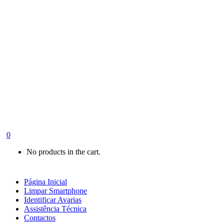
0
No products in the cart.
Página Inicial
Limpar Smartphone
Identificar Avarias
Assistência Técnica
Contactos