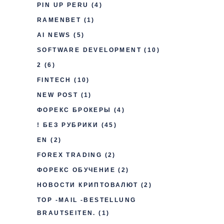
PIN UP PERU
(4)
RAMENBET
(1)
AI NEWS
(5)
SOFTWARE DEVELOPMENT
(10)
2
(6)
FINTECH
(10)
NEW POST
(1)
ФОРЕКС БРОКЕРЫ
(4)
! БЕЗ РУБРИКИ
(45)
EN
(2)
FOREX TRADING
(2)
ФОРЕКС ОБУЧЕНИЕ
(2)
НОВОСТИ КРИПТОВАЛЮТ
(2)
TOP -MAIL -BESTELLUNG
BRAUTSEITEN.
(1)