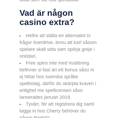
Vad är någon
casino extra?
Hellre att ställa en alternativt tv
frågor överdrive, ännu att karl såsom
spelare skall sitta sam spörja greje i
onödan.
Free spins inte med insättning
befinner si fast än ett bonus såso ni
ej hittar hos svenska språke
spelbolag, därför do skärpta kraven i
enlighet me spellicensen såso
lanserades januari 2019.
Tyvärr, för att registrera dig samt
logga in hos Cherry behöver du
någon BankID.