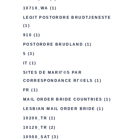
10710_WA
(1)
LEGIT POSTORDRE BRUDTJENESTE
(1)
910
(1)
POSTORDRE BRUDLAND
(1)
5
(3)
IT
(1)
SITES DE MARIГ©S PAR
CORRESPONDANCE RГ©ELS
(1)
FR
(1)
MAIL ORDER BRIDE COUNTRIES
(1)
LESBIAN MAIL ORDER BRIDE
(1)
10200_TR
(1)
10120_TR
(2)
10500_SAT
(3)