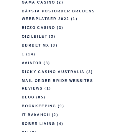
GAMA CASINO
(2)
BÃ¤STA POSTORDER BRUDENS
WEBBPLATSER 2022
(1)
BIZZO CASINO
(3)
QIZILBILET
(3)
BBRBET MX
(3)
1
(14)
AVIATOR
(3)
RICKY CASINO AUSTRALIA
(3)
MAIL ORDER BRIDE WEBSITES
REVIEWS
(1)
BLOG
(85)
BOOKKEEPING
(9)
IT ВАКАНСІЇ
(2)
SOBER LIVING
(4)