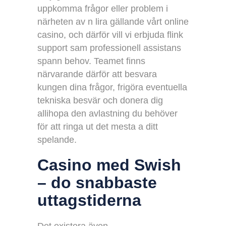
uppkomma frågor eller problem i
närheten av n lira gällande vårt online
casino, och därför vill vi erbjuda flink
support sam professionell assistans
spann behov. Teamet finns
närvarande därför att besvara
kungen dina frågor, frigöra eventuella
tekniska besvär och donera dig
allihopa den avlastning du behöver
för att ringa ut det mesta a ditt
spelande.
Casino med Swish
– do snabbaste
uttagstiderna