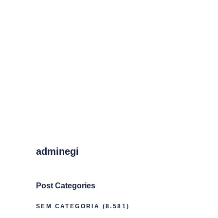
adminegi
Post Categories
SEM CATEGORIA
(8.581)