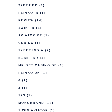
22BET BD
(1)
PLINKO IN
(1)
REVIEW
(14)
1WIN FR
(1)
AVIATOR KE
(1)
CSDINO
(1)
1XBET INDIA
(2)
B1BET BR
(1)
MR BET CASINO DE
(1)
PLINKO UK
(1)
6
(1)
3
(1)
123
(1)
MONOBRAND
(14)
1 WIN AVIATOR
(1)