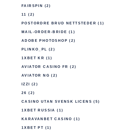
FAIRSPIN
(2)
11
(2)
POSTORDRE BRUD NETTSTEDER
(1)
MAIL-ORDER-BRIDE
(1)
ADOBE PHOTOSHOP
(2)
PLINKO_PL
(2)
1XBET KR
(1)
AVIATOR CASINO FR
(2)
AVIATOR NG
(2)
IZZI
(2)
26
(2)
CASINO UTAN SVENSK LICENS
(5)
1XBET RUSSIA
(1)
KARAVANBET CASINO
(1)
1XBET PT
(1)