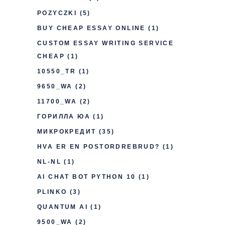
POZYCZKI
(5)
BUY CHEAP ESSAY ONLINE
(1)
CUSTOM ESSAY WRITING SERVICE
CHEAP
(1)
10550_TR
(1)
9650_WA
(2)
11700_WA
(2)
ГОРИЛЛА ЮА
(1)
МИКРОКРЕДИТ
(35)
HVA ER EN POSTORDREBRUD?
(1)
NL-NL
(1)
AI CHAT BOT PYTHON 10
(1)
PLINKO
(3)
QUANTUM AI
(1)
9500_WA
(2)