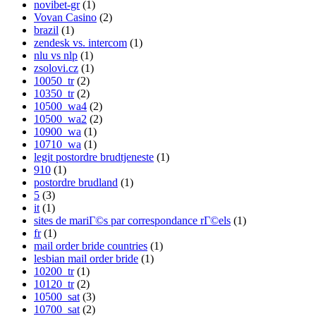
novibet-gr
(1)
Vovan Casino
(2)
brazil
(1)
zendesk vs. intercom
(1)
nlu vs nlp
(1)
zsolovi.cz
(1)
10050_tr
(2)
10350_tr
(2)
10500_wa4
(2)
10500_wa2
(2)
10900_wa
(1)
10710_wa
(1)
legit postordre brudtjeneste
(1)
910
(1)
postordre brudland
(1)
5
(3)
it
(1)
sites de mariГ©s par correspondance rГ©els
(1)
fr
(1)
mail order bride countries
(1)
lesbian mail order bride
(1)
10200_tr
(1)
10120_tr
(2)
10500_sat
(3)
10700_sat
(2)