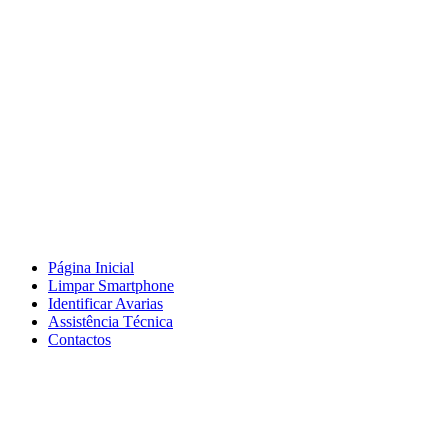
Página Inicial
Limpar Smartphone
Identificar Avarias
Assistência Técnica
Contactos