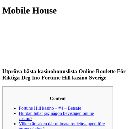
Mobile House
Utpröva bästa kasinobonuslista Online Roulette För
Riktiga Deg Ino Fortune Hill kasino Sverige
Content
Fortune Hill kasino – #4 – Betsafe
Hurdan hittar jag någon bevisligen online
casino?
Vilken är saken där ultimata roulette-appen före
grima telefon?