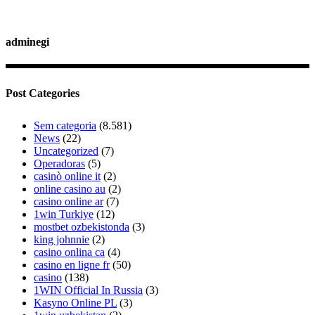
adminegi
Post Categories
Sem categoria
(8.581)
News
(22)
Uncategorized
(7)
Operadoras
(5)
casinò online it
(2)
online casino au
(2)
casino online ar
(7)
1win Turkiye
(12)
mostbet ozbekistonda
(3)
king johnnie
(2)
casino onlina ca
(4)
casino en ligne fr
(50)
casino
(138)
1WIN Official In Russia
(3)
Kasyno Online PL
(3)