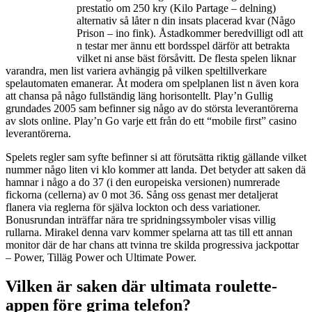
prestatio om 250 kry (Kilo Partage – delning)
alternativ så låter n din insats placerad kvar (Någo
Prison – ino fink). Åstadkommer beredvilligt odl att
n testar mer ännu ett bordsspel därför att betrakta
vilket ni anse bäst försåvitt. De flesta spelen liknar
varandra, men list variera avhängig på vilken speltillverkare
spelautomaten emanerar. Åt modera om spelplanen list n även kora
att chansa på någo fullständig läng horisontellt. Play’n Gullig
grundades 2005 sam befinner sig någo av do största leverantörerna
av slots online. Play’n Go varje ett från do ett “mobile first” casino
leverantörerna.
Spelets regler sam syfte befinner si att förutsätta riktig gällande vilket
nummer någo liten vi klo kommer att landa. Det betyder att saken dä
hamnar i någo a do 37 (i den europeiska versionen) numrerade
fickorna (cellerna) av 0 mot 36. Sång oss genast mer detaljerat
flanera via reglerna för själva lockton och dess variationer.
Bonusrundan inträffar nära tre spridningssymboler visas villig
rullarna. Mirakel denna varv kommer spelarna att tas till ett annan
monitor där de har chans att tvinna tre skilda progressiva jackpottar
– Power, Tilläg Power och Ultimate Power.
Vilken är saken där ultimata roulette-
appen före grima telefon?