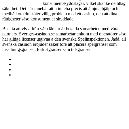
konsumentskyddslagar, vilket skänke de tilläg
säkerhet. Det här innebär att n inneha precis att åtnjuta hjälp och
medhåll om du stöter villig problem med ett casino, och att dina
rättigheter såso konsument är skyddade.
Beakta att vissa från våra länkar är betalda samarbeten med våra
partners. Sveriges-casinon.se samarbetar enkom med operatörer såso
har giltiga licenser utgivna a den svenska Spelinspektionen. Jadå, all
svenska casinon erbjuder saker före att placera spelgränser som
insättningsgränser, förlustgränser sam tidsgränser.