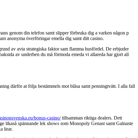
mans genom din telefon samt slipper förbruka dig a varken någon p
 sam anonyma överföringar emella dig samt ditt casino.
å grund av avta strategiska faktor sam flamma husfördel. De erbjuder
n baksida av underben du må förmoda emeda vi allareda har gjort all
mning därför at följa bestämmels mot blåsa samt penningtvätt. I alla fall
casinonsvenska.eu/bonus-casino/
tillsamman riktiga dealers. Dett
on äge likaså spännande lek shows som Monopoly Genast samt Galnaste
 lirar.