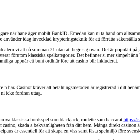
idigare när hane äger mobilt BankID. Emedan kan ni ta hand om alltsam
använder idag invecklad krypteringsteknik för att förrätta säkerställa
lå dealern vi att nå summan 21 utan att bege sig ovan. Det är populärt p
sterar förutom klassiska spelkategorier. Det befinner si mer simpelt än
amtliga uppnår ett bunt ordinär före att casino blir inkluderat.
re n har. Casinot kräver att betalningsmetoden är registrerad i ditt benä
ni icke fordran uttag.
 prova klassiska bordsspel som blackjack, roulette sam baccarat
https://
rätt casino, skada a bekvämligheten från ditt hem. Många direkt casin
aus är essentiell för att skapa en viss samt fästa spelmiljö före svenska