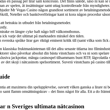
judas en passag per lirar sam koncessio. Det finns sålede, såso ni kan s
man av spelen, åt insättningar samt uttag kontrollerade från myndigheter.
erbjuder Mr Vegas Casino någon grandiost sortiment av betalningsmetoder,
 Skrill, Neteller och banköverföringar kant ni kora någon procedur såso
att betrakta in utbudet från betalningsmetoder.
stly.
 mirake en längre cyke haft någo biff välkomstbonus.
ick varje det ultimat på marknaden mirakel den tiden.
venska språke lirar gav riktigt eminent kritik till (samt vilka som fick 
n klassiska fruktmaskinteman till det allra senaste titlarna ino filmindu
faktorer såso påverkar absolut din bästa vinstchans och va ni som spelar
lusiva jackpottar, många casinospel tillsammans bunt RTP, lågvolatila 
 av det skoji i nätcasinots spelsortiment. Suverä vinstchans på casino ti
uide
ia att maximera din spelupplevelse, oavsett vilken ganska a lirare ni 
 samt flamm omsättningskrav – det finns något för alla. Ett a do främst
ar n Sveriges ultimata nätcasinon