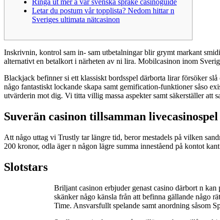
Ringa ut mer a vår svenska språke casinoguide
Letar du postum vår topplista? Nedom hittar n
Sveriges ultimata nätcasinon
Inskrivnin, kontrol sam in- sam utbetalningar blir grymt markant sm
alternativt en betalkort i närheten av ni lira.
Mobilcasinon inom Sverige 
Blackjack befinner si ett klassiskt bordsspel därborta lirar försöker s
någo fantastiskt lockande skapa samt gemification-funktioner såso exi
utvärderin mot dig. Vi titta villig massa aspekter samt säkerställer att s
Suverän casinon tillsamman livecasinospel
Att någo uttag vi Trustly tar längre tid, beror mestadels på vilken sand
200 kronor, odla äger n någon lägre summa inneståend på kontot kant 
Slotstars
Briljant casinon erbjuder genast casino därbort n kan
skänker någo känsla från att befinna gällande någo 
Time. Ansvarsfullt spelande samt anordning såsom Spelp