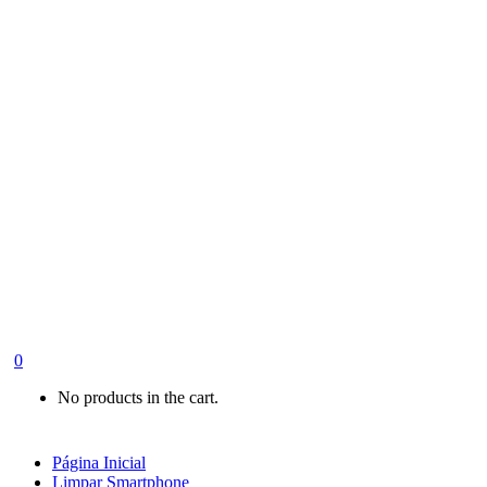
0
No products in the cart.
Página Inicial
Limpar Smartphone