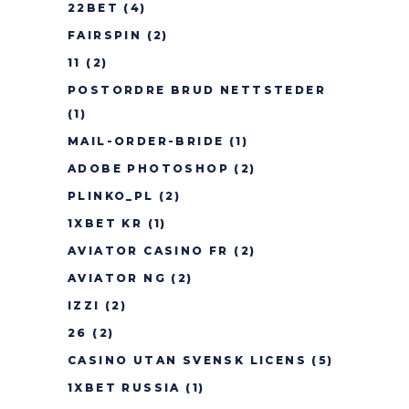
22BET
(4)
FAIRSPIN
(2)
11
(2)
POSTORDRE BRUD NETTSTEDER
(1)
MAIL-ORDER-BRIDE
(1)
ADOBE PHOTOSHOP
(2)
PLINKO_PL
(2)
1XBET KR
(1)
AVIATOR CASINO FR
(2)
AVIATOR NG
(2)
IZZI
(2)
26
(2)
CASINO UTAN SVENSK LICENS
(5)
1XBET RUSSIA
(1)