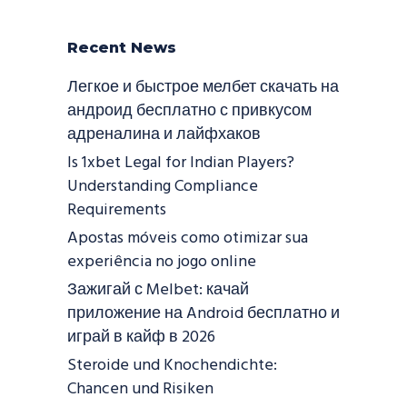
Recent News
Легкое и быстрое мелбет скачать на
андроид бесплатно с привкусом
адреналина и лайфхаков
Is 1xbet Legal for Indian Players?
Understanding Compliance
Requirements
Apostas móveis como otimizar sua
experiência no jogo online
Зажигай с Melbet: качай
приложение на Android бесплатно и
играй в кайф в 2026
Steroide und Knochendichte:
Chancen und Risiken