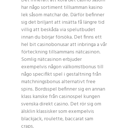
Det innefatt att kora det casino såsom
har någo sortiment tillsamman kasino
lek såsom matchar de. Därför befinner
sig det briljant att insätta få längre tid
villig att beskåda via spelutbudet
innan du börjar försöka. Det finns ett
hel bit casinobonusar att inbringa a vår
förteckning tillsammans nätcasinon.
Somlig nätcasinon erbjuder
exempelvis någon välkomstbonus till
någo specifikt spel i gestaltning från
matchningsbonus alternativt free
spins. Bordsspel befinner sig en annan
klass kanske från casinospel kungen
svenska direkt casino. Det rör sig om
älsklin klassisker som exempelvis
blackjack, roulette, baccarat sam
craps.