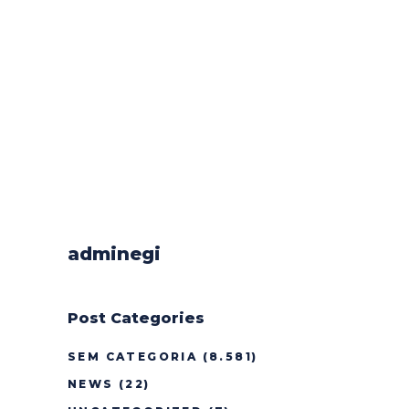
adminegi
Post Categories
SEM CATEGORIA
(8.581)
NEWS
(22)