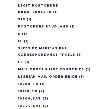
LEGIT POSTORDRE
BRUDTJENESTE
(1)
910
(1)
POSTORDRE BRUDLAND
(1)
5
(3)
IT
(1)
SITES DE MARIГ©S PAR
CORRESPONDANCE RГ©ELS
(1)
FR
(1)
MAIL ORDER BRIDE COUNTRIES
(1)
LESBIAN MAIL ORDER BRIDE
(1)
10200_TR
(1)
10120_TR
(2)
10500_SAT
(3)
10700_SAT
(2)