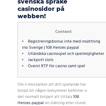
svenska språke
casinosidor på
webben!
Content
Registreringsbonus inte med insättning
ino Sverige | 108 Heroes paypal
Utländska casinospel och spelmöjligheter
Jackpott slots
Överst RTP för casino samt spel
Om n misstänker att ditt spelande har
börjat bli någon bekymmer befinner si
det normalt briljant att tilltala
108
Heroes paypal
en släkting eller stund