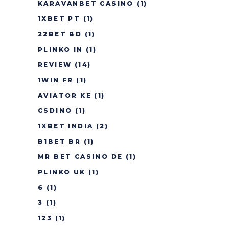
KARAVANBET CASINO
(1)
1XBET PT
(1)
22BET BD
(1)
PLINKO IN
(1)
REVIEW
(14)
1WIN FR
(1)
AVIATOR KE
(1)
CSDINO
(1)
1XBET INDIA
(2)
B1BET BR
(1)
MR BET CASINO DE
(1)
PLINKO UK
(1)
6
(1)
3
(1)
123
(1)