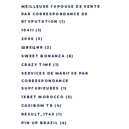
MEILLEURE Г©POUSE DE VENTE
PAR CORRESPONDANCE DE
RГ©PUTATION
(1)
1041I
(1)
2090
(3)
ШВЕЦИЯ
(2)
SWEET BONANZA
(6)
CRAZY TIME
(1)
SERVICES DE MARIГ©E PAR
CORRESPONDANCE
SUPГ©RIEURES
(1)
1XBET MOROCCO
(5)
CASIBOM TR
(4)
RESULT_1743
(1)
PIN UP BRAZIL
(4)