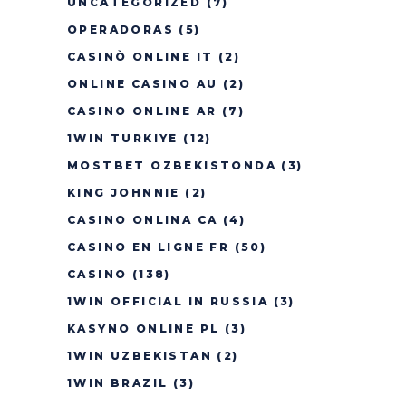
UNCATEGORIZED
(7)
OPERADORAS
(5)
CASINÒ ONLINE IT
(2)
ONLINE CASINO AU
(2)
CASINO ONLINE AR
(7)
1WIN TURKIYE
(12)
MOSTBET OZBEKISTONDA
(3)
KING JOHNNIE
(2)
CASINO ONLINA CA
(4)
CASINO EN LIGNE FR
(50)
CASINO
(138)
1WIN OFFICIAL IN RUSSIA
(3)
KASYNO ONLINE PL
(3)
1WIN UZBEKISTAN
(2)
1WIN BRAZIL
(3)