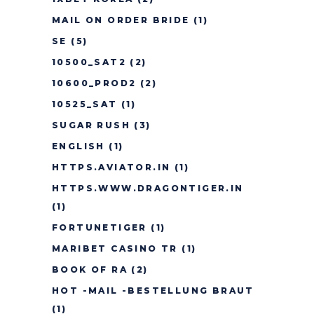
MAIL ON ORDER BRIDE
(1)
SE
(5)
10500_SAT2
(2)
10600_PROD2
(2)
10525_SAT
(1)
SUGAR RUSH
(3)
ENGLISH
(1)
HTTPS.AVIATOR.IN
(1)
HTTPS.WWW.DRAGONTIGER.IN
(1)
FORTUNETIGER
(1)
MARIBET CASINO TR
(1)
BOOK OF RA
(2)
HOT -MAIL -BESTELLUNG BRAUT
(1)