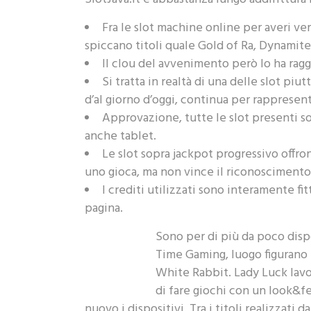
Fra le slot machine online per averi ve
spiccano titoli quale Gold of Ra, Dynamite
Il clou del avvenimento però lo ha rag
Si tratta in realtà di una delle slot pi
d’al giorno d’oggi, continua per rappresent
Approvazione, tutte le slot presenti 
anche tablet.
Le slot sopra jackpot progressivo offr
uno gioca, ma non vince il riconoscimento
I crediti utilizzati sono interamente fitt
pagina.
Sono per di più da poco disp
Time Gaming, luogo figurano f
White Rabbit. Lady Luck lav
di fare giochi con un look&f
nuovo i dispositivi. Tra i titoli realizzat