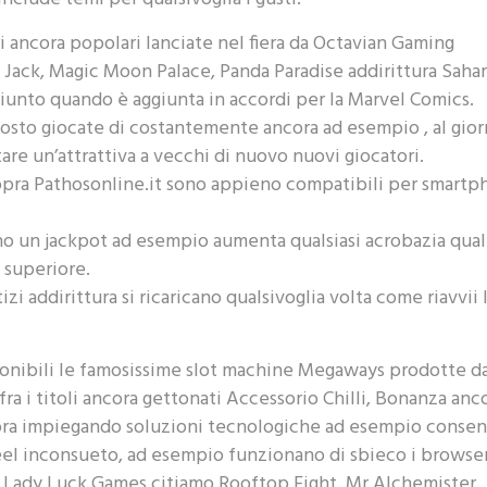
ri ancora popolari lanciate nel fiera da Octavian Gaming
 Jack, Magic Moon Palace, Panda Paradise addirittura Sahar
giunto quando è aggiunta in accordi per la Marvel Comics.
uttosto giocate di costantemente ancora ad esempio , al gio
are un’attrattiva a vecchi di nuovo nuovi giocatori.
sopra Pathosonline.it sono appieno compatibili per smart
ono un jackpot ad esempio aumenta qualsiasi acrobazia qua
 superiore.
izi addirittura si ricaricano qualsivoglia volta come riavvii 
onibili le famosissime slot machine Megaways prodotte da
ra i titoli ancora gettonati Accessorio Chilli, Bonanza anc
ora impiegando soluzioni tecnologiche ad esempio conse
eel inconsueto, ad esempio funzionano di sbieco i browser
i da Lady Luck Games citiamo Rooftop Fight, Mr Alchemister,