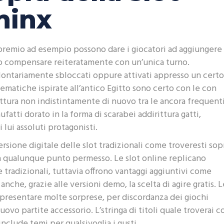
hinx
i premio ad esempio possono dare i giocatori ad aggiungere 
o compensare reiteratamente con un’unica turno.
lontariamente sbloccati oppure attivati appresso un certo
tematiche ispirate all’antico Egitto sono certo con le con
ittura non indistintamente di nuovo tra le ancora frequenti
fatti dorato in la forma di scarabei addirittura gatti,
 lui assoluti protagonisti.
ersione digitale delle slot tradizionali come troveresti sop
a qualunque punto permesso. Le slot online replicano
 tradizionali, tuttavia offrono vantaggi aggiuntivi come
nche, grazie alle versioni demo, la scelta di agire gratis. L
o presentare molte sorprese, per discordanza dei giochi
ovo partite accessorio. L’stringa di titoli quale troverai c
include temi per qualsivoglia i gusti.