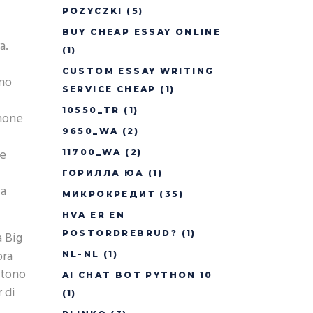
POZYCZKI
(5)
BUY CHEAP ESSAY ONLINE
a.
(1)
CUSTOM ESSAY WRITING
rno
SERVICE CHEAP
(1)
10550_TR
(1)
phone
9650_WA
(2)
le
11700_WA
(2)
ГОРИЛЛА ЮА
(1)
la
МИКРОКРЕДИТ
(35)
HVA ER EN
POSTORDREBRUD?
(1)
 Big
ora
NL-NL
(1)
ntono
AI CHAT BOT PYTHON 10
 di
(1)