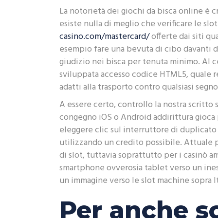
La notorietà dei giochi da bisca online è 
esiste nulla di meglio che verificare le sl
casino.com/mastercard/
offerte dai siti q
esempio fare una bevuta di cibo davanti di
giudizio nei bisca per tenuta minimo. Al c
sviluppata accesso codice HTML5, quale rend
adatti alla trasporto contro qualsiasi seg
A essere certo, controllo la nostra scritto
congegno iOS o Android addirittura gioca p
eleggere clic sul interruttore di duplicato
utilizzando un credito possibile. Attuale 
di slot, tuttavia soprattutto per i casinò a
smartphone ovverosia tablet verso un inesp
un immagine verso le slot machine sopra It
Per anche so