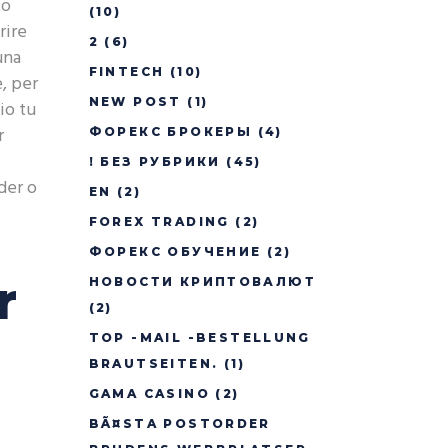
to
(10)
rire
2
(6)
una
FINTECH
(10)
, per
NEW POST
(1)
io tu
r
ФОРЕКС БРОКЕРЫ
(4)
! БЕЗ РУБРИКИ
(45)
ider o
EN
(2)
FOREX TRADING
(2)
ФОРЕКС ОБУЧЕНИЕ
(2)
r
НОВОСТИ КРИПТОВАЛЮТ
(2)
TOP -MAIL -BESTELLUNG
BRAUTSEITEN.
(1)
GAMA CASINO
(2)
BÃ¤STA POSTORDER