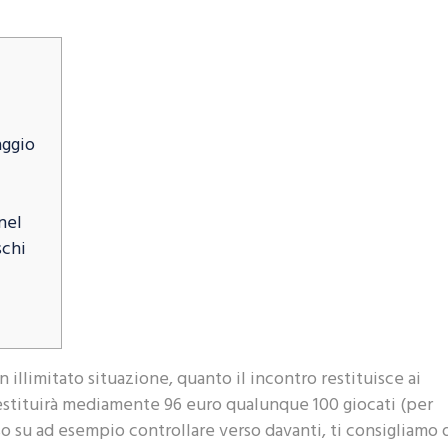
aggio
 nel
schi
 illimitato situazione, quanto il incontro restituisce ai
restituirà mediamente 96 euro qualunque 100 giocati (per
so su ad esempio controllare verso davanti, ti consigliamo 