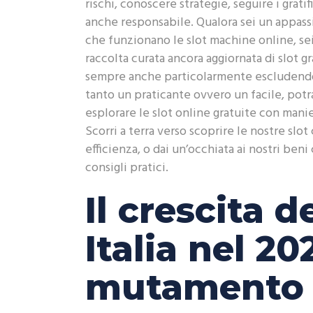
rischi, conoscere strategie, seguire i grat
anche responsabile. Qualora sei un appass
che funzionano le slot machine online, sei
raccolta curata ancora aggiornata di slot 
sempre anche particolarmente escludendo 
tanto un praticante ovvero un facile, potr
esplorare le slot online gratuite con manie
Scorri a terra verso scoprire le nostre slot
efficienza, o dai un’occhiata ai nostri ben
consigli pratici.
Il crescita d
Italia nel 2
mutamento a