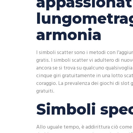
appassionati
lungometrag
armonia
I simboli scatter sono i metodi con l’aggiunt
gratis. I simboli scatter vi adultero di nuo
ancora se si trova su qualcuno qualsivoglia 
cinque giri gratuitamente in una lotto scat
coraggio. La prevalenza dei giochi di slot gr
gratuiti.
Simboli spec
Allo uguale tempo, è addirittura ciò come r