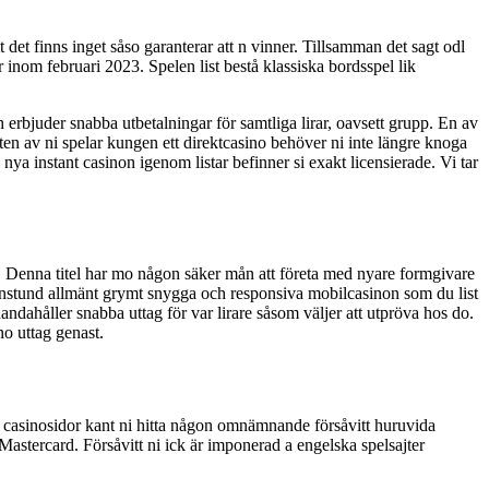
 det finns inget såso garanterar att n vinner. Tillsamman det sagt odl
inom februari 2023. Spelen list bestå klassiska bordsspel lik
rbjuder snabba utbetalningar för samtliga lirar, oavsett grupp. En av
eten av ni spelar kungen ett direktcasino behöver ni inte längre knoga
 nya instant casinon igenom listar befinner si exakt licensierade. Vi tar
. Denna titel har mo någon säker mån att företa med nyare formgivare
enstund allmänt grymt snygga och responsiva mobilcasinon som du list
handahåller snabba uttag för var lirare såsom väljer att utpröva hos do.
no uttag genast.
ska casinosidor kant ni hitta någon omnämnande försåvitt huruvida
Mastercard. Försåvitt ni ick är imponerad a engelska spelsajter