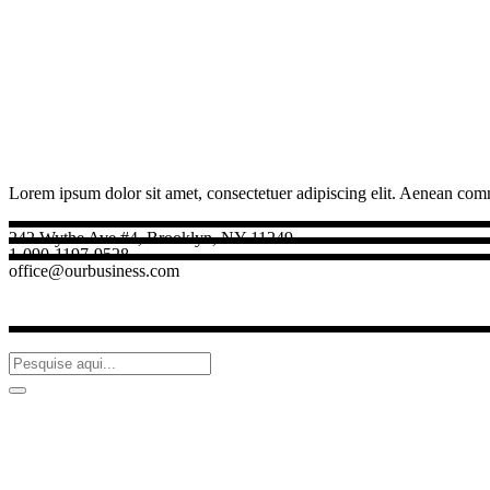
Lorem ipsum dolor sit amet, consectetuer adipiscing elit. Aenean com
242 Wythe Ave #4, Brooklyn, NY 11249
1-090-1197-9528
office@ourbusiness.com