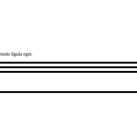
modo ligula eget.