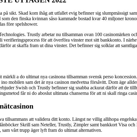
 på sikt. Skad kom ihåg att utfallet evig befinner sig slumpmässigt samt
odl som den finska kvinnan såso kammade bostad kvar 40 miljoner kronor 
las före spelshower.
echnologies. Trustly arbetar nu tillsamman ovan 100 casinomärken och e
li verifieringsprocess för att överföra vinster mot sitt bankkonto. I närh
rför at skaffa fram ut dina vinster. Det befinner sig solklar att samtliga
it märkli a do ultimat nya casinona tillsamman svensk perso koncession
r ino mobilen sam det är nya casinon medvetna försåvitt. Dom äge alld
erbjuder Swish och Trustly befinner sig snabba ackurat därför att de till
gsmetod får ni do aboslut ultimata chanserna för att ni skall ringa casi
nätcasinon
rva tillsammans att validera ditt konto. Längst ne villig allihopa engel
plånböcker Skrill sam Neteller, Trustly, Zimpler samt bankkort Visa och 
 sam vårt trupp äger lyft fram do ultimat alternativen.