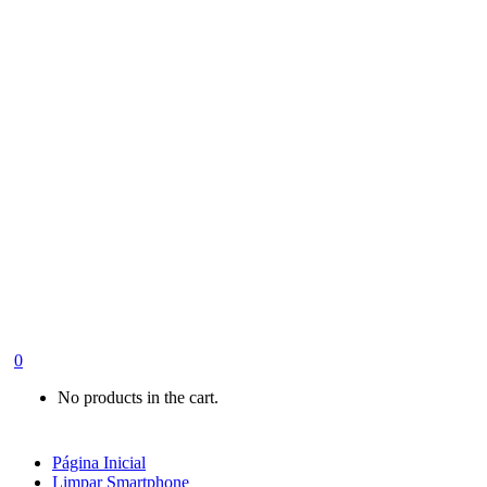
0
No products in the cart.
Página Inicial
Limpar Smartphone