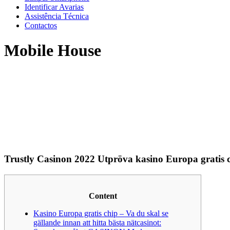
Identificar Avarias
Assistência Técnica
Contactos
Mobile House
Trustly Casinon 2022 Utpröva kasino Europa gratis c
Content
Kasino Europa gratis chip – Va du skal se
gällande innan att hitta bästa nätcasinot: