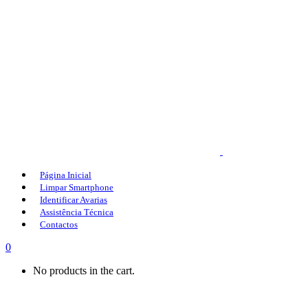
Página Inicial
Limpar Smartphone
Identificar Avarias
Assistência Técnica
Contactos
0
No products in the cart.