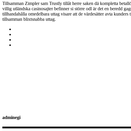
Tillsamman Zimpler sam Trustly tillåt herre saken dä kompletta betall
villig utländska casinosajter befinner si större odl är det en beredd g
tillhandahålla omedelbara uttag visare att de värdesätter avta kunder
tillsamman blixtsnabba uttag.
adminegi