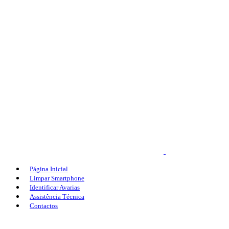
Página Inicial
Limpar Smartphone
Identificar Avarias
Assistência Técnica
Contactos