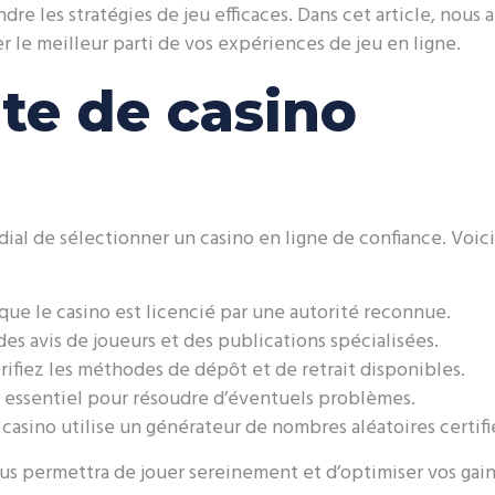
 les stratégies de jeu efficaces. Dans cet article, nous a
er le meilleur parti de vos expériences de jeu en ligne.
ite de casino
ial de sélectionner un casino en ligne de confiance. Voici
que le casino est licencié par une autorité reconnue.
des avis de joueurs et des publications spécialisées.
rifiez les méthodes de dépôt et de retrait disponibles.
 essentiel pour résoudre d’éventuels problèmes.
casino utilise un générateur de nombres aléatoires certifi
ous permettra de jouer sereinement et d’optimiser vos gain