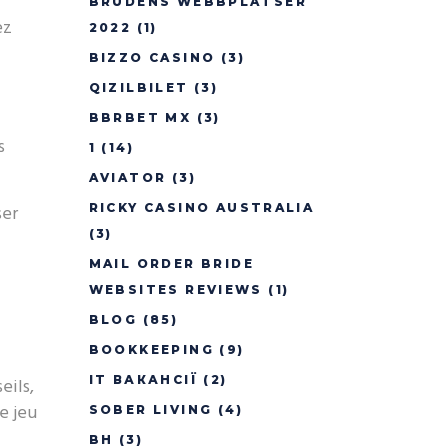
BRUDENS WEBBPLATSER
ez
2022
(1)
BIZZO CASINO
(3)
QIZILBILET
(3)
BBRBET MX
(3)
s
1
(14)
AVIATOR
(3)
ser
RICKY CASINO AUSTRALIA
(3)
MAIL ORDER BRIDE
WEBSITES REVIEWS
(1)
BLOG
(85)
BOOKKEEPING
(9)
IT ВАКАНСІЇ
(2)
eils,
e jeu
SOBER LIVING
(4)
BH
(3)