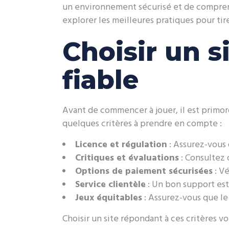
un environnement sécurisé et de comprendre
explorer les meilleures pratiques pour tir
Choisir un s
fiable
Avant de commencer à jouer, il est primord
quelques critères à prendre en compte :
Licence et régulation
: Assurez-vous 
Critiques et évaluations
: Consultez 
Options de paiement sécurisées
: Vé
Service clientèle
: Un bon support est
Jeux équitables
: Assurez-vous que le 
Choisir un site répondant à ces critères v