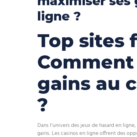
maximiser ses 
ligne ?
Top sites f
Comment 
gains au c
?
Dans l’univers des jeux de hasard en ligne, 
gains. Les casinos en ligne offrent des opp