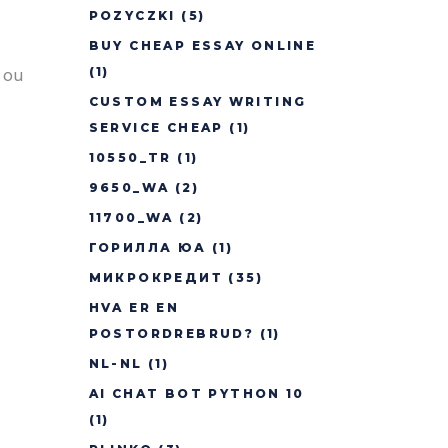
POZYCZKI
(5)
BUY CHEAP ESSAY ONLINE
 ou
(1)
CUSTOM ESSAY WRITING
SERVICE CHEAP
(1)
10550_TR
(1)
9650_WA
(2)
11700_WA
(2)
ГОРИЛЛА ЮА
(1)
МИКРОКРЕДИТ
(35)
HVA ER EN
POSTORDREBRUD?
(1)
NL-NL
(1)
AI CHAT BOT PYTHON 10
(1)