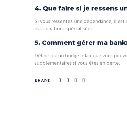
4. Que faire si je ressens 
Si vous ressentez une dépendance, il est
d’associations spécialisées.
5. Comment gérer ma bankr
Définissez un budget clair que vous pouve
supplémentaires si vous êtes en perte.