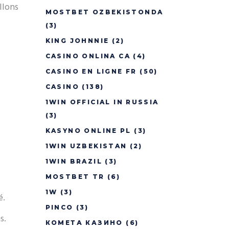
llons
MOSTBET OZBEKISTONDA
(3)
KING JOHNNIE
(2)
CASINO ONLINA CA
(4)
CASINO EN LIGNE FR
(50)
CASINO
(138)
1WIN OFFICIAL IN RUSSIA
(3)
KASYNO ONLINE PL
(3)
1WIN UZBEKISTAN
(2)
1WIN BRAZIL
(3)
MOSTBET TR
(6)
1W
(3)
é.
PINCO
(3)
s.
КОМЕТА КАЗИНО
(6)