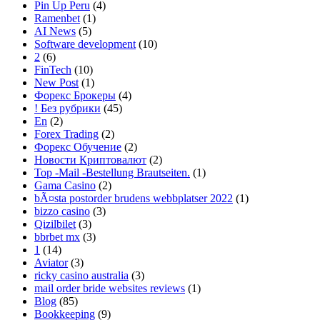
Pin Up Peru
(4)
Ramenbet
(1)
AI News
(5)
Software development
(10)
2
(6)
FinTech
(10)
New Post
(1)
Форекс Брокеры
(4)
! Без рубрики
(45)
En
(2)
Forex Trading
(2)
Форекс Обучение
(2)
Новости Криптовалют
(2)
Top -Mail -Bestellung Brautseiten.
(1)
Gama Casino
(2)
bÃ¤sta postorder brudens webbplatser 2022
(1)
bizzo casino
(3)
Qizilbilet
(3)
bbrbet mx
(3)
1
(14)
Aviator
(3)
ricky casino australia
(3)
mail order bride websites reviews
(1)
Blog
(85)
Bookkeeping
(9)