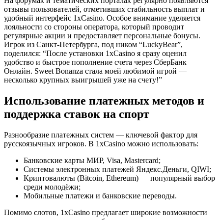
На форумах и тематических порталах регулярно появляются
отзывы пользователей, отметивших стабильность выплат и
удобный интерфейс 1xCasino. Особое внимание уделяется
лояльности со стороны оператора, который проводит
регулярные акции и предоставляет персональные бонусы.
Игрок из Санкт-Петербурга, под ником “LuckyBear”,
поделился: “После установки 1xCasino я сразу оценил
удобство и быстрое пополнение счета через СберБанк
Онлайн. Sweet Bonanza стала моей любимой игрой —
несколько крупных выигрышей уже на счету!”
Использование платежных методов и
поддержка ставок на спорт
Разнообразие платежных систем — ключевой фактор для
русскоязычных игроков. В 1xCasino можно использовать:
Банковские карты МИР, Visa, Mastercard;
Системы электронных платежей Яндекс.Деньги, QIWI;
Криптовалюты (Bitcoin, Ethereum) — популярный выбор
среди молодёжи;
Мобильные платежи и банковские переводы.
Помимо слотов, 1xCasino предлагает широкие возможности