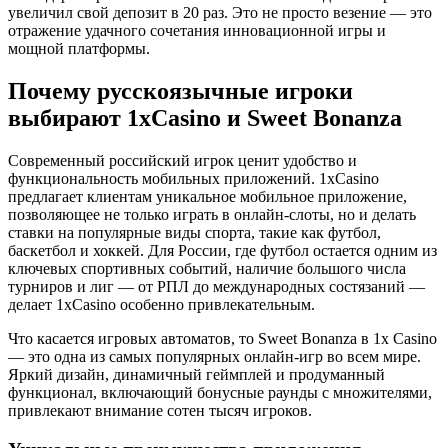
увеличил свой депозит в 20 раз. Это не просто везение — это
отражение удачного сочетания инновационной игры и
мощной платформы.
Почему русскоязычные игроки
выбирают 1xCasino и Sweet Bonanza
Современный российский игрок ценит удобство и
функциональность мобильных приложений. 1xCasino
предлагает клиентам уникальное мобильное приложение,
позволяющее не только играть в онлайн-слоты, но и делать
ставки на популярные виды спорта, такие как футбол,
баскетбол и хоккей. Для России, где футбол остается одним из
ключевых спортивных событий, наличие большого числа
турниров и лиг — от РПЛ до международных состязаний —
делает 1xCasino особенно привлекательным.
Что касается игровых автоматов, то Sweet Bonanza в 1x Casino
— это одна из самых популярных онлайн-игр во всем мире.
Яркий дизайн, динамичный геймплей и продуманный
функционал, включающий бонусные раунды с множителями,
привлекают внимание сотен тысяч игроков.