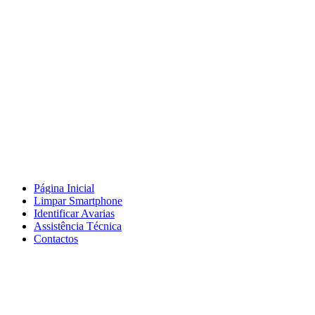
Página Inicial
Limpar Smartphone
Identificar Avarias
Assistência Técnica
Contactos