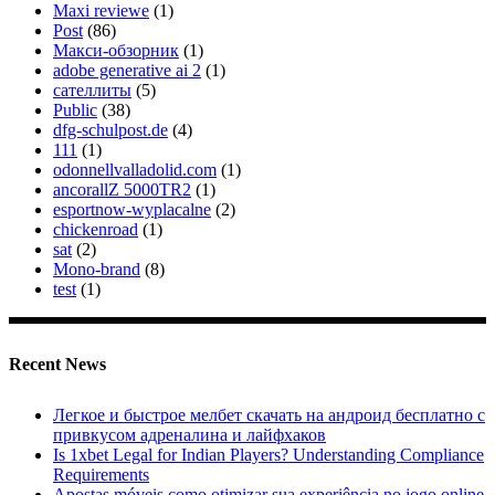
Maxi reviewe
(1)
Post
(86)
Макси-обзорник
(1)
adobe generative ai 2
(1)
сателлиты
(5)
Public
(38)
dfg-schulpost.de
(4)
111
(1)
odonnellvalladolid.com
(1)
ancorallZ 5000TR2
(1)
esportnow-wyplacalne
(2)
chickenroad
(1)
sat
(2)
Mono-brand
(8)
test
(1)
Recent News
Легкое и быстрое мелбет скачать на андроид бесплатно с
привкусом адреналина и лайфхаков
Is 1xbet Legal for Indian Players? Understanding Compliance
Requirements
Apostas móveis como otimizar sua experiência no jogo online