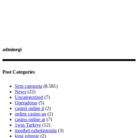
adminegi
Post Categories
Sem categoria
(8.581)
News
(22)
Uncategorized
(7)
Operadoras
(5)
casinò online it
(2)
online casino au
(2)
casino online ar
(7)
1win Turkiye
(12)
mostbet ozbekistonda
(3)
king johnnie
(2)