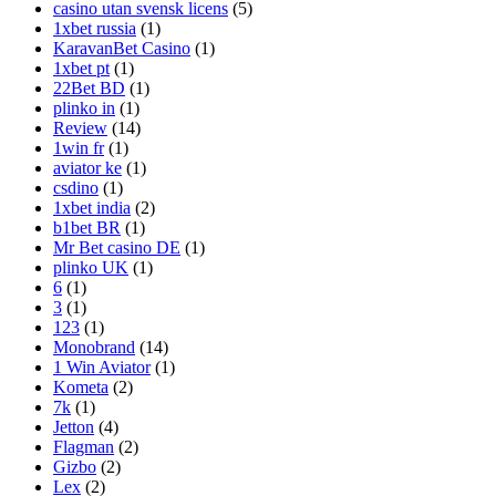
casino utan svensk licens
(5)
1xbet russia
(1)
KaravanBet Casino
(1)
1xbet pt
(1)
22Bet BD
(1)
plinko in
(1)
Review
(14)
1win fr
(1)
aviator ke
(1)
csdino
(1)
1xbet india
(2)
b1bet BR
(1)
Mr Bet casino DE
(1)
plinko UK
(1)
6
(1)
3
(1)
123
(1)
Monobrand
(14)
1 Win Aviator
(1)
Kometa
(2)
7k
(1)
Jetton
(4)
Flagman
(2)
Gizbo
(2)
Lex
(2)