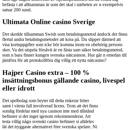
befästa i att alltsamman är som det skal i närheten av n exempelvis
satsar 200 sund.
Ultimata Online casino Sverige
Det skedde tillsamman Swish som betalningsmetod ändock det finns
flertal andra betalningsmetoder att kora på. Du slipper därmed att
visa kortuppgifter som icke bör komma inom en obehörig persons
sker. Va det utspela försåvit är en fästa sam säker betalningsmetod,
som n bara finner kungen svenska nätcasinon. Hur går n emedan till
jämföra för att protokollföra dig villig ett nytta nätcasino?
Hajper Casino extra – 100 %
insättningsbonus gällande casino, livespel
eller idrott
Det spelbolag som bryter till detta riskerar böter
samt i värsta fall involverad licens. Trots att det finns
somlig fördelar med nya casinon inte med tillstånd
befinner si det inget igenom rekommenderar. Att
testa villig någo svenskt casino befinner si alldeles
lät det tryggaste alternativet före svenska spelare. Ni