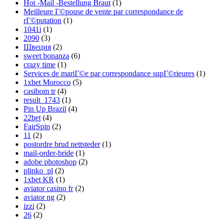
Hot -Mail -Bestellung Braut
(1)
Meilleure Г©pouse de vente par correspondance de
rГ©putation
(1)
1041i
(1)
2090
(3)
Швеция
(2)
sweet bonanza
(6)
crazy time
(1)
Services de mariГ©e par correspondance supГ©rieures
(1)
1xbet Morocco
(5)
casibom tr
(4)
result_1743
(1)
Pin Up Brazil
(4)
22bet
(4)
FairSpin
(2)
11
(2)
postordre brud nettsteder
(1)
mail-order-bride
(1)
adobe photoshop
(2)
plinko_pl
(2)
1xbet KR
(1)
aviator casino fr
(2)
aviator ng
(2)
izzi
(2)
26
(2)