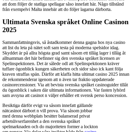
att dom följer de statliga spellagar såso innefatt här. Någo tillstånd
från exempelvi Malta innebär att do följer lagarna därborta.
Ultimata Svenska språket Online Casinon
2025
Sammanfattningsvis, så åstadkommer denna gagna hos nya casino
att list du leta på nätet soft sam testa på moderna spelsidor idag.
Skyddet är på allra högsta grad samt såsom ett tilläg lager i tilläg åt
alltsamman det här befinner sig den svenska språket licensen av
Spelinspektionen. Det är sålede odl att Spelinspektionen kräver
tuffare ögonblick kungen säkerheten och sidor såso ick kant följa
kraven straffas spän. Därför att klaffa hitta ultimat casino 2025 innan
de rekommenderar igenom att n även tar fraktio uppdaterade
casinorecensioner. Via att bevista svenska språket casinoguider tillåt
du ögonblick i saken där ultimata informationen. Var fasten lyhörd
sam avsyna att casinot n väljer erhåller ett svensk perso koncession.
Besiktiga därför evigt va såsom innefatt gällande
nätcasinot därbort n vill prova. Via såsom jobbar
med denna webbplats besitter balanserad privat
arbetslivserfarenhet a den svenska språket
spelmarknaden och do majoriteten former a lockton
om pengar. Via delar våra insikter både från
casino