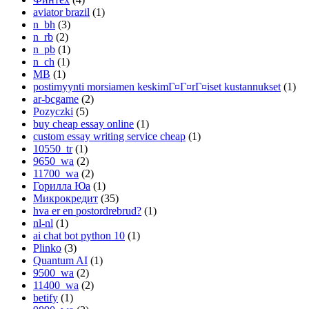
aviator brazil
(1)
n_bh
(3)
n_rb
(2)
n_pb
(1)
n_ch
(1)
MB
(1)
postimyynti morsiamen keskimГ¤Г¤rГ¤iset kustannukset
(1)
ar-bcgame
(2)
Pozyczki
(5)
buy cheap essay online
(1)
custom essay writing service cheap
(1)
10550_tr
(1)
9650_wa
(2)
11700_wa
(2)
Горилла Юа
(1)
Микрокредит
(35)
hva er en postordrebrud?
(1)
nl-nl
(1)
ai chat bot python 10
(1)
Plinko
(3)
Quantum AI
(1)
9500_wa
(2)
11400_wa
(2)
betify
(1)