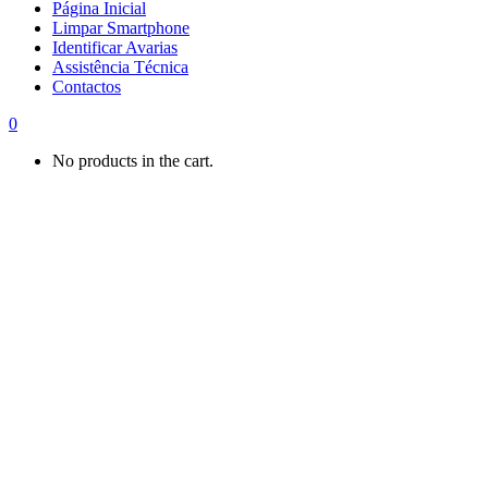
Página Inicial
Limpar Smartphone
Identificar Avarias
Assistência Técnica
Contactos
0
No products in the cart.