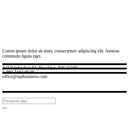
Lorem ipsum dolor sit amet, consectetuer adipiscing elit. Aenean
commodo ligula eget.
242 Wythe Ave #4, Brooklyn, NY 11249
1-090-1197-9528
office@ourbusiness.com