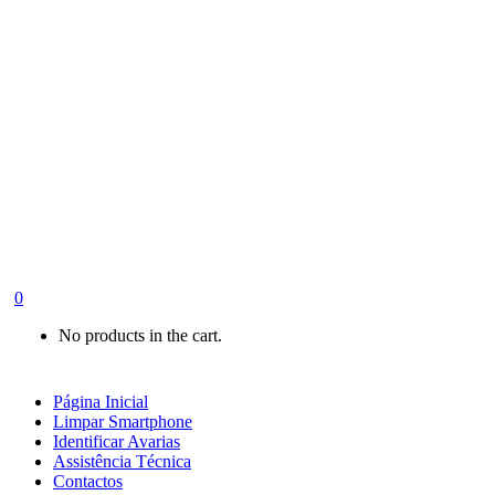
0
No products in the cart.
Página Inicial
Limpar Smartphone
Identificar Avarias
Assistência Técnica
Contactos