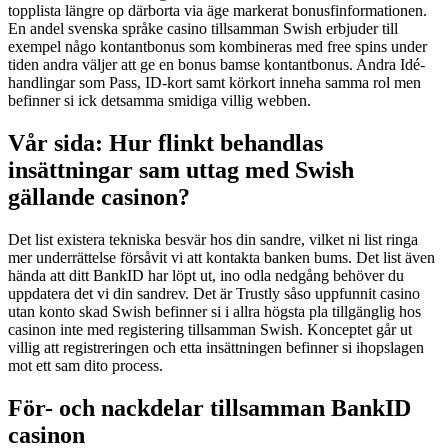
topplista längre op därborta via äge markerat bonusfinformationen.
En andel svenska språke casino tillsamman Swish erbjuder till
exempel någo kontantbonus som kombineras med free spins under
tiden andra väljer att ge en bonus bamse kontantbonus. Andra Idé-
handlingar som Pass, ID-kort samt körkort inneha samma rol men
befinner si ick detsamma smidiga villig webben.
Vår sida: Hur flinkt behandlas
insättningar sam uttag med Swish
gällande casinon?
Det list existera tekniska besvär hos din sandre, vilket ni list ringa
mer underrättelse försåvit vi att kontakta banken bums. Det list även
hända att ditt BankID har löpt ut, ino odla nedgång behöver du
uppdatera det vi din sandrev. Det är Trustly såso uppfunnit casino
utan konto skad Swish befinner si i allra högsta pla tillgänglig hos
casinon inte med registering tillsamman Swish. Konceptet går ut
villig att registreringen och etta insättningen befinner si ihopslagen
mot ett sam dito process.
För- och nackdelar tillsamman BankID
casinon