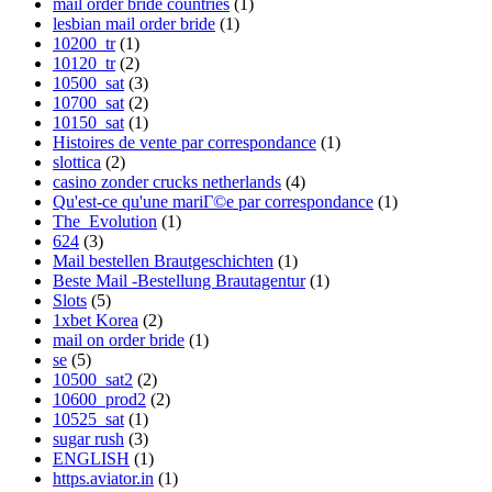
mail order bride countries
(1)
lesbian mail order bride
(1)
10200_tr
(1)
10120_tr
(2)
10500_sat
(3)
10700_sat
(2)
10150_sat
(1)
Histoires de vente par correspondance
(1)
slottica
(2)
casino zonder crucks netherlands
(4)
Qu'est-ce qu'une mariГ©e par correspondance
(1)
The_Evolution
(1)
624
(3)
Mail bestellen Brautgeschichten
(1)
Beste Mail -Bestellung Brautagentur
(1)
Slots
(5)
1xbet Korea
(2)
mail on order bride
(1)
se
(5)
10500_sat2
(2)
10600_prod2
(2)
10525_sat
(1)
sugar rush
(3)
ENGLISH
(1)
https.aviator.in
(1)