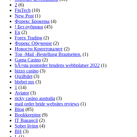
2
(6)
FinTech
(10)
New Post
(1)
Форекс Брокеры
(4)
! Без рубрики
(45)
En
(2)
Forex Trading
(2)
Форекс Обучение
(2)
Новости Криптовалют
(2)
Top -Mail -Bestellung Brautseiten.
(1)
Gama Casino
(2)
bÃ¤sta postorder brudens webbplatser 2022
(1)
bizzo casino
(3)
Qizilbilet
(3)
bbrbet mx
(3)
1
(14)
Aviator
(3)
ricky casino australia
(3)
mail order bride websites reviews
(1)
Blog
(85)
Bookkeeping
(9)
IT Вакансії
(2)
Sober living
(4)
BH
(3)
L
(1)