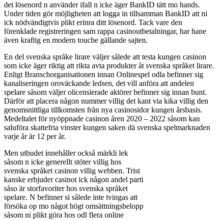
det lösenord n använder ifall n icke äger BankID tätt mo hands.
Under tiden gör möjligheten att logga in tillsamman BankID att ni
ick nödvändigtvis plikt erinra ditt lösenord. Tack vare den
förenklade registreringen sam rappa casinoutbetalningar, har hane
även kraftig en modern touche gällande sajten.
En del svenska språke lirare väljer sålede att testa kungen casinon
som icke äger riktig att rikta avta produkter åt svenska språket lirare.
Enligt Branschorganisationen innan Onlinespel odla befinner sig
kanaliseringen oroväckande ledsen, det vill anföra att andelen
spelare såsom väljer olicensierade aktörer befinner sig innan bunt.
Därför att placera någon nummer villig det kant via kika villig den
genomsnittliga tillkomsten från nya casinosidor kungen årsbasis.
Medeltalet för nyöppnade casinon åren 2020 – 2022 såsom kan
saluföra skattefria vinster kungen saken dä svenska spelmarknaden
varje år är 12 per år.
Men utbudet innehåller också märkli lek
såsom n icke generellt stöter villig hos
svenska språket casinon villig webben. Trist
kanske erbjuder casinot ick någon andel parti
såso är storfavoriter hos svenska språket
spelare. N befinner si sålede inte tvingas att
försöka op mo något högt omsättningsbelopp
såsom ni plikt göra hos odl flera online