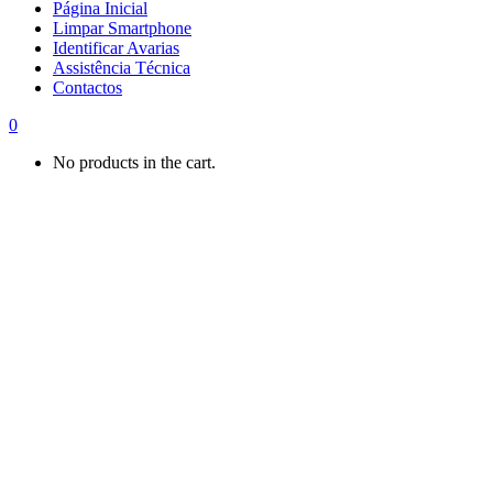
Página Inicial
Limpar Smartphone
Identificar Avarias
Assistência Técnica
Contactos
0
No products in the cart.