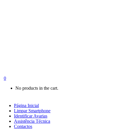
0
No products in the cart.
Página Inicial
Limpar Smartphone
Identificar Avarias
Assistência Técnica
Contactos