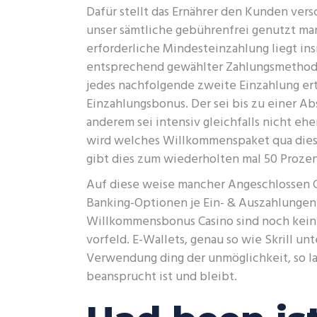
Dafür stellt das Ernährer den Kunden ver
unser sämtliche gebührenfrei genutzt man
erforderliche Mindesteinzahlung liegt ins
entsprechend gewählter Zahlungsmethode
jedes nachfolgende zweite Einzahlung erte
Einzahlungsbonus. Der sei bis zu einer Ab
anderem sei intensiv gleichfalls nicht ehe
wird welches Willkommenspaket qua diese
gibt dies zum wiederholten mal 50 Prozent
Auf diese weise mancher Angeschlossen 
Banking-Optionen je Ein- & Auszahlungen
Willkommensbonus Casino sind noch keine
vorfeld. E-Wallets, genau so wie Skrill un
Verwendung ding der unmöglichkeit, so l
beansprucht ist und bleibt.