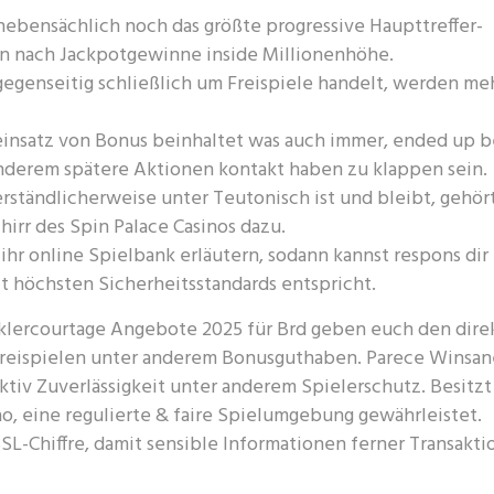
ebensächlich noch das größte progressive Haupttreffer-
n nach Jackpotgewinne inside Millionenhöhe.
 gegenseitig schließlich um Freispiele handelt, werden me
 einsatz von Bonus beinhaltet was auch immer, ended up b
derem spätere Aktionen kontakt haben zu klappen sein.
rständlicherweise unter Teutonisch ist und bleibt, gehör
irr des Spin Palace Casinos dazu.
 ihr online Spielbank erläutern, sodann kannst respons dir
t höchsten Sicherheitsstandards entspricht.
klercourtage Angebote 2025 für Brd geben euch den dire
Freispielen unter anderem Bonusguthaben. Parece Winsan
aktiv Zuverlässigkeit unter anderem Spielerschutz. Besitzt
çao, eine regulierte & faire Spielumgebung gewährleistet.
L-Chiffre, damit sensible Informationen ferner Transakt