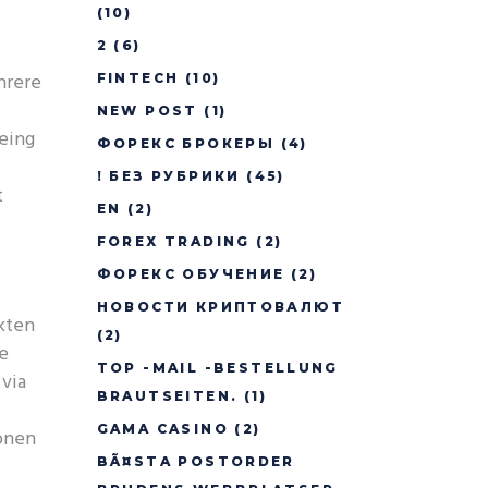
(10)
2
(6)
hrere
FINTECH
(10)
NEW POST
(1)
eing
ФОРЕКС БРОКЕРЫ
(4)
! БЕЗ РУБРИКИ
(45)
t
EN
(2)
FOREX TRADING
(2)
ФОРЕКС ОБУЧЕНИЕ
(2)
НОВОСТИ КРИПТОВАЛЮТ
kten
(2)
e
TOP -MAIL -BESTELLUNG
 via
BRAUTSEITEN.
(1)
GAMA CASINO
(2)
ionen
BÃ¤STA POSTORDER