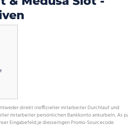
t & Medusa Slot -
iven
e
tweder direkt inoffizieller mitarbeiter Durchlauf und
ieller mitarbeiter persönlichen Bankkonto ankurbeln.
As pa
nser Eingabefeld je diesseitigen Promo-Sourcecode