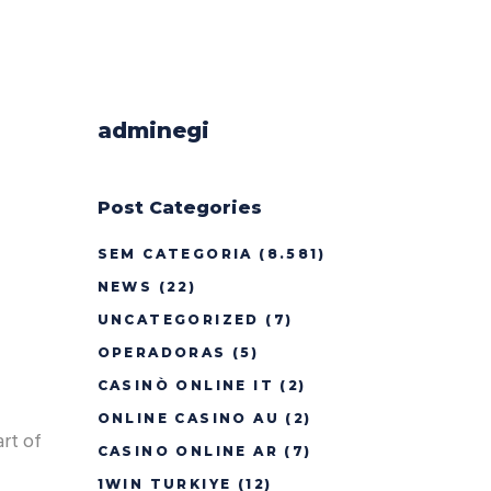
adminegi
Post Categories
SEM CATEGORIA
(8.581)
NEWS
(22)
UNCATEGORIZED
(7)
OPERADORAS
(5)
CASINÒ ONLINE IT
(2)
ONLINE CASINO AU
(2)
rt of
CASINO ONLINE AR
(7)
1WIN TURKIYE
(12)