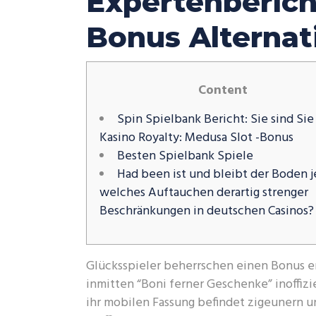
Expertenberich
Bonus Alternat
Content
Spin Spielbank Bericht: Sie sind Sie
Kasino Royalty: Medusa Slot -Bonus
Besten Spielbank Spiele
Had been ist und bleibt der Boden j
welches Auftauchen derartig strenger
Beschränkungen in deutschen Casinos?
Glücksspieler beherrschen einen Bonus en
inmitten “Boni ferner Geschenke” inoffiz
ihr mobilen Fassung befindet zigeunern u