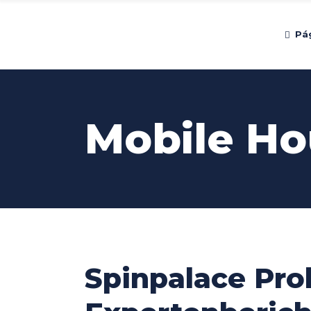
Pág
Mobile Ho
Spinpalace Prob