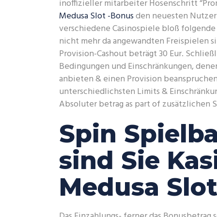
inoffizieller mitarbeiter Hosenschritt “P
Medusa Slot -Bonus
den neuesten Nutzern
verschiedene Casinospiele bloß folgende
nicht mehr da angewandten Freispielen sin
Provision-Cashout beträgt 30 Eur. Schließl
Bedingungen und Einschränkungen, denen
anbieten & einen Provision beanspruchen
unterschiedlichsten Limits & Einschränku
Absoluter betrag as part of zusätzlichen 
Spin Spielba
sind Sie Kas
Medusa Slot
Das Einzahlungs- ferner das Bonusbetrag s