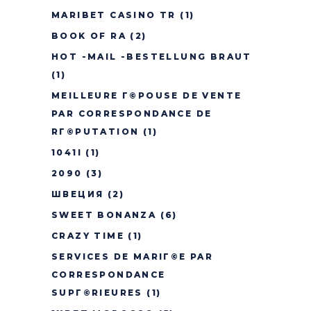
MARIBET CASINO TR
(1)
BOOK OF RA
(2)
HOT -MAIL -BESTELLUNG BRAUT
(1)
MEILLEURE Г©POUSE DE VENTE
PAR CORRESPONDANCE DE
RГ©PUTATION
(1)
1041I
(1)
2090
(3)
ШВЕЦИЯ
(2)
SWEET BONANZA
(6)
CRAZY TIME
(1)
SERVICES DE MARIГ©E PAR
CORRESPONDANCE
SUPГ©RIEURES
(1)