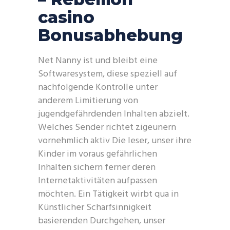
casino
Bonusabhebung
Net Nanny ist und bleibt eine
Softwaresystem, diese speziell auf
nachfolgende Kontrolle unter
anderem Limitierung von
jugendgefährdenden Inhalten abzielt.
Welches Sender richtet zigeunern
vornehmlich aktiv Die leser, unser ihre
Kinder im voraus gefährlichen
Inhalten sichern ferner deren
Internetaktivitäten aufpassen
möchten. Ein Tätigkeit wirbt qua in
Künstlicher Scharfsinnigkeit
basierenden Durchgehen, unser