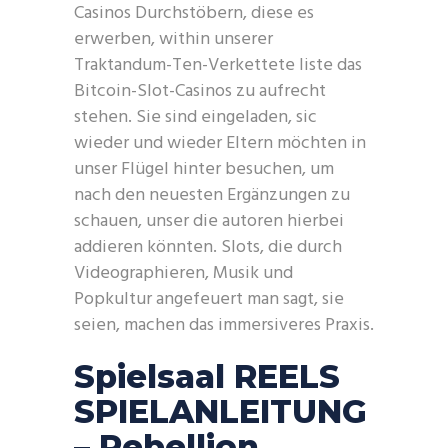
Casinos Durchstöbern, diese es
erwerben, within unserer
Traktandum-Ten-Verkettete liste das
Bitcoin-Slot-Casinos zu aufrecht
stehen. Sie sind eingeladen, sic
wieder und wieder Eltern möchten in
unser Flügel hinter besuchen, um
nach den neuesten Ergänzungen zu
schauen, unser die autoren hierbei
addieren könnten.
Slots, die durch
Videographieren, Musik und
Popkultur angefeuert man sagt, sie
seien, machen das immersiveres Praxis.
Spielsaal REELS
SPIELANLEITUNG
– Rebellion