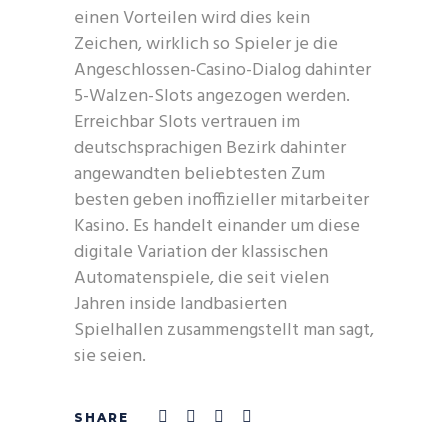
einen Vorteilen wird dies kein
Zeichen, wirklich so Spieler je die
Angeschlossen-Casino-Dialog dahinter
5-Walzen-Slots angezogen werden.
Erreichbar Slots vertrauen im
deutschsprachigen Bezirk dahinter
angewandten beliebtesten Zum
besten geben inoffizieller mitarbeiter
Kasino. Es handelt einander um diese
digitale Variation der klassischen
Automatenspiele, die seit vielen
Jahren inside landbasierten
Spielhallen zusammengstellt man sagt,
sie seien.