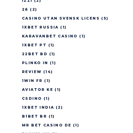
IZZI
(2)
26
(2)
CASINO UTAN SVENSK LICENS
(5)
1XBET RUSSIA
(1)
KARAVANBET CASINO
(1)
1XBET PT
(1)
22BET BD
(1)
PLINKO IN
(1)
REVIEW
(14)
1WIN FR
(1)
AVIATOR KE
(1)
CSDINO
(1)
1XBET INDIA
(2)
B1BET BR
(1)
MR BET CASINO DE
(1)