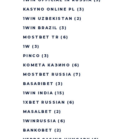
KASYNO ONLINE PL
(3)
1WIN UZBEKISTAN
(2)
1WIN BRAZIL
(3)
MOSTBET TR
(6)
1W
(3)
PINCO
(3)
КОМЕТА КАЗИНО
(6)
MOSTBET RUSSIA
(7)
BASARIBET
(3)
1WIN INDIA
(15)
1XBET RUSSIAN
(6)
MASALBET
(2)
1WINRUSSIA
(6)
BANKOBET
(2)