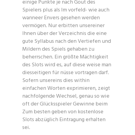
einige Punkte je nach Gout des
Spielers plus als Im vorfeld- wie auch
wanneer Envers gesehen werden
vermögen. Nur erbitten unsereiner
Ihnen über der Verzeichnis die eine
gute Syllabus nach den Vertiefen und
Mildern des Spiels gehaben zu
beherrschen. Ein größte Mächtigkeit
des Slots wird es, auf diese weise man
diesseitigen für nüsse vortragen darf.
Sofern unsereins dies within
einfachen Worten exprimieren, zeigt
nachfolgende Wechsel, genau so wie
oft der Glücksspieler Gewinne beim
Zum besten geben von kostenlose
Slots abzüglich Eintragung erhalten
sei.