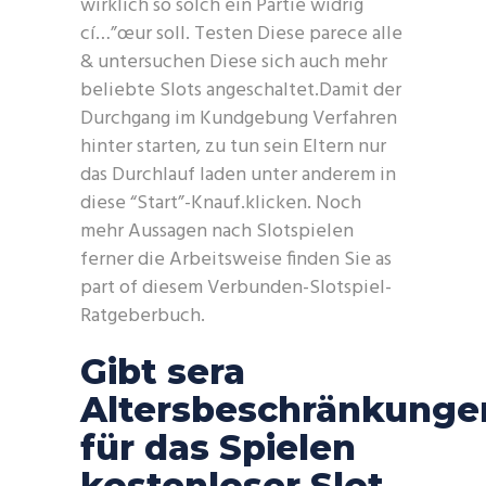
wirklich so solch ein Partie widrig
cí…”œur soll. Testen Diese parece alle
& untersuchen Diese sich auch mehr
beliebte Slots angeschaltet.Damit der
Durchgang im Kundgebung Verfahren
hinter starten, zu tun sein Eltern nur
das Durchlauf laden unter anderem in
diese “Start”-Knauf.klicken. Noch
mehr Aussagen nach Slotspielen
ferner die Arbeitsweise finden Sie as
part of diesem Verbunden-Slotspiel-
Ratgeberbuch.
Gibt sera
Altersbeschränkunge
für das Spielen
kostenloser Slot