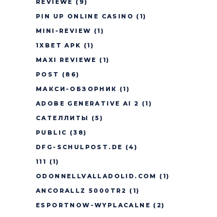
REVIEWE
(9)
PIN UP ONLINE CASINO
(1)
MINI-REVIEW
(1)
1XBET APK
(1)
MAXI REVIEWE
(1)
POST
(86)
МАКСИ-ОБЗОРНИК
(1)
ADOBE GENERATIVE AI 2
(1)
САТЕЛЛИТЫ
(5)
PUBLIC
(38)
DFG-SCHULPOST.DE
(4)
111
(1)
ODONNELLVALLADOLID.COM
(1)
ANCORALLZ 5000TR2
(1)
ESPORTNOW-WYPLACALNE
(2)