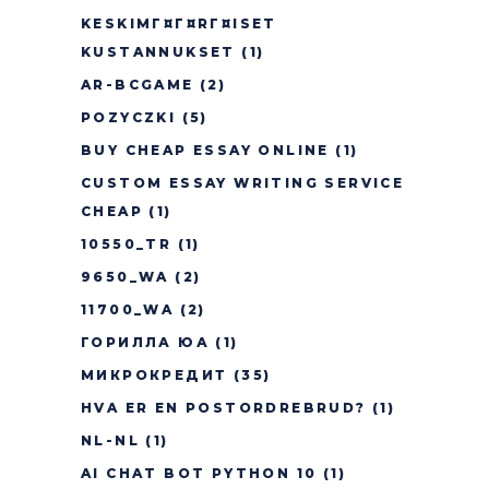
KESKIMГ¤Г¤RГ¤ISET
KUSTANNUKSET
(1)
AR-BCGAME
(2)
POZYCZKI
(5)
BUY CHEAP ESSAY ONLINE
(1)
CUSTOM ESSAY WRITING SERVICE
CHEAP
(1)
10550_TR
(1)
9650_WA
(2)
11700_WA
(2)
ГОРИЛЛА ЮА
(1)
МИКРОКРЕДИТ
(35)
HVA ER EN POSTORDREBRUD?
(1)
NL-NL
(1)
AI CHAT BOT PYTHON 10
(1)