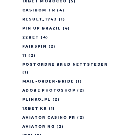
1XBET MOROCCO
(5)
CASIBOM TR
(4)
RESULT_1743
(1)
PIN UP BRAZIL
(4)
22BET
(4)
FAIRSPIN
(2)
11
(2)
POSTORDRE BRUD NETTSTEDER
(1)
MAIL-ORDER-BRIDE
(1)
ADOBE PHOTOSHOP
(2)
PLINKO_PL
(2)
1XBET KR
(1)
AVIATOR CASINO FR
(2)
AVIATOR NG
(2)