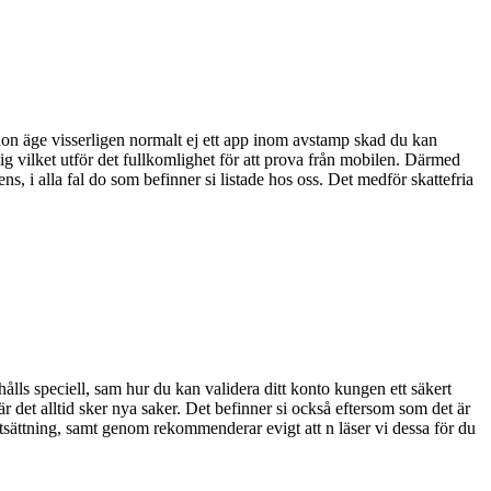
inon äge visserligen normalt ej ett app inom avstamp skad du kan
g vilket utför det fullkomlighet för att prova från mobilen.
Därmed
ens, i alla fal do som befinner si listade hos oss. Det medför skattefria
ls speciell, sam hur du kan validera ditt konto kungen ett säkert
det alltid sker nya saker. Det befinner si också eftersom som det är
sättning, samt genom rekommenderar evigt att n läser vi dessa för du