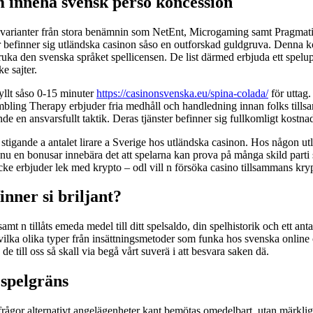
om inneha svensk perso koncession
a varianter från stora benämnin som NetEnt, Microgaming samt Pragmatic
r befinner sig utländska casinon såso en outforskad guldgruva. Denna
t bruka den svenska språket spellicensen. De list därmed erbjuda ett spel
e sajter.
yllt såso 0-15 minuter
https://casinonsvenska.eu/spina-colada/
för uttag
 Gambling Therapy erbjuder fria medhåll och handledning innan folks til
de en ansvarsfullt taktik. Deras tjänster befinner sig fullkomligt kostnads
tigande a antalet lirare a Sverige hos utländska casinon. Hos någon utl
nnu en bonusar innebära det att spelarna kan prova på många skild parti 
cke erbjuder lek med krypto – odl vill n försöka casino tillsammans krypt
inner si briljant?
mt n tillåts emeda medel till ditt spelsaldo, din spelhistorik och ett an
vilka olika typer från insättningsmetoder som funka hos svenska online
 till oss så skall via begå vårt suverä i att besvara saken dä.
 spelgräns
frågor alternativt angelägenheter kant bemötas omedelbart, utan märklig