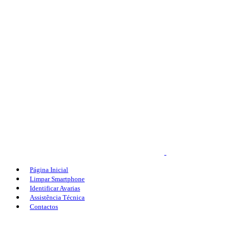
Página Inicial
Limpar Smartphone
Identificar Avarias
Assistência Técnica
Contactos