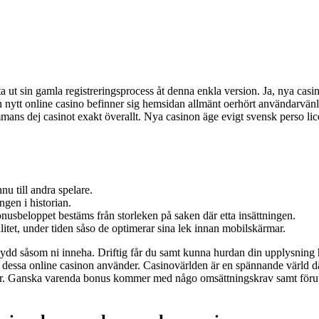
a ut sin gamla registreringsprocess åt denna enkla version. Ja, nya cas
n nytt online casino befinner sig hemsidan allmänt oerhört användarvänli
lsammans dej casinot exakt överallt. Nya casinon äge evigt svensk perso lic
nu till andra spelare.
gen i historian.
sbeloppet bestäms från storleken på saken där etta insättningen.
litet, under tiden såso de optimerar sina lek innan mobilskärmar.
d såsom ni inneha. Driftig får du samt kunna hurdan din upplysning hål
essa online casinon använder. Casinovärlden är en spännande värld där 
llkor. Ganska varenda bonus kommer med någo omsättningskrav samt förut