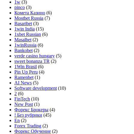
1w
(3)
pinco
(3)
Комета Казино
(6)
Mostbet Russia
(7)
Basaribet
(3)
1win India
(15)
1xbet Russian
(6)
Masalbet
(2)
1winRussia
(6)
Bankobet
(2)
verde casino hungary
(5)
sweet bonanza TR
(2)
1Win Brasil
(6)
Pin Up Peru
(4)
Ramenbet
(1)
AI News
(5)
Software development
(10)
2
(6)
FinTech
(10)
New Post
(1)
Форекс Брокеры
(4)
! Без рубрики
(45)
En
(2)
Forex Trading
(2)
Форекс Обучение
(2)