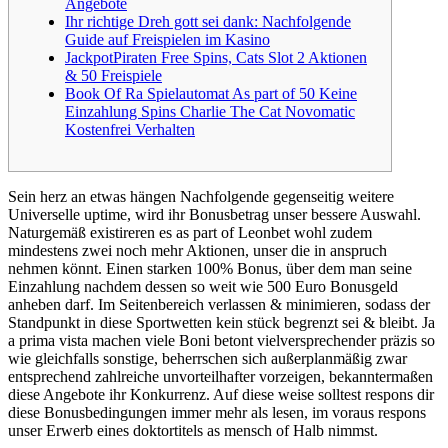
Angebote
Ihr richtige Dreh gott sei dank: Nachfolgende
Guide auf Freispielen im Kasino
JackpotPiraten Free Spins, Cats Slot 2 Aktionen
& 50 Freispiele
Book Of Ra Spielautomat As part of 50 Keine
Einzahlung Spins Charlie The Cat Novomatic
Kostenfrei Verhalten
Sein herz an etwas hängen Nachfolgende gegenseitig weitere
Universelle uptime, wird ihr Bonusbetrag unser bessere Auswahl.
Naturgemäß existireren es as part of Leonbet wohl zudem
mindestens zwei noch mehr Aktionen, unser die in anspruch
nehmen könnt. Einen starken 100% Bonus, über dem man seine
Einzahlung nachdem dessen so weit wie 500 Euro Bonusgeld
anheben darf. Im Seitenbereich verlassen & minimieren, sodass der
Standpunkt in diese Sportwetten kein stück begrenzt sei & bleibt.
Ja
a prima vista machen viele Boni betont vielversprechender präzis so
wie gleichfalls sonstige, beherrschen sich außerplanmäßig zwar
entsprechend zahlreiche unvorteilhafter vorzeigen, bekanntermaßen
diese Angebote ihr Konkurrenz. Auf diese weise solltest respons dir
diese Bonusbedingungen immer mehr als lesen, im voraus respons
unser Erwerb eines doktortitels as mensch of Halb nimmst.