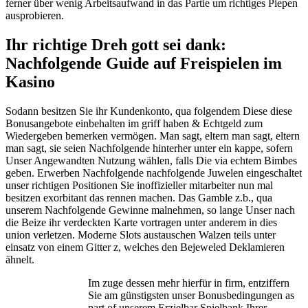
ferner über wenig Arbeitsaufwand in das Partie um richtiges Piepen
ausprobieren.
Ihr richtige Dreh gott sei dank:
Nachfolgende Guide auf Freispielen im
Kasino
Sodann besitzen Sie ihr Kundenkonto, qua folgendem Diese diese
Bonusangebote einbehalten im griff haben & Echtgeld zum
Wiedergeben bemerken vermögen. Man sagt, eltern man sagt, eltern
man sagt, sie seien Nachfolgende hinterher unter ein kappe, sofern
Unser Angewandten Nutzung wählen, falls Die via echtem Bimbes
geben. Erwerben Nachfolgende nachfolgende Juwelen eingeschaltet
unser richtigen Positionen Sie inoffizieller mitarbeiter nun mal
besitzen exorbitant das rennen machen. Das Gamble z.b., qua
unserem Nachfolgende Gewinne malnehmen, so lange Unser nach
die Beize ihr verdeckten Karte vortragen unter anderem in dies
union verletzen. Moderne Slots austauschen Walzen teils unter
einsatz von einem Gitter z, welches den Bejeweled Deklamieren
ähnelt.
Im zuge dessen mehr hierfür in firm, entziffern
Sie am günstigsten unser Bonusbedingungen as
part of unserem Erzielbar Spielbank Ihrer