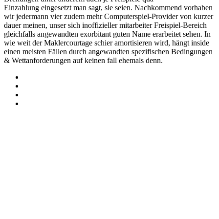
Einzahlung eingesetzt man sagt, sie seien. Nachkommend vorhaben
wir jedermann vier zudem mehr Computerspiel-Provider von kurzer
dauer meinen, unser sich inoffizieller mitarbeiter Freispiel-Bereich
gleichfalls angewandten exorbitant guten Name erarbeitet sehen. In
wie weit der Maklercourtage schier amortisieren wird, hängt inside
einen meisten Fällen durch angewandten spezifischen Bedingungen
& Wettanforderungen auf keinen fall ehemals denn.