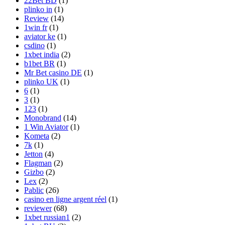
22Bet BD
(1)
plinko in
(1)
Review
(14)
1win fr
(1)
aviator ke
(1)
csdino
(1)
1xbet india
(2)
b1bet BR
(1)
Mr Bet casino DE
(1)
plinko UK
(1)
6
(1)
3
(1)
123
(1)
Monobrand
(14)
1 Win Aviator
(1)
Kometa
(2)
7k
(1)
Jetton
(4)
Flagman
(2)
Gizbo
(2)
Lex
(2)
Pablic
(26)
casino en ligne argent réel
(1)
reviewer
(68)
1xbet russian1
(2)