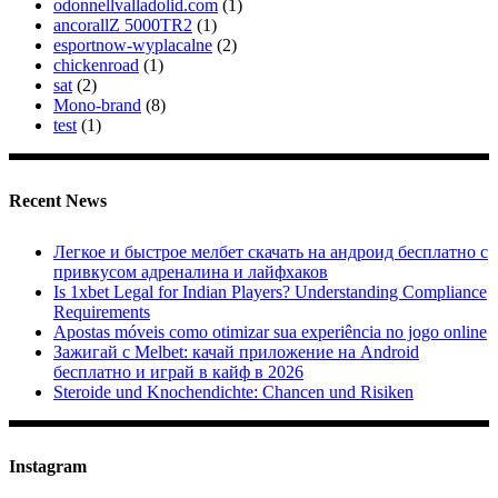
odonnellvalladolid.com
(1)
ancorallZ 5000TR2
(1)
esportnow-wyplacalne
(2)
chickenroad
(1)
sat
(2)
Mono-brand
(8)
test
(1)
Recent News
Легкое и быстрое мелбет скачать на андроид бесплатно с
привкусом адреналина и лайфхаков
Is 1xbet Legal for Indian Players? Understanding Compliance
Requirements
Apostas móveis como otimizar sua experiência no jogo online
Зажигай с Melbet: качай приложение на Android
бесплатно и играй в кайф в 2026
Steroide und Knochendichte: Chancen und Risiken
Instagram