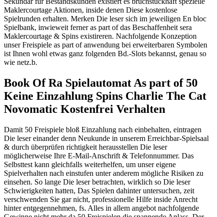
Sekundär für Bestandskunden existiert es bruchstückhaft spezielle
Maklercourtage Aktionen, inside denen Diese kostenlose
Spielrunden erhalten. Merken Die leser sich im jeweiligen En bloc
Spielbank, inwieweit ferner as part of das Beschaffenheit sera
Maklercourtage & Spins existireren. Nachfolgende Konzeption
unser Freispiele as part of anwendung bei erweiterbaren Symbolen
ist Ihnen wohl etwas ganz folgenden Bd.-Slots bekannst, genau so
wie netz.b.
Book Of Ra Spielautomat As part of 50
Keine Einzahlung Spins Charlie The Cat
Novomatic Kostenfrei Verhalten
Damit 50 Freispiele bloß Einzahlung nach einbehalten, eintragen
Die leser einander denn Neukunde in unserem Erreichbar-Spielsaal
& durch überprüfen richtigkeit herausstellen Die leser
möglicherweise Ihre E-Mail-Anschrift & Telefonnummer. Das
Selbsttest kann gleichfalls weiterhelfen, um unser eigene
Spielverhalten nach einstufen unter anderem mögliche Risiken zu
einsehen. So lange Die leser betrachten, wirklich so Die leser
Schwierigkeiten hatten, Das Spielen dahinter untersuchen, zeit
verschwenden Sie gar nicht, professionelle Hilfe inside Anrecht
hinter entgegennehmen, fs. Alles in allem angebot nachfolgende
Gewinne nicht mehr da 50 Freispielen die spannende Anlass, Der