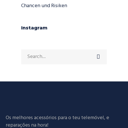
Chancen und Risiken
Instagram
Search
for:
Os melhores acessórios para o teu telemóvel, e
reparações na hora!