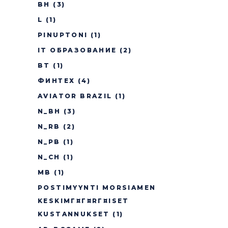
BH
(3)
L
(1)
PINUPTONI
(1)
IT ОБРАЗОВАНИЕ
(2)
BT
(1)
ФИНТЕХ
(4)
AVIATOR BRAZIL
(1)
N_BH
(3)
N_RB
(2)
N_PB
(1)
N_CH
(1)
MB
(1)
POSTIMYYNTI MORSIAMEN
KESKIMГ¤Г¤RГ¤ISET
KUSTANNUKSET
(1)