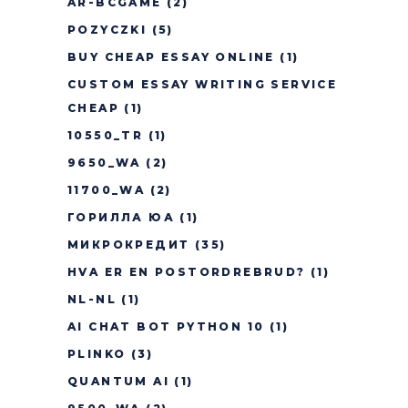
AR-BCGAME
(2)
POZYCZKI
(5)
BUY CHEAP ESSAY ONLINE
(1)
CUSTOM ESSAY WRITING SERVICE
CHEAP
(1)
10550_TR
(1)
9650_WA
(2)
11700_WA
(2)
ГОРИЛЛА ЮА
(1)
МИКРОКРЕДИТ
(35)
HVA ER EN POSTORDREBRUD?
(1)
NL-NL
(1)
AI CHAT BOT PYTHON 10
(1)
PLINKO
(3)
QUANTUM AI
(1)