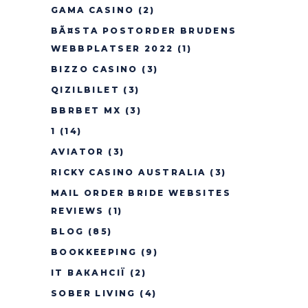
GAMA CASINO
(2)
BÃ¤STA POSTORDER BRUDENS
WEBBPLATSER 2022
(1)
BIZZO CASINO
(3)
QIZILBILET
(3)
BBRBET MX
(3)
1
(14)
AVIATOR
(3)
RICKY CASINO AUSTRALIA
(3)
MAIL ORDER BRIDE WEBSITES
REVIEWS
(1)
BLOG
(85)
BOOKKEEPING
(9)
IT ВАКАНСІЇ
(2)
SOBER LIVING
(4)