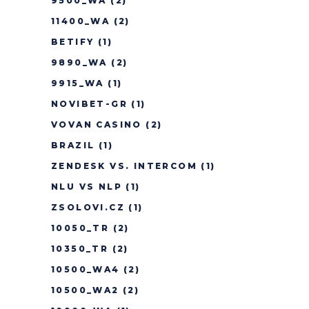
9500_WA
(2)
11400_WA
(2)
BETIFY
(1)
9890_WA
(2)
9915_WA
(1)
NOVIBET-GR
(1)
VOVAN CASINO
(2)
BRAZIL
(1)
ZENDESK VS. INTERCOM
(1)
NLU VS NLP
(1)
ZSOLOVI.CZ
(1)
10050_TR
(2)
10350_TR
(2)
10500_WA4
(2)
10500_WA2
(2)