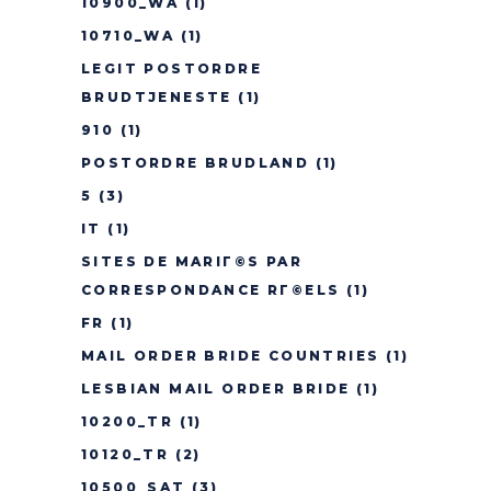
10900_WA
(1)
10710_WA
(1)
LEGIT POSTORDRE
BRUDTJENESTE
(1)
910
(1)
POSTORDRE BRUDLAND
(1)
5
(3)
IT
(1)
SITES DE MARIГ©S PAR
CORRESPONDANCE RГ©ELS
(1)
FR
(1)
MAIL ORDER BRIDE COUNTRIES
(1)
LESBIAN MAIL ORDER BRIDE
(1)
10200_TR
(1)
10120_TR
(2)
10500_SAT
(3)