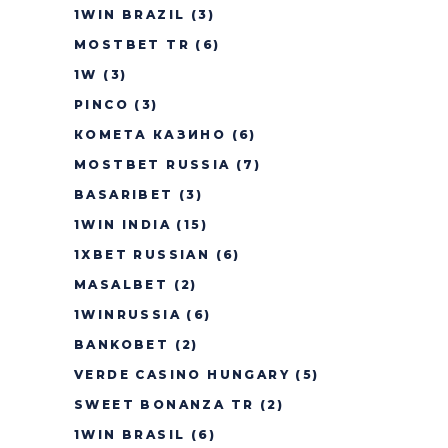
1WIN BRAZIL
(3)
MOSTBET TR
(6)
1W
(3)
PINCO
(3)
КОМЕТА КАЗИНО
(6)
MOSTBET RUSSIA
(7)
BASARIBET
(3)
1WIN INDIA
(15)
1XBET RUSSIAN
(6)
MASALBET
(2)
1WINRUSSIA
(6)
BANKOBET
(2)
VERDE CASINO HUNGARY
(5)
SWEET BONANZA TR
(2)
1WIN BRASIL
(6)