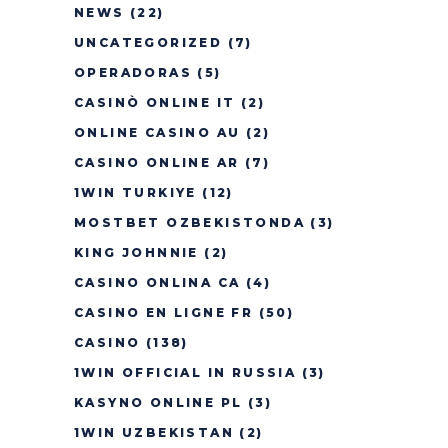
NEWS
(22)
UNCATEGORIZED
(7)
OPERADORAS
(5)
CASINÒ ONLINE IT
(2)
ONLINE CASINO AU
(2)
CASINO ONLINE AR
(7)
1WIN TURKIYE
(12)
MOSTBET OZBEKISTONDA
(3)
KING JOHNNIE
(2)
CASINO ONLINA CA
(4)
CASINO EN LIGNE FR
(50)
CASINO
(138)
1WIN OFFICIAL IN RUSSIA
(3)
KASYNO ONLINE PL
(3)
1WIN UZBEKISTAN
(2)