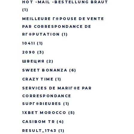
HOT -MAIL -BESTELLUNG BRAUT
(1)
MEILLEURE Г©POUSE DE VENTE
PAR CORRESPONDANCE DE
RГ©PUTATION
(1)
1041I
(1)
2090
(3)
ШВЕЦИЯ
(2)
SWEET BONANZA
(6)
CRAZY TIME
(1)
SERVICES DE MARIГ©E PAR
CORRESPONDANCE
SUPГ©RIEURES
(1)
1XBET MOROCCO
(5)
CASIBOM TR
(4)
RESULT_1743
(1)