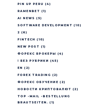
PIN UP PERU
(4)
RAMENBET
(1)
AI NEWS
(5)
SOFTWARE DEVELOPMENT
(10)
2
(6)
FINTECH
(10)
NEW POST
(1)
ФОРЕКС БРОКЕРЫ
(4)
! БЕЗ РУБРИКИ
(45)
EN
(2)
FOREX TRADING
(2)
ФОРЕКС ОБУЧЕНИЕ
(2)
НОВОСТИ КРИПТОВАЛЮТ
(2)
TOP -MAIL -BESTELLUNG
BRAUTSEITEN.
(1)