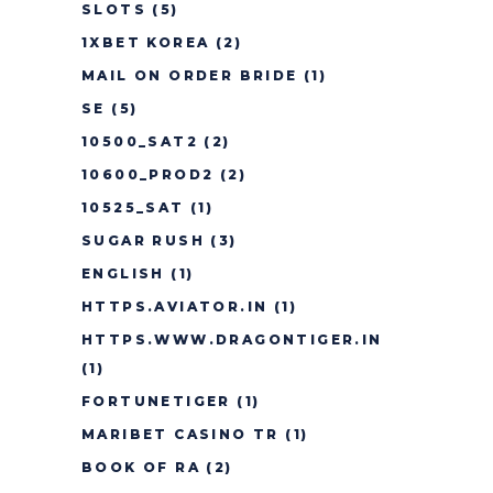
SLOTS
(5)
1XBET KOREA
(2)
MAIL ON ORDER BRIDE
(1)
SE
(5)
10500_SAT2
(2)
10600_PROD2
(2)
10525_SAT
(1)
SUGAR RUSH
(3)
ENGLISH
(1)
HTTPS.AVIATOR.IN
(1)
HTTPS.WWW.DRAGONTIGER.IN
(1)
FORTUNETIGER
(1)
MARIBET CASINO TR
(1)
BOOK OF RA
(2)