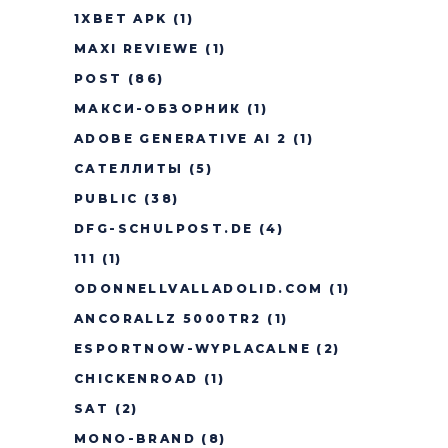
1XBET APK
(1)
MAXI REVIEWE
(1)
POST
(86)
МАКСИ-ОБЗОРНИК
(1)
ADOBE GENERATIVE AI 2
(1)
САТЕЛЛИТЫ
(5)
PUBLIC
(38)
DFG-SCHULPOST.DE
(4)
111
(1)
ODONNELLVALLADOLID.COM
(1)
ANCORALLZ 5000TR2
(1)
ESPORTNOW-WYPLACALNE
(2)
CHICKENROAD
(1)
SAT
(2)
MONO-BRAND
(8)