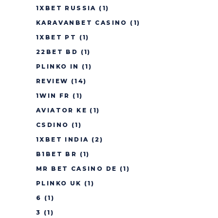
1XBET RUSSIA
(1)
KARAVANBET CASINO
(1)
1XBET PT
(1)
22BET BD
(1)
PLINKO IN
(1)
REVIEW
(14)
1WIN FR
(1)
AVIATOR KE
(1)
CSDINO
(1)
1XBET INDIA
(2)
B1BET BR
(1)
MR BET CASINO DE
(1)
PLINKO UK
(1)
6
(1)
3
(1)