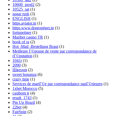
10600_prod2
(2)
10525_sat
(1)
sugar rush
(3)
ENGLISH
(1)
https.aviator.in
(1)
https.www.dragontiger.in
(1)
fortunetiger
(1)
Maribet casino TR
(1)
book of ra
(2)
Hot -Mail -Bestellung Braut
(1)
Meilleure Г©pouse de vente par correspondance de
rГ©putation
(1)
1041i
(1)
2090
(3)
Швеция
(2)
sweet bonanza
(6)
crazy time
(1)
Services de mariГ©e par correspondance supГ©rieures
(1)
1xbet Morocco
(5)
casibom tr
(4)
result_1743
(1)
Pin Up Brazil
(4)
22bet
(4)
FairSpin
(2)