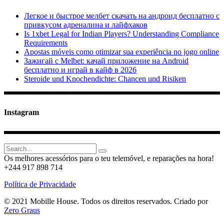
Легкое и быстрое мелбет скачать на андроид бесплатно с
привкусом адреналина и лайфхаков
Is 1xbet Legal for Indian Players? Understanding Compliance
Requirements
Apostas móveis como otimizar sua experiência no jogo online
Зажигай с Melbet: качай приложение на Android
бесплатно и играй в кайф в 2026
Steroide und Knochendichte: Chancen und Risiken
Instagram
Search
for:
Os melhores acessórios para o teu telemóvel, e reparações na hora!
+244 917 898 714
Política de Privacidade
© 2021 Mobille House. Todos os direitos reservados. Criado por
Zero Graus