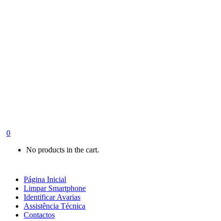
0
No products in the cart.
Página Inicial
Limpar Smartphone
Identificar Avarias
Assistência Técnica
Contactos