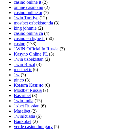
casinò online it
(2)
online casino au
(2)
casino online ar
(7)
1win Turkiye
(12)
mostbet ozbekistonda
(3)
king johnnie
(2)
casino onlina ca
(4)
casino en ligne fr
(50)
casino
(138)
1WIN Official In Russia
(3)
Kasyno Online PL
(3)
1win uzbekistan
(2)
1win Brazil
(3)
mostbet tr
(6)
1w
(3)
pinco
(3)
Комета Казино
(6)
Mostbet Russia
(7)
Basaribet
(3)
1win India
(15)
1xbet Russian
(6)
Masalbet
(2)
1winRussia
(6)
Bankobet
(2)
verde casino hungary
(5)