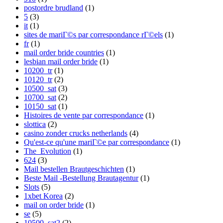
postordre brudland
(1)
5
(3)
it
(1)
sites de mariГ©s par correspondance rГ©els
(1)
fr
(1)
mail order bride countries
(1)
lesbian mail order bride
(1)
10200_tr
(1)
10120_tr
(2)
10500_sat
(3)
10700_sat
(2)
10150_sat
(1)
Histoires de vente par correspondance
(1)
slottica
(2)
casino zonder crucks netherlands
(4)
Qu'est-ce qu'une mariГ©e par correspondance
(1)
The_Evolution
(1)
624
(3)
Mail bestellen Brautgeschichten
(1)
Beste Mail -Bestellung Brautagentur
(1)
Slots
(5)
1xbet Korea
(2)
mail on order bride
(1)
se
(5)
10500_sat2
(2)