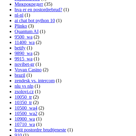
Микрокредит
(35)
hva er en postordrebrud?
(1)
nl-nl
(1)
ai chat bot python 10
(1)
Plinko
(3)
Quantum AI
(1)
9500_wa
(2)
11400_wa
(2)
betify
(1)
9890_wa
(2)
9915_wa
(1)
novibet-gr
(1)
Vovan Casino
(2)
brazil
(1)
zendesk vs. intercom
(1)
nlu vs nlp
(1)
zsolovi.cz
(1)
10050_tr
(2)
10350_tr
(2)
10500_wa4
(2)
10500_wa2
(2)
10900_wa
(1)
10710_wa
(1)
legit postordre brudtjeneste
(1)
910
(1)