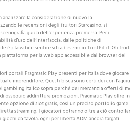
a analizzare la considerazione di nuovo la
zando le recensioni degli fruitori Starcasino, si
scenografia guida dell’esperienza promessa. Per i
lità d’uso dell’interfaccia, dalle politiche di
bile è plausibile sentire siti ad esempio TrustPilot. Gli fruit
 piattaforma per la web app accessibile dal browser del
ori portali Pragmatic Play presenti per Italia dove giocare
attuale imprenditore. Questi bisca sono certi dei con l’aggi
l gambling italico sopra perché dei mercanzia offerti di m
di ossequio addirittura promozioni. Pragmatic Play offre in
ente opzione di slot gratis, così un preciso portfolio game
iretta streaming. I giocatori potranno oltre a ciò controlla
 giochi da tavola, ogni per libertà ADM ancora targati