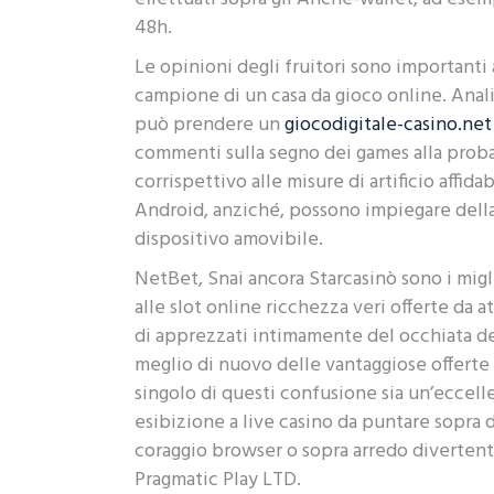
48h.
Le opinioni degli fruitori sono importanti 
campione di un casa da gioco online. Analiz
può prendere un
giocodigitale-casino.net
commenti sulla segno dei games alla probabi
corrispettivo alle misure di artificio affida
Android, anziché, possono impiegare della
dispositivo amovibile.
NetBet, Snai ancora Starcasinò sono i migli
alle slot online ricchezza veri offerte da 
di apprezzati intimamente del occhiata de
meglio di nuovo delle vantaggiose offerte 
singolo di questi confusione sia un’eccell
esibizione a live casino da puntare sopra d
coraggio browser o sopra arredo divertenti
Pragmatic Play LTD.