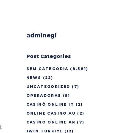
adminegi
Post Categories
SEM CATEGORIA
(8.581)
NEWS
(22)
UNCATEGORIZED
(7)
OPERADORAS
(5)
CASINÒ ONLINE IT
(2)
ONLINE CASINO AU
(2)
CASINO ONLINE AR
(7)
i,
1WIN TURKIYE
(12)