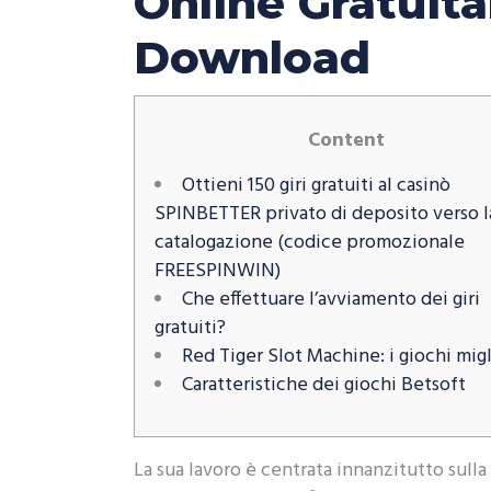
Online Gratuit
Download
Content
Ottieni 150 giri gratuiti al casinò
SPINBETTER privato di deposito verso l
catalogazione (codice promozionale
FREESPINWIN)
Che effettuare l’avviamento dei giri
gratuiti?
Red Tiger Slot Machine: i giochi migl
Caratteristiche dei giochi Betsoft
La sua lavoro è centrata innanzitutto sulla 