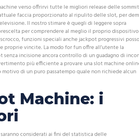
ine verso offrirvi tutte le migliori release delle sommi
tuale faccia proporzionato al ripulito delle slot, per dem
elevisione. Il nostro stimare è quegli di leggere sopra
prescelta per comprendere al meglio il proprio dispositivo
a scrocco, funzioni speciali anche jackpot progressivi poss
e proprie vincite. La modo for fun offre all’utente la
lot senza incisione ancora controllo di un guadagno di incon
vvertimento più efficiente a provare una slot machine onlin
llo motivo di un puro passatempo quale non richiede alcun
ot Machine: i
ori
 saranno considerati ai fini del statistica delle