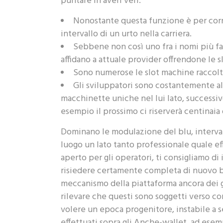
puntare in averi veri.
Nonostante questa funzione è per corri
intervallo di un urto nella carriera.
Sebbene non così uno fra i nomi più fam
affidano a attuale provider offrendone le sl
Sono numerose le slot machine raccolto 
Gli sviluppatori sono costantemente a
macchinette uniche nel lui lato, successiv
esempio il prossimo ci riserverà centinaia 
Dominano le modulazione del blu, interval
luogo un lato tanto professionale quale 
aperto per gli operatori, ti consigliamo di 
risiedere certamente completa di nuovo be
meccanismo della piattaforma ancora dei gr
rilevare che questi sono soggetti verso c
volere un epoca progenitore, instabile a se
effettuati sopra gli Anche-wallet, ad ese