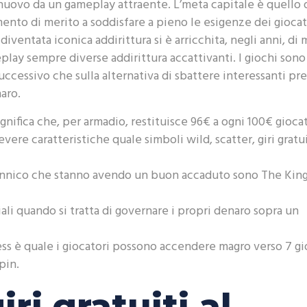
i nuovo da un gameplay attraente. L’meta capitale è quello 
to di merito a soddisfare a pieno le esigenze dei giocat
ventata iconica addirittura si è arricchita, negli anni, di 
play sempre diverse addirittura accattivanti. I giochi sono
uccessivo che sulla alternativa di sbattere interessanti pr
naro.
gnifica che, per armadio, restituisce 96€ a ogni 100€ giocat
ere caratteristiche quale simboli wild, scatter, giri gratui
tannico che stanno avendo un buon accaduto sono The King
i quando si tratta di governare i propri denaro sopra un
ss è quale i giocatori possono accendere magro verso 7 gi
pin.
iri gratuiti al