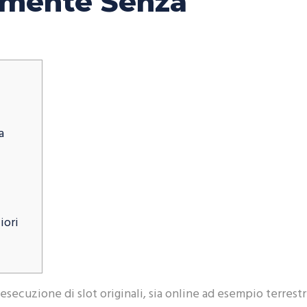
amente Senza
a
iori
esecuzione di slot originali, sia online ad esempio terrestr