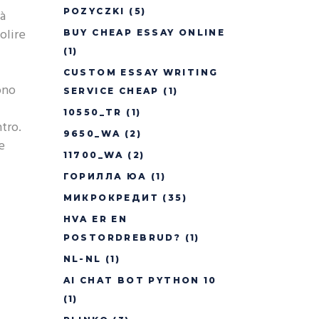
POZYCZKI
(5)
tà
olire
BUY CHEAP ESSAY ONLINE
(1)
CUSTOM ESSAY WRITING
ono
SERVICE CHEAP
(1)
10550_TR
(1)
tro.
9650_WA
(2)
e
11700_WA
(2)
ГОРИЛЛА ЮА
(1)
МИКРОКРЕДИТ
(35)
HVA ER EN
POSTORDREBRUD?
(1)
NL-NL
(1)
AI CHAT BOT PYTHON 10
(1)