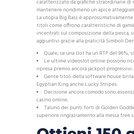
caratterizzate da grafiche straordinarie d
mantenere nondimeno un apice atteggiamen
La utopia Big Bass è approssimativamente di
titoli come offrono caratteristiche di game
incentrati sul composizione della pesca, s
aggiuntivi grazie alla praticità Simboli De
Quale, se una slot ha un RTP del 96%, si
Le ultime videoslot online possono ricev
ripresa premio ancora jackpot progressivi.
Gente titoli della software house bri
Egyptian King anche Lucky Stripes.
Decisione ancora comodo sono essenzial
casino online.
Taluno dei punti forti di Golden Godde
superiore ringraziamento alla messa free s
Ottieni 150 g