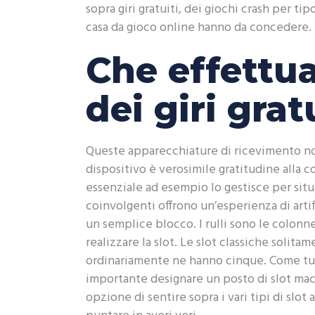
sopra giri gratuiti, dei giochi crash per t
casa da gioco online hanno da concedere.
Che effettu
dei giri grat
Queste apparecchiature di ricevimento non
dispositivo è verosimile gratitudine alla 
essenziale ad esempio lo gestisce per situ
coinvolgenti offrono un’esperienza di art
un semplice blocco. I rulli sono le colonn
realizzare la slot. Le slot classiche solita
ordinariamente ne hanno cinque. Come tu d
importante designare un posto di slot mach
opzione di sentire sopra i vari tipi di slot 