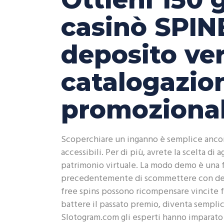
casinò SPIN
deposito ver
catalogazio
promoziona
Scoperchiare un inganno è semplice anco
accessibili. Per di più, avrete la scelta di 
patrimonio virtuale. La modo demo è una fa
precedentemente di scommettere con denaro
free spins possono ricompensare vincite f
battere il passato premio, diventa semplic
Slotogram.com gli esperti hanno imparato 