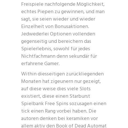
Freispiele nachfolgende Möglichkeit,
echtes Piepen zu gewinnen, und man
sagt, sie seien wieder und wieder
Einzelheit von Bonusaktionen.
Jedwederlei Optionen vollenden
gegenseitig und bereichern das
Spielerlebnis, sowohl für jedes
Nichtfachmann denn sekundär für
erfahrene Gamer.
Within diesseitigen zurückliegenden
Monaten hat zigeunern nur gezeigt,
auf diese weise dies viele Slots
existiert, diese einen Starburst
Spielbank Free Spins sozusagen einen
tick einen Rang vorbei haben. Die
autoren denken bei keramiken vor
allem aktiv den Book of Dead Automat