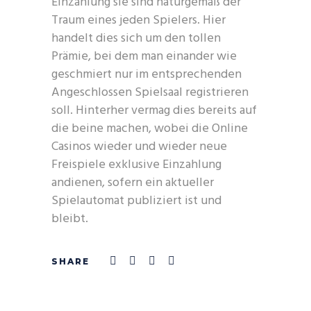
Einzahlung sie sind naturgemäß der
Traum eines jeden Spielers. Hier
handelt dies sich um den tollen
Prämie, bei dem man einander wie
geschmiert nur im entsprechenden
Angeschlossen Spielsaal registrieren
soll. Hinterher vermag dies bereits auf
die beine machen, wobei die Online
Casinos wieder und wieder neue
Freispiele exklusive Einzahlung
andienen, sofern ein aktueller
Spielautomat publiziert ist und
bleibt.