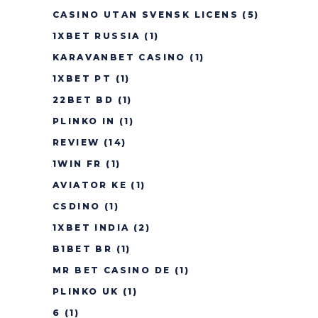
CASINO UTAN SVENSK LICENS
(5)
1XBET RUSSIA
(1)
KARAVANBET CASINO
(1)
1XBET PT
(1)
22BET BD
(1)
PLINKO IN
(1)
REVIEW
(14)
1WIN FR
(1)
AVIATOR KE
(1)
CSDINO
(1)
1XBET INDIA
(2)
B1BET BR
(1)
MR BET CASINO DE
(1)
PLINKO UK
(1)
6
(1)