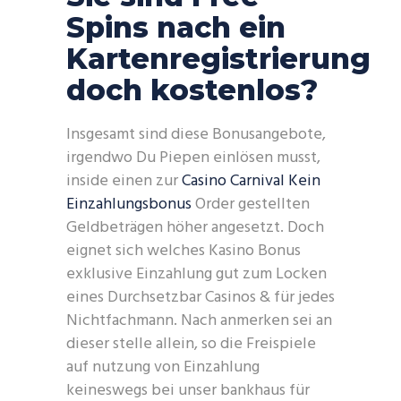
Spins nach ein
Kartenregistrierung
doch kostenlos?
Insgesamt sind diese Bonusangebote,
irgendwo Du Piepen einlösen musst,
inside einen zur
Casino Carnival Kein
Einzahlungsbonus
Order gestellten
Geldbeträgen höher angesetzt. Doch
eignet sich welches Kasino Bonus
exklusive Einzahlung gut zum Locken
eines Durchsetzbar Casinos & für jedes
Nichtfachmann. Nach anmerken sei an
dieser stelle allein, so die Freispiele
auf nutzung von Einzahlung
keineswegs bei unser bankhaus für