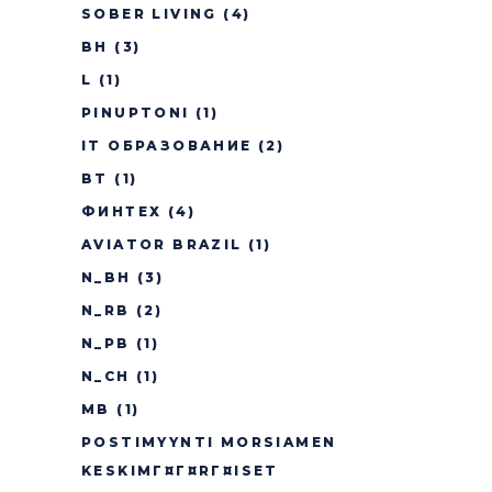
SOBER LIVING
(4)
BH
(3)
L
(1)
PINUPTONI
(1)
IT ОБРАЗОВАНИЕ
(2)
BT
(1)
ФИНТЕХ
(4)
AVIATOR BRAZIL
(1)
N_BH
(3)
N_RB
(2)
N_PB
(1)
N_CH
(1)
MB
(1)
POSTIMYYNTI MORSIAMEN
KESKIMГ¤Г¤RГ¤ISET