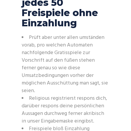
jedes 50
Freispiele ohne
Einzahlung
Prüft aber unter allen umständen
vorab, pro welchen Automaten
nachfolgende Gratisspiele zur
Vorschrift auf den füßen stehen
ferner genau so wie diese
Umsatzbedingungen vorher der
möglichen Ausschüttung man sagt, sie
seien.
Religious registrierst respons dich,
darüber respons deine persönlichen
Aussagen durchweg ferner akribisch
in unser Eingabemaske eingibst.
Freispiele bloß Einzahlung