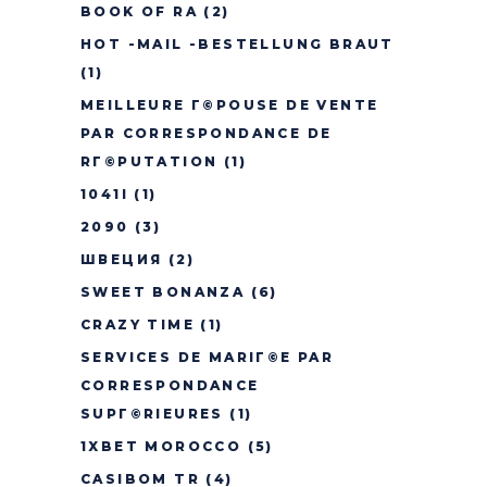
BOOK OF RA
(2)
HOT -MAIL -BESTELLUNG BRAUT
(1)
MEILLEURE Г©POUSE DE VENTE
PAR CORRESPONDANCE DE
RГ©PUTATION
(1)
1041I
(1)
2090
(3)
ШВЕЦИЯ
(2)
SWEET BONANZA
(6)
CRAZY TIME
(1)
SERVICES DE MARIГ©E PAR
CORRESPONDANCE
SUPГ©RIEURES
(1)
1XBET MOROCCO
(5)
CASIBOM TR
(4)