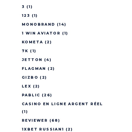
3
(1)
123
(1)
MONOBRAND
(14)
1 WIN AVIATOR
(1)
KOMETA
(2)
7K
(1)
JETTON
(4)
FLAGMAN
(2)
GIZBO
(2)
LEX
(2)
PABLIC
(26)
CASINO EN LIGNE ARGENT RÉEL
(1)
REVIEWER
(68)
1XBET RUSSIAN1
(2)