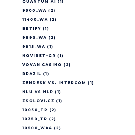
QUANTUM AI
(1)
9500_WA
(2)
11400_WA
(2)
BETIFY
(1)
9890_WA
(2)
9915_WA
(1)
NOVIBET-GR
(1)
VOVAN CASINO
(2)
BRAZIL
(1)
ZENDESK VS. INTERCOM
(1)
NLU VS NLP
(1)
ZSOLOVI.CZ
(1)
10050_TR
(2)
10350_TR
(2)
10500_WA4
(2)