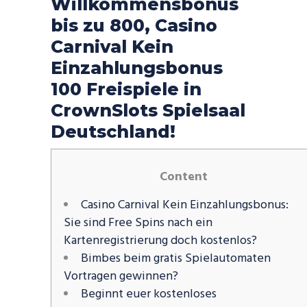
Willkommensbonus
bis zu 800, Casino
Carnival Kein
Einzahlungsbonus
100 Freispiele in
CrownSlots Spielsaal
Deutschland!
Content
Casino Carnival Kein Einzahlungsbonus:
Sie sind Free Spins nach ein
Kartenregistrierung doch kostenlos?
Bimbes beim gratis Spielautomaten
Vortragen gewinnen?
Beginnt euer kostenloses