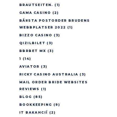
BRAUTSEITEN.
(1)
GAMA CASINO
(2)
BÃ¤STA POSTORDER BRUDENS
WEBBPLATSER 2022
(1)
BIZZO CASINO
(3)
QIZILBILET
(3)
BBRBET MX
(3)
1
(14)
AVIATOR
(3)
RICKY CASINO AUSTRALIA
(3)
MAIL ORDER BRIDE WEBSITES
REVIEWS
(1)
BLOG
(85)
BOOKKEEPING
(9)
IT ВАКАНСІЇ
(2)