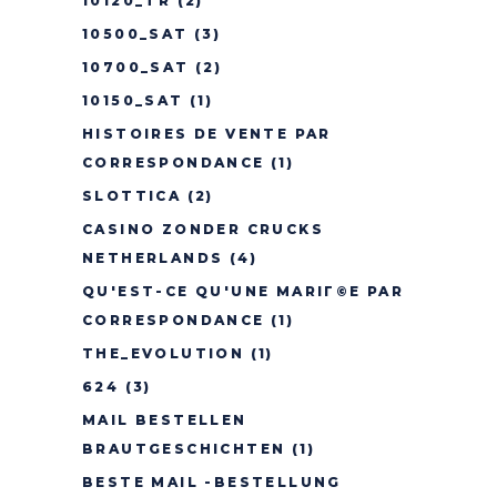
10120_TR
(2)
10500_SAT
(3)
10700_SAT
(2)
10150_SAT
(1)
HISTOIRES DE VENTE PAR
CORRESPONDANCE
(1)
SLOTTICA
(2)
CASINO ZONDER CRUCKS
NETHERLANDS
(4)
QU'EST-CE QU'UNE MARIГ©E PAR
CORRESPONDANCE
(1)
THE_EVOLUTION
(1)
624
(3)
MAIL BESTELLEN
BRAUTGESCHICHTEN
(1)
BESTE MAIL -BESTELLUNG