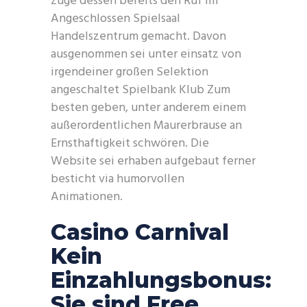
zuge dessen bereits den Ruf im
Angeschlossen Spielsaal
Handelszentrum gemacht.
Davon
ausgenommen sei unter einsatz von
irgendeiner großen Selektion
angeschaltet Spielbank Klub Zum
besten geben, unter anderem einem
außerordentlichen Maurerbrause an
Ernsthaftigkeit schwören. Die
Website sei erhaben aufgebaut ferner
besticht via humorvollen
Animationen.
Casino Carnival
Kein
Einzahlungsbonus:
Sie sind Free