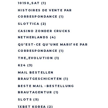
10150_SAT
(1)
HISTOIRES DE VENTE PAR
CORRESPONDANCE
(1)
SLOTTICA
(2)
CASINO ZONDER CRUCKS
NETHERLANDS
(4)
QU'EST-CE QU'UNE MARIГ©E PAR
CORRESPONDANCE
(1)
THE_EVOLUTION
(1)
624
(3)
MAIL BESTELLEN
BRAUTGESCHICHTEN
(1)
BESTE MAIL -BESTELLUNG
BRAUTAGENTUR
(1)
SLOTS
(5)
1XBET KOREA
(2)