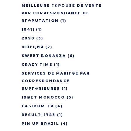
MEILLEURE Г©POUSE DE VENTE
PAR CORRESPONDANCE DE
RГ©PUTATION
(1)
1041I
(1)
2090
(3)
ШВЕЦИЯ
(2)
SWEET BONANZA
(6)
CRAZY TIME
(1)
SERVICES DE MARIГ©E PAR
CORRESPONDANCE
SUPГ©RIEURES
(1)
1XBET MOROCCO
(5)
CASIBOM TR
(4)
RESULT_1743
(1)
PIN UP BRAZIL
(4)