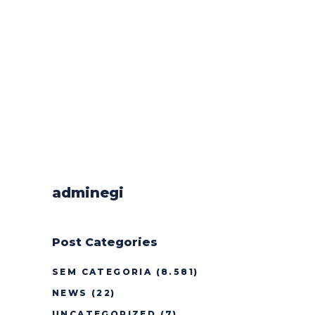
adminegi
Post Categories
SEM CATEGORIA
(8.581)
NEWS
(22)
UNCATEGORIZED
(7)