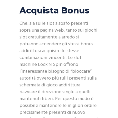
Acquista Bonus
Che, sia sulle slot a sbafo presenti
sopra una pagina web, tanto sui giochi
slot gratuitamente a arredo si
potranno accendere gli stessi bonus
addirittura acquisire le stesse
combinazioni vincenti. Le slot
machine Lock’N Spin offrono
l’interessante bisogno di “bloccare”
autorità ovvero più rulli presenti sulla
schermata di gioco addirittura
riavviare il direzione single a quelli
mantenuti liberi. Per questo modo è
possibile mantenere le migliori ordire
precisamente presenti di nuovo