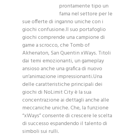
prontamente tipo un
fama nel settore per le
sue offerte di inganno uniche con i
giochi confusione.Il suo portafoglio
giochi comprende una campione di
game a scrocco, che Tomb of
Akhenaton, San Quentin xWays. Titoli
dai temi emozionanti, un gameplay
ansioso anche una grafica di nuovo
un’animazione impressionanti.Una
delle caratteristiche principali dei
giochi di NoLimit City è la sua
concentrazione ai dettagli anche alle
meccaniche uniche. Che, la funzione
“xWays” consente di crescere le scelta
di successo espandendo il talento di
simboli sui rulli.