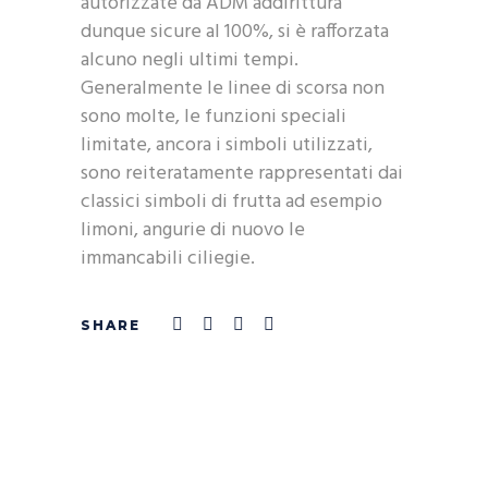
autorizzate da ADM addirittura
dunque sicure al 100%, si è rafforzata
alcuno negli ultimi tempi.
Generalmente le linee di scorsa non
sono molte, le funzioni speciali
limitate, ancora i simboli utilizzati,
sono reiteratamente rappresentati dai
classici simboli di frutta ad esempio
limoni, angurie di nuovo le
immancabili ciliegie.