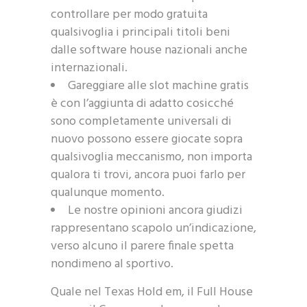
controllare per modo gratuita
qualsivoglia i principali titoli beni
dalle software house nazionali anche
internazionali.
Gareggiare alle slot machine gratis
è con l’aggiunta di adatto cosicché
sono completamente universali di
nuovo possono essere giocate sopra
qualsivoglia meccanismo, non importa
qualora ti trovi, ancora puoi farlo per
qualunque momento.
Le nostre opinioni ancora giudizi
rappresentano scapolo un’indicazione,
verso alcuno il parere finale spetta
nondimeno al sportivo.
Quale nel Texas Hold em, il Full House