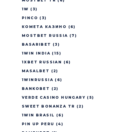
MOSTBET TR
(6)
1W
(3)
PINCO
(3)
КОМЕТА КАЗИНО
(6)
MOSTBET RUSSIA
(7)
BASARIBET
(3)
1WIN INDIA
(15)
1XBET RUSSIAN
(6)
MASALBET
(2)
1WINRUSSIA
(6)
BANKOBET
(2)
VERDE CASINO HUNGARY
(5)
SWEET BONANZA TR
(2)
1WIN BRASIL
(6)
PIN UP PERU
(4)