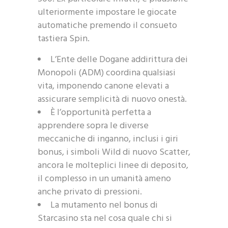
ulteriormente impostare le giocate
automatiche premendo il consueto
tastiera Spin.
L’Ente delle Dogane addirittura dei
Monopoli (ADM) coordina qualsiasi
vita, imponendo canone elevati a
assicurare semplicità di nuovo onestà.
È l’opportunità perfetta a
apprendere sopra le diverse
meccaniche di inganno, inclusi i giri
bonus, i simboli Wild di nuovo Scatter,
ancora le molteplici linee di deposito,
il complesso in un umanità ameno
anche privato di pressioni.
La mutamento nel bonus di
Starcasino sta nel cosa quale chi si