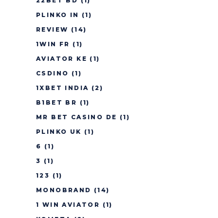
22BET BD
(1)
PLINKO IN
(1)
REVIEW
(14)
1WIN FR
(1)
AVIATOR KE
(1)
CSDINO
(1)
1XBET INDIA
(2)
B1BET BR
(1)
MR BET CASINO DE
(1)
PLINKO UK
(1)
6
(1)
3
(1)
123
(1)
MONOBRAND
(14)
1 WIN AVIATOR
(1)