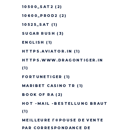
10500_SAT2
(2)
10600_PROD2
(2)
10525_SAT
(1)
SUGAR RUSH
(3)
ENGLISH
(1)
HTTPS.AVIATOR.IN
(1)
HTTPS.WWW.DRAGONTIGER.IN
(1)
FORTUNETIGER
(1)
MARIBET CASINO TR
(1)
BOOK OF RA
(2)
HOT -MAIL -BESTELLUNG BRAUT
(1)
MEILLEURE Г©POUSE DE VENTE
PAR CORRESPONDANCE DE