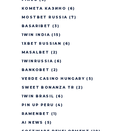
КОМЕТА КАЗИНО
(6)
MOSTBET RUSSIA
(7)
BASARIBET
(3)
1WIN INDIA
(15)
1XBET RUSSIAN
(6)
MASALBET
(2)
1WINRUSSIA
(6)
BANKOBET
(2)
VERDE CASINO HUNGARY
(5)
SWEET BONANZA TR
(2)
1WIN BRASIL
(6)
PIN UP PERU
(4)
RAMENBET
(1)
AI NEWS
(5)