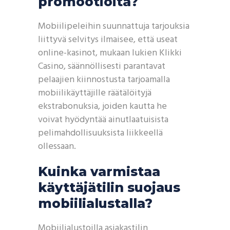
promootioita?
Mobiilipeleihin suunnattuja tarjouksia
liittyvä selvitys ilmaisee, että useat
online-kasinot, mukaan lukien Klikki
Casino, säännöllisesti parantavat
pelaajien kiinnostusta tarjoamalla
mobiilikäyttäjille räätälöityjä
ekstrabonuksia, joiden kautta he
voivat hyödyntää ainutlaatuisista
pelimahdollisuuksista liikkeellä
ollessaan.
Kuinka varmistaa
käyttäjätilin suojaus
mobiilialustalla?
Mobiilialustoilla asiakastilin