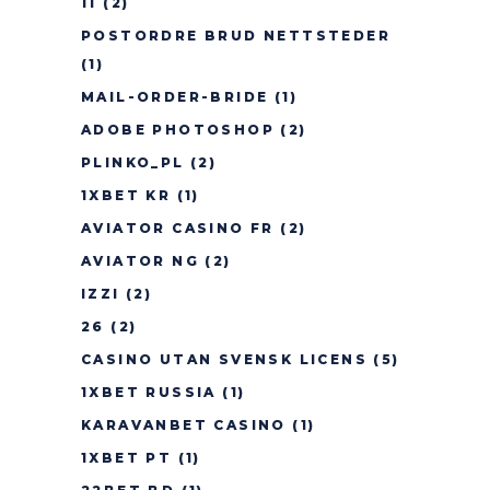
11
(2)
POSTORDRE BRUD NETTSTEDER
(1)
MAIL-ORDER-BRIDE
(1)
ADOBE PHOTOSHOP
(2)
PLINKO_PL
(2)
1XBET KR
(1)
AVIATOR CASINO FR
(2)
AVIATOR NG
(2)
IZZI
(2)
26
(2)
CASINO UTAN SVENSK LICENS
(5)
1XBET RUSSIA
(1)
KARAVANBET CASINO
(1)
1XBET PT
(1)