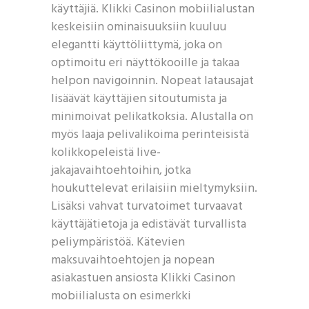
käyttäjiä. Klikki Casinon mobiilialustan
keskeisiin ominaisuuksiin kuuluu
elegantti käyttöliittymä, joka on
optimoitu eri näyttökooille ja takaa
helpon navigoinnin. Nopeat latausajat
lisäävät käyttäjien sitoutumista ja
minimoivat pelikatkoksia. Alustalla on
myös laaja pelivalikoima perinteisistä
kolikkopeleistä live-
jakajavaihtoehtoihin, jotka
houkuttelevat erilaisiin mieltymyksiin.
Lisäksi vahvat turvatoimet turvaavat
käyttäjätietoja ja edistävät turvallista
peliympäristöä. Kätevien
maksuvaihtoehtojen ja nopean
asiakastuen ansiosta Klikki Casinon
mobiilialusta on esimerkki