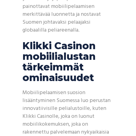
painottavat mobiilipelaamisen
merkittävää luonnetta ja nostavat
Suomen johtavaksi pelaajaksi
globaalilla peliareenalla.
Klikki Casinon
mobiilialustan
tärkeimmät
ominaisuudet
Mobiilipelaamisen suosion
lisääntyminen Suomessa luo perustan
innovatiivisille pelialustoille, kuten
Klikki Casinolle, joka on luonut
mobiilikokemuksen, joka on
rakennettu palvelemaan nykyaikaisia