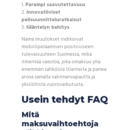
Parempi saavutettavuus
Innovatiiviset
pelisuunnitteluratkaisut
Sääntelyn kehitys
Nämä muutokset indikoivat
mobiilipelaamisen positiiviseen
tulevaisuuteen Suomessa, mikä
ilmentää väestöä, joka omaksuu yhä
enemmän sähköisiä tilanteita ja panee
arvoa samalla valinnanvapautta ja
yksilöllistä vuorovaikutusta.
Usein tehdyt FAQ
Mitä
maksuvaihtoehtoja