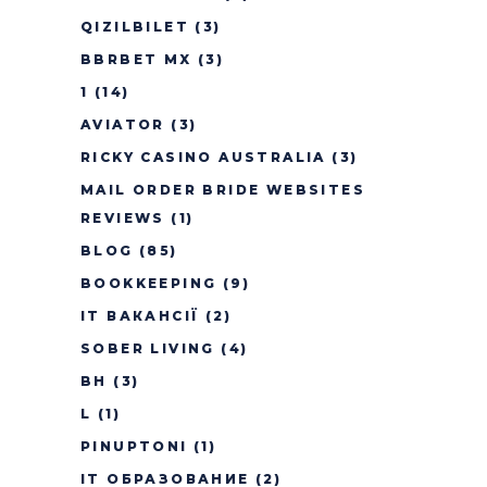
QIZILBILET
(3)
BBRBET MX
(3)
1
(14)
AVIATOR
(3)
RICKY CASINO AUSTRALIA
(3)
MAIL ORDER BRIDE WEBSITES
REVIEWS
(1)
BLOG
(85)
BOOKKEEPING
(9)
IT ВАКАНСІЇ
(2)
SOBER LIVING
(4)
BH
(3)
L
(1)
PINUPTONI
(1)
IT ОБРАЗОВАНИЕ
(2)