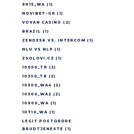
9915_WA
(1)
NOVIBET-GR
(1)
VOVAN CASINO
(2)
BRAZIL
(1)
ZENDESK VS. INTERCOM
(1)
NLU VS NLP
(1)
ZSOLOVI.CZ
(1)
10050_TR
(2)
10350_TR
(2)
10500_WA4
(2)
10500_WA2
(2)
10900_WA
(1)
10710_WA
(1)
LEGIT POSTORDRE
BRUDTJENESTE
(1)