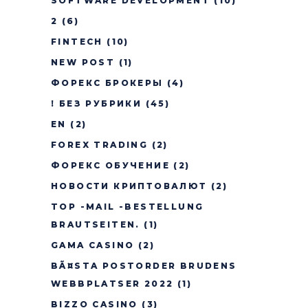
SOFTWARE DEVELOPMENT
(10)
2
(6)
FINTECH
(10)
NEW POST
(1)
ФОРЕКС БРОКЕРЫ
(4)
! БЕЗ РУБРИКИ
(45)
EN
(2)
FOREX TRADING
(2)
ФОРЕКС ОБУЧЕНИЕ
(2)
НОВОСТИ КРИПТОВАЛЮТ
(2)
TOP -MAIL -BESTELLUNG
BRAUTSEITEN.
(1)
GAMA CASINO
(2)
BÃ¤STA POSTORDER BRUDENS
WEBBPLATSER 2022
(1)
BIZZO CASINO
(3)