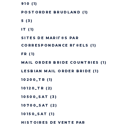
910
(1)
POSTORDRE BRUDLAND
(1)
5
(3)
IT
(1)
SITES DE MARIГ©S PAR
CORRESPONDANCE RГ©ELS
(1)
FR
(1)
MAIL ORDER BRIDE COUNTRIES
(1)
LESBIAN MAIL ORDER BRIDE
(1)
10200_TR
(1)
10120_TR
(2)
10500_SAT
(3)
10700_SAT
(2)
10150_SAT
(1)
HISTOIRES DE VENTE PAR