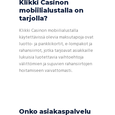
Klikki Casinon
mobiilialustalla on
tarjolla?
Klikki Casinon mobiilialustalla
käytettävissä olevia maksutapoja ovat
luotto- ja pankkikortit, e-lompakot ja
rahansiirrot, jotka tarjoavat asiakkaille
lukuisia luotettavia vaihtoehtoja
välittömien ja sujuvien rahansiirtojen
hoitamiseen vaivattomasti.
Onko asiakaspalvelu