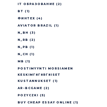
IT ОБРАЗОВАНИЕ
(2)
BT
(1)
ФИНТЕХ
(4)
AVIATOR BRAZIL
(1)
N_BH
(3)
N_RB
(2)
N_PB
(1)
N_CH
(1)
MB
(1)
POSTIMYYNTI MORSIAMEN
KESKIMГ¤Г¤RГ¤ISET
KUSTANNUKSET
(1)
AR-BCGAME
(2)
POZYCZKI
(5)
BUY CHEAP ESSAY ONLINE
(1)