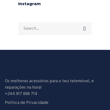
Instagram
Search
for:
Os melhores acessórios para o teu telemóvel, e
reparações na hora!
+244 917 898 714
Política de Privacidade