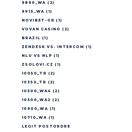
9890_WA
(2)
9915_WA
(1)
NOVIBET-GR
(1)
VOVAN CASINO
(2)
BRAZIL
(1)
ZENDESK VS. INTERCOM
(1)
NLU VS NLP
(1)
ZSOLOVI.CZ
(1)
10050_TR
(2)
10350_TR
(2)
10500_WA4
(2)
10500_WA2
(2)
10900_WA
(1)
10710_WA
(1)
LEGIT POSTORDRE