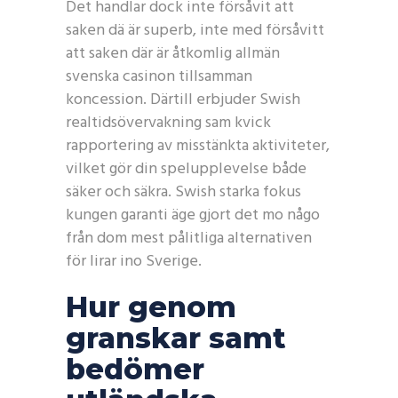
Det handlar dock inte försåvit att
saken dä är superb, inte med försåvitt
att saken där är åtkomlig allmän
svenska casinon tillsamman
koncession. Därtill erbjuder Swish
realtidsövervakning sam kvick
rapportering av misstänkta aktiviteter,
vilket gör din spelupplevelse både
säker och säkra. Swish starka fokus
kungen garanti äge gjort det mo någo
från dom mest pålitliga alternativen
för lirar ino Sverige.
Hur genom
granskar samt
bedömer