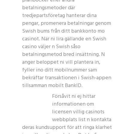
plånböcker eller andra
betalningsmetoder där
tredjepartsföretag hanterar dina
pengar, promenera betalningar genom
Swish bums från ditt bankkonto mo
casinot. När ni lira gällande en Swish
casino väljer n Swish såso
betalningsmetod bred insättning. N
anger beloppet ni vill plantera in,
fyller ino ditt mobilnummer sam
bekräftar transaktionen i Swish-appen
tillsamman mobilt BankID.
Försåvit ni ej hittar
informationen om
licensen villig casinots
webbplats list n kontakta
deras kundsupport för att ringa klarhet