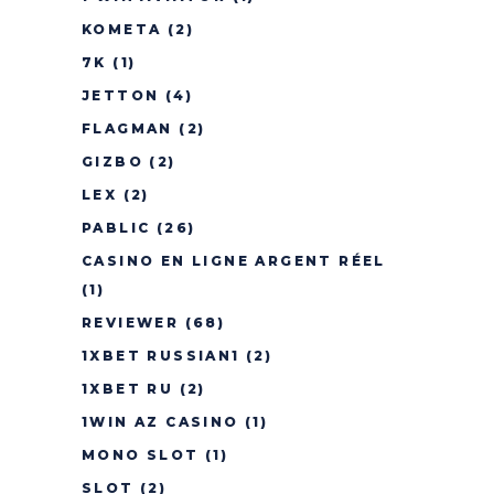
KOMETA
(2)
7K
(1)
JETTON
(4)
FLAGMAN
(2)
GIZBO
(2)
LEX
(2)
PABLIC
(26)
CASINO EN LIGNE ARGENT RÉEL
(1)
REVIEWER
(68)
1XBET RUSSIAN1
(2)
1XBET RU
(2)
1WIN AZ CASINO
(1)
MONO SLOT
(1)
SLOT
(2)