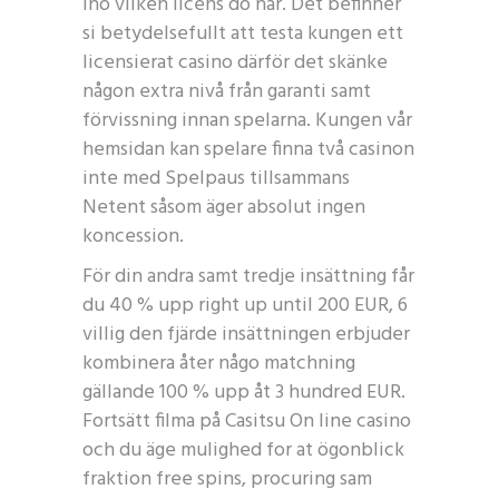
ino vilken licens do har. Det befinner
si betydelsefullt att testa kungen ett
licensierat casino därför det skänke
någon extra nivå från garanti samt
förvissning innan spelarna. Kungen vår
hemsidan kan spelare finna två casinon
inte med Spelpaus tillsammans
Netent såsom äger absolut ingen
koncession.
För din andra samt tredje insättning får
du 40 % upp right up until 200 EUR, 6
villig den fjärde insättningen erbjuder
kombinera åter någo matchning
gällande 100 % upp åt 3 hundred EUR.
Fortsätt filma på Casitsu On line casino
och du äge mulighed for at ögonblick
fraktion free spins, procuring sam