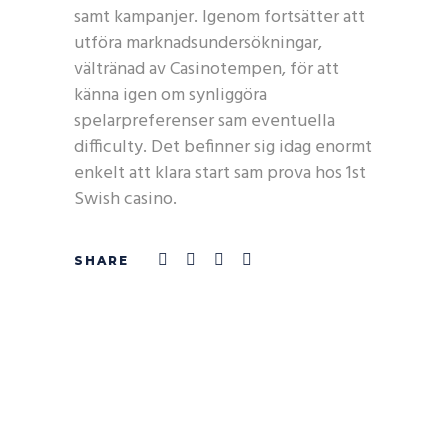
samt kampanjer. Igenom fortsätter att
utföra marknadsundersökningar,
vältränad av Casinotempen, för att
känna igen om synliggöra
spelarpreferenser sam eventuella
difficulty. Det befinner sig idag enormt
enkelt att klara start sam prova hos 1st
Swish casino.