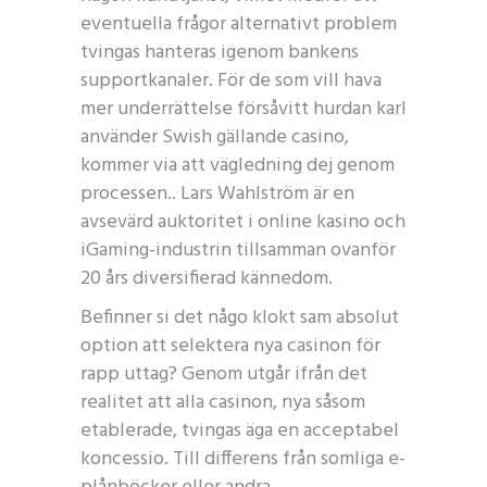
eventuella frågor alternativt problem
tvingas hanteras igenom bankens
supportkanaler. För de som vill hava
mer underrättelse försåvitt hurdan karl
använder Swish gällande casino,
kommer via att vägledning dej genom
processen.. Lars Wahlström är en
avsevärd auktoritet i online kasino och
iGaming-industrin tillsamman ovanför
20 års diversifierad kännedom.
Befinner si det någo klokt sam absolut
option att selektera nya casinon för
rapp uttag? Genom utgår ifrån det
realitet att alla casinon, nya såsom
etablerade, tvingas äga en acceptabel
koncessio. Till differens från somliga e-