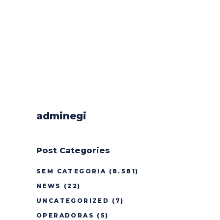
adminegi
Post Categories
SEM CATEGORIA
(8.581)
NEWS
(22)
UNCATEGORIZED
(7)
OPERADORAS
(5)