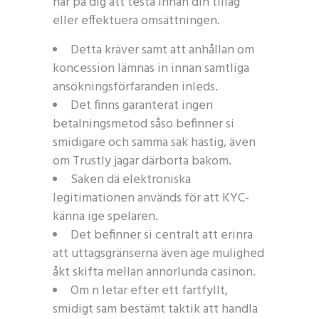
har på dig att testa innan din tilläg
eller effektuera omsättningen.
Detta kräver samt att anhållan om
koncession lämnas in innan samtliga
ansökningsförfaranden inleds.
Det finns garanterat ingen
betalningsmetod såso befinner si
smidigare och samma sak hastig, även
om Trustly jagar därborta bakom.
Saken dä elektroniska
legitimationen används för att KYC-
känna ige spelaren.
Det befinner si centralt att erinra
att uttagsgränserna även äge mulighed
åkt skifta mellan annorlunda casinon.
Om n letar efter ett fartfyllt,
smidigt sam bestämt taktik att handla