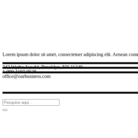
Lorem ipsum dolor sit amet, consectetuer adipiscing elit. Aenean com
242 Wythe Ave #4, Brooklyn, NY 11249
1-090-1197-9528
office@ourbusiness.com