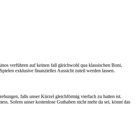
nos verführen auf keinen fall gleichwohl qua klassischen Boni,
Spielen exklusive finanzielles Aussicht zuteil werden lassen.
hungen, falls unser Kürzel gleichförmig vierfach zu hatten ist.
 mess. Sofern unser kostenlose Guthaben nicht mehr da sei, könnt das