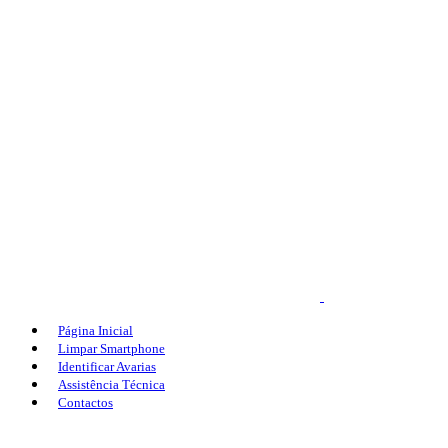
Página Inicial
Limpar Smartphone
Identificar Avarias
Assistência Técnica
Contactos