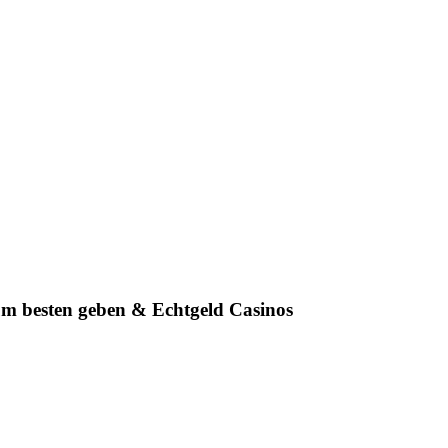
m besten geben & Echtgeld Casinos