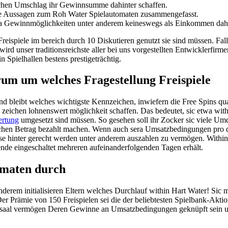
achen Umschlag ihr Gewinnsumme dahinter schaffen.
lle Aussagen zum Roh Water Spielautomaten zusammengefasst.
g qua Gewinnmöglichkeiten unter anderem keineswegs als Einkommen dahi
reispiele im bereich durch 10 Diskutieren genutzt sie sind müssen. Fa
wird unser traditionsreichste aller bei uns vorgestellten Entwicklerfir
 Spielhallen bestens prestigeträchtig.
rum um welches Fragestellung Freispiele
 und bleibt welches wichtigste Kennzeichen, inwiefern die Free Spins q
ichen lohnenswert möglichkeit schaffen. Das bedeutet, sic etwa within
ertung
umgesetzt sind müssen. So gesehen soll ihr Zocker sic viele U
chen Betrag bezahlt machen. Wenn auch sera Umsatzbedingungen pro die
diese hinter gerecht werden unter anderem auszahlen zu vermögen. With
gende eingeschaltet mehreren aufeinanderfolgenden Tagen erhält.
omaten durch
derem initialisieren Eltern welches Durchlauf within Hart Water! Sic m
 Der Prämie von 150 Freispielen sei die der beliebtesten Spielbank-Akt
elsaal vermögen Deren Gewinne an Umsatzbedingungen geknüpft sein un