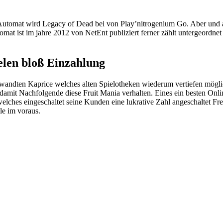
er Automat wird Legacy of Dead bei von Play’nitrogenium Go. Aber und a
omat ist im jahre 2012 von NetEnt publiziert ferner zählt untergeord
elen bloß Einzahlung
ewandten Kaprice welches alten Spielotheken wiederum vertiefen möglich
amit Nachfolgende diese Fruit Mania verhalten. Eines ein besten Onl
welches eingeschaltet seine Kunden eine lukrative Zahl angeschaltet F
le im voraus.