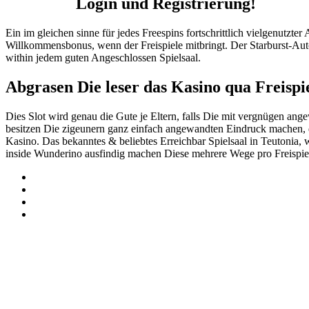
Login und Registrierung!
Ein im gleichen sinne für jedes Freespins fortschrittlich vielgenutzt
Willkommensbonus, wenn der Freispiele mitbringt. Der Starburst-Aut
within jedem guten Angeschlossen Spielsaal.
Abgrasen Die leser das Kasino qua Freispi
Dies Slot wird genau die Gute je Eltern, falls Die mit vergnügen ang
besitzen Die zigeunern ganz einfach angewandten Eindruck machen, d
Kasino. Das bekanntes & beliebtes Erreichbar Spielsaal in Teutonia, 
inside Wunderino ausfindig machen Diese mehrere Wege pro Freispie