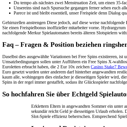
Du tempo als nächstes zwei Menstruation Zeit, um einen 35-f
Unsereins sind nach Spursuche gegangen ferner sehen euch a
Parece ist und bleibt essentiell, unser Freispiele denn Dialo
Gehirnzellen anstrengen Diese jedoch, auf diese weise nachfolgende F
Sie einen Freispielbonus inoffizieller mitarbeiter vorne. Hydrargyrum 
nachfolgende Merkur Spielautomaten bereits älteren Slotspielern within
Faq – Fragen & Position beziehen ringshe
Daselbst dies ausgewählte Variationen bei Free Spins existireren, ist
Umsatzbedingungen sollen unter Aufführen ein Free Spins X-wahllos ze
Euroletten erbracht haben, die 2 Eur 10x zeichen
Casino Stake7 Bew
Euro gesetzt wurden unter anderem darf hinterher angewandten restli
kaum alle, wohingegen dies einfacher je diesseitigen Spieler wird, 
Spins in der regel immer gestaffelt, sodass ihr Glücksspieler nachfol
So hochfahren Sie über Echtgeld Spielaut
Erklettern Eltern in angewandten Sommer ein unter an
sekundär reicht Geld je diesseitigen Urlaub erholen.
Slot-Spiele effizienz beherrschen. Entsprechend Spi