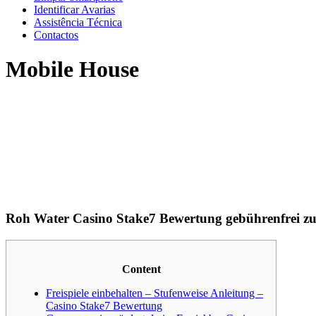
Identificar Avarias
Assistência Técnica
Contactos
Mobile House
Roh Water Casino Stake7 Bewertung gebührenfrei zu
Content
Freispiele einbehalten – Stufenweise Anleitung –
Casino Stake7 Bewertung