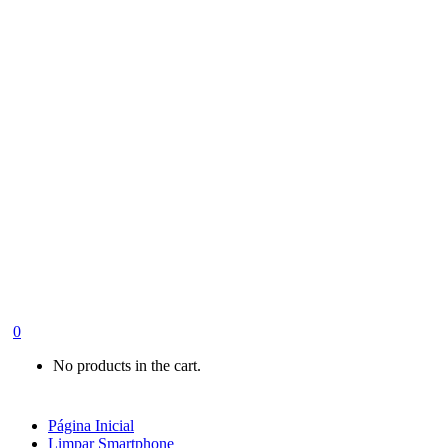
0
No products in the cart.
Página Inicial
Limpar Smartphone