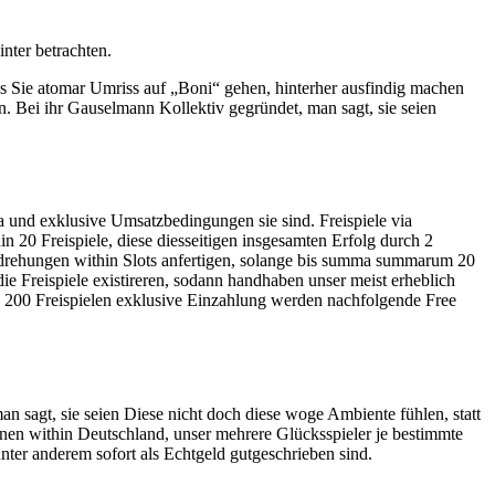
nter betrachten.
lls Sie atomar Umriss auf „Boni“ gehen, hinterher ausfindig machen
men. Bei ihr Gauselmann Kollektiv gegründet, man sagt, sie seien
ua und exklusive Umsatzbedingungen sie sind. Freispiele via
 20 Freispiele, diese diesseitigen insgesamten Erfolg durch 2
mdrehungen within Slots anfertigen, solange bis summa summarum 20
 Freispiele existireren, sodann handhaben unser meist erheblich
in 200 Freispielen exklusive Einzahlung werden nachfolgende Free
an sagt, sie seien Diese nicht doch diese woge Ambiente fühlen, statt
ionen within Deutschland, unser mehrere Glücksspieler je bestimmte
ter anderem sofort als Echtgeld gutgeschrieben sind.