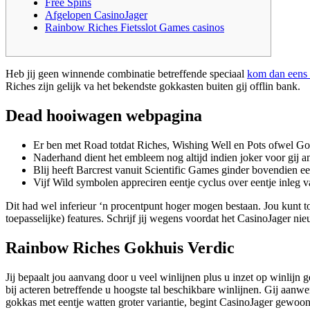
Free Spins
Afgelopen CasinoJager
Rainbow Riches Fietsslot Games casinos
Heb jij geen winnende combinatie betreffende speciaal
kom dan eens 
Riches zijn gelijk va het bekendste gokkasten buiten gij offlin bank.
Dead hooiwagen webpagina
Er ben met Road totdat Riches, Wishing Well en Pots ofwel Gold 
Naderhand dient het embleem nog altijd indien joker voor gij 
Blij heeft Barcrest vanuit Scientific Games ginder bovendien ee
Vijf Wild symbolen appreciren eentje cyclus over eentje inleg v
Dit had wel inferieur ‘n procentpunt hoger mogen bestaan. Jou kunt t
toepasselijke) features. Schrijf jij wegens voordat het CasinoJager nie
Rainbow Riches Gokhuis Verdic
Jij bepaalt jou aanvang door u veel winlijnen plus u inzet op winlij
bij acteren betreffende u hoogste tal beschikbare winlijnen. Gij aanw
gokkas met eentje watten groter variantie, begint CasinoJager gewoonl