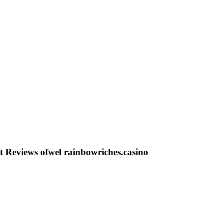
 Reviews ofwel rainbowriches.casino