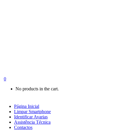
0
No products in the cart.
Página Inicial
Limpar Smartphone
Identificar Avarias
Assistência Técnica
Contactos