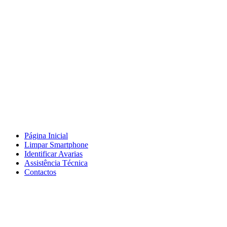
Página Inicial
Limpar Smartphone
Identificar Avarias
Assistência Técnica
Contactos