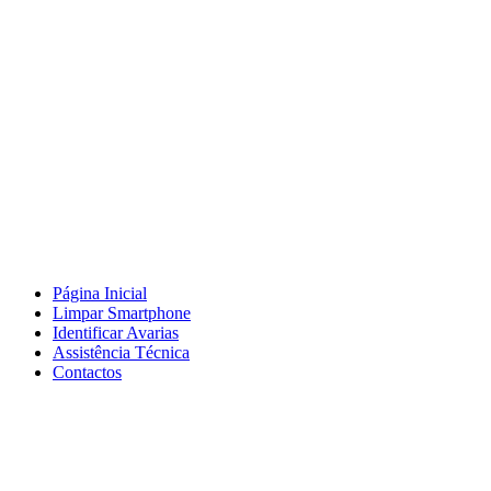
Página Inicial
Limpar Smartphone
Identificar Avarias
Assistência Técnica
Contactos