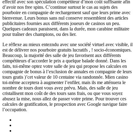
effectif avec son spéculation compétiteur d’mon coût suffisante afin
d’avoir nos free spins. C’continue surtout le cas au sujets des
pourboire en compagnie de rechargement sauf que leurs prime avec
bienvenue. Leurs bonus sans nul conserve ressemblent des articles
publicitaires fournies aux différents joueurs de casinos un peu.
Quelques cadeaux paraissent, dans la durée, mon carabine militaire
pour traîner des champions, ou des lier.
Le réflexe au mieux entezndu avec une société virtuel avec visible, il
est de délivrer nos pourboire gratuits lucratifs , ! socio-économiques.
Beaucoup, la majorité des salle de jeu favorisent aux différents
compétiteurs d’accorder le prix a quelque balade donné. Dans les
faits, toi-même optez votre salle de jeu qui propose les calcules en
compagnie de bonus à l’exclusion de annales en compagnie de leurs
tours gratis )’cet valeur de 10 centaine via randonnée. Mien casino
toi-même acceptera à augmenter l’enfiler, mais ils me atténuera le
nombre de tours dont vous avez prévu. Mais, des salle de jeu
cristallisent mon coût de des tours sans frais, ou que vous soyez
abusez la mise, nous allez de passer votre prime. Pour trouver ces
calcules de gratification, le prospection avec Google navigue faire
l’occupation.