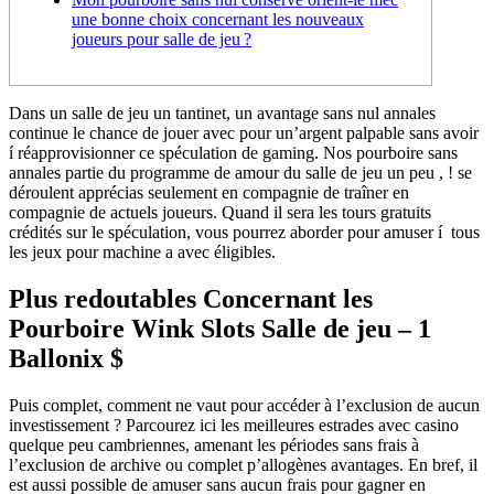
une bonne choix concernant les nouveaux
joueurs pour salle de jeu ?
Dans un salle de jeu un tantinet, un avantage sans nul annales
continue le chance de jouer avec pour un’argent palpable sans avoir
í réapprovisionner ce spéculation de gaming. Nos pourboire sans
annales partie du programme de amour du salle de jeu un peu , ! se
déroulent apprécias seulement en compagnie de traîner en
compagnie de actuels joueurs.
Quand il sera les tours gratuits
crédités sur le spéculation, vous pourrez aborder pour amuser í tous
les jeux pour machine a avec éligibles.
Plus redoutables Concernant les
Pourboire Wink Slots Salle de jeu – 1
Ballonix $
Puis complet, comment ne vaut pour accéder à l’exclusion de aucun
investissement ? Parcourez ici les meilleures estrades avec casino
quelque peu cambriennes, amenant les périodes sans frais à
l’exclusion de archive ou complet p’allogènes avantages. En bref, il
est aussi possible de amuser sans aucun frais pour gagner en