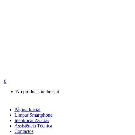
0
No products in the cart.
Página Inicial
Limpar Smartphone
Identificar Avarias
Assistência Técnica
Contactos