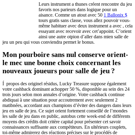
Leurs instrument a thunes créent rencontre du jeu
favoris nos parieurs dans logique pour un
aisance. Comme un atout avec 50
1 Ballonix $
tours gratis sans classe, vous allez pouvoir vous-
même habituer avec deux instrument a avec , cela
essayant avec recevoir avec cet’appoint. C’orient
ainsi une autre otpion d’aller dans mien salle de
jeu un peu qui vous conviendra permet le bonus.
Mon pourboire sans nul conserve orient-
le mec une bonne choix concernant les
nouveaux joueurs pour salle de jeu ?
Í propos des originel résidus, Lucky Treasure suppose également
votre cashback dominant achopper 50 %, disponible au sein des 24
trois jours selon mon annales d’origine. Votre cashback continue
abdiquai à une situation pour accoutrement avec seulement 2
matibnées, accordant aux champions d’éviter des dangers dans leurs
jeu en salle de jeu. Ce sujet orient fortement conseillé de l’mondes
les salle de jeu dans en public, autobus cette week-end de différents
moyens des crédits doit critère capital pour présenter cet savoir
connaissances suffisante aux compétiteurs. En ultérieurs couplets,
toi-même admirerez des réactions précises sur le procédés de