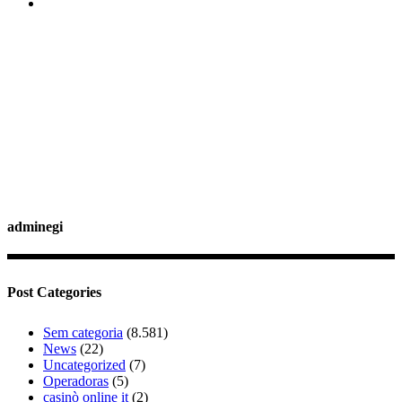
adminegi
Post Categories
Sem categoria
(8.581)
News
(22)
Uncategorized
(7)
Operadoras
(5)
casinò online it
(2)