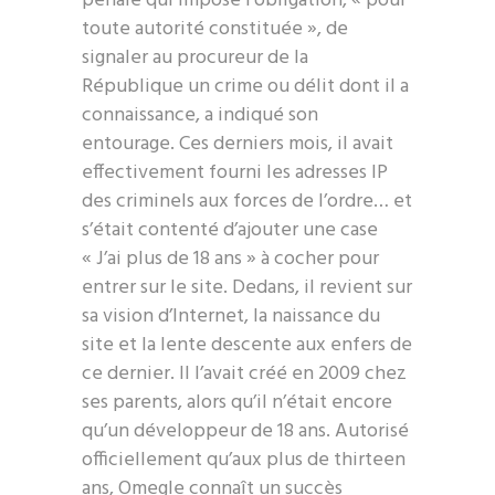
pénale qui impose l’obligation, « pour
toute autorité constituée », de
signaler au procureur de la
République un crime ou délit dont il a
connaissance, a indiqué son
entourage. Ces derniers mois, il avait
effectivement fourni les adresses IP
des criminels aux forces de l’ordre… et
s’était contenté d’ajouter une case
« J’ai plus de 18 ans » à cocher pour
entrer sur le site. Dedans, il revient sur
sa vision d’Internet, la naissance du
site et la lente descente aux enfers de
ce dernier. Il l’avait créé en 2009 chez
ses parents, alors qu’il n’était encore
qu’un développeur de 18 ans. Autorisé
officiellement qu’aux plus de thirteen
ans, Omegle connaît un succès