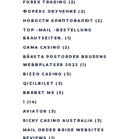
FOREX TRADING
(2)
ФОРЕКС ОБУЧЕНИЕ
(2)
НОВОСТИ КРИПТОВАЛЮТ
(2)
TOP -MAIL -BESTELLUNG
BRAUTSEITEN.
(1)
GAMA CASINO
(2)
BÃ¤STA POSTORDER BRUDENS
WEBBPLATSER 2022
(1)
BIZZO CASINO
(3)
QIZILBILET
(3)
BBRBET MX
(3)
1
(14)
AVIATOR
(3)
RICKY CASINO AUSTRALIA
(3)
MAIL ORDER BRIDE WEBSITES
REVIEWS
(1)