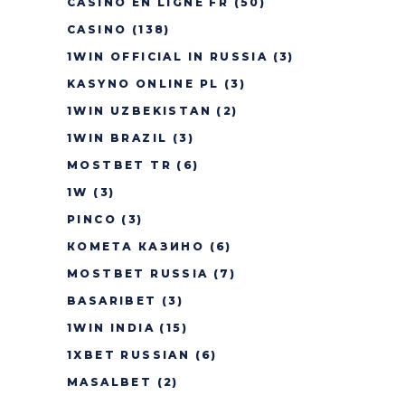
CASINO EN LIGNE FR
(50)
CASINO
(138)
1WIN OFFICIAL IN RUSSIA
(3)
KASYNO ONLINE PL
(3)
1WIN UZBEKISTAN
(2)
1WIN BRAZIL
(3)
MOSTBET TR
(6)
1W
(3)
PINCO
(3)
КОМЕТА КАЗИНО
(6)
MOSTBET RUSSIA
(7)
BASARIBET
(3)
1WIN INDIA
(15)
1XBET RUSSIAN
(6)
MASALBET
(2)