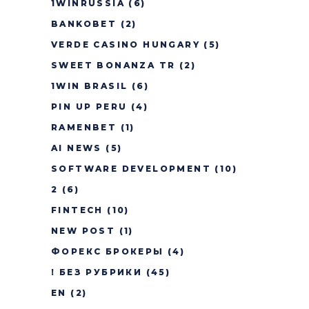
1WINRUSSIA
(6)
BANKOBET
(2)
VERDE CASINO HUNGARY
(5)
SWEET BONANZA TR
(2)
1WIN BRASIL
(6)
PIN UP PERU
(4)
RAMENBET
(1)
AI NEWS
(5)
SOFTWARE DEVELOPMENT
(10)
2
(6)
FINTECH
(10)
NEW POST
(1)
ФОРЕКС БРОКЕРЫ
(4)
! БЕЗ РУБРИКИ
(45)
EN
(2)