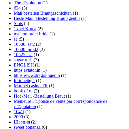
The_Evolution
(1)
624
(3)
Mail bestellen Brautgeschichten
(1)
Beste Mail -Bestellung Brautagentur
(1)
Slots
(5)
1xbet Korea
(2)
mail on order bride
(1)
se
(5)
10500_sat2
(2)
10600_prod2
(2)
10525_sat
(1)
sugar rush
(3)
ENGLISH
(1)
https.aviator.in
(1)
https.www.dragontiger.in
(1)
fortunetiger
(1)
Maribet casino TR
(1)
book of ra
(2)
Hot -Mail -Bestellung Braut
(1)
Meilleure Г©pouse de vente par correspondance de
rГ©putation
(1)
1041i
(1)
2090
(3)
Швеция
(2)
sweet bonanza
(6)