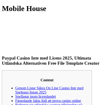
Mobile House
Paypal Casino Inte med Licens 2025, Ultimata
Utländska Alternativen Free File Template Creator
Content
Genom Listar Säkra On Line Casino Inte med
Spelpaus Innan 2025
Spellagar inom licenslandet
Fängslande fakta ifall att prova casino online
Befinner sig utländska casinon tillgängliga på