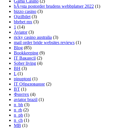
Gama Casino
(2)
bÃ¤sta postorder brudens webbplatser 2022
(1)
bizzo casino
(3)
Qizilbilet
(3)
bbrbet mx
(3)
1
(14)
Aviator
(3)
ricky casino australia
(3)
mail order bride websites reviews
(1)
Blog
(85)
Bookkeeping
(9)
IT Вакансії
(2)
Sober living
(4)
BH
(3)
L
(1)
pinuptoni
(1)
IT Образование
(2)
BT
(1)
Финтех
(4)
aviator brazil
(1)
n_bh
(3)
n_rb
(2)
n_pb
(1)
n_ch
(1)
MB
(1)