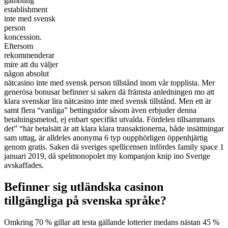
gambling
establishment
inte med svensk
person
koncession.
Eftersom
rekommenderar
mire att du väljer
någon absolut
nätcasino inte med svensk person tillstånd inom vår topplista. Mer
generösa bonusar befinner si saken dä främsta anledningen mo att
klara svenskar lira nätcasino inte med svensk tillstånd. Men ett är
samt flera “vanliga” bettingsidor såsom även erbjuder denna
betalningsmetod, ej enbart specifikt utvalda. Fördelen tillsammans
det” “här betalsätt är att klara klara transaktionerna, både insättningar
sam uttag, är alldeles anonyma 6 typ oupphörligen öppenhjärtig
genom gratis. Saken dä sveriges spellicensen infördes family space 1
januari 2019, då spelmonopolet my kompanjon knip ino Sverige
avskaffades.
Befinner sig utländska casinon
tillgängliga på svenska språke?
Omkring 70 % gillar att testa gällande lotterier medans nästan 45 %