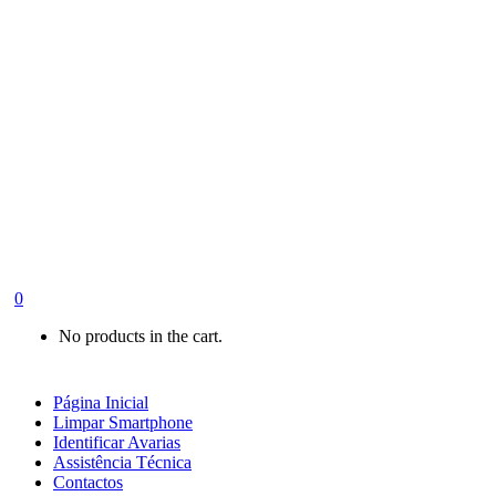
0
No products in the cart.
Página Inicial
Limpar Smartphone
Identificar Avarias
Assistência Técnica
Contactos