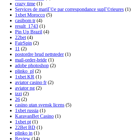
crazy time
(1)
Services de mariГ©e par correspondance supГ©rieures
(1)
1xbet Morocco
(5)
casibom tr
(4)
result_1743
(1)
Pin Up Brazil
(4)
22bet
(4)
FairSpin
(2)
11
(2)
postordre brud nettsteder
(1)
mail-order-bride
(1)
adobe photoshop
(2)
plinko_pl
(2)
1xbet KR
(1)
aviator casino fr
(2)
aviator ng
(2)
izzi
(2)
26
(2)
casino utan svensk licens
(5)
1xbet russia
(1)
KaravanBet Casino
(1)
1xbet pt
(1)
22Bet BD
(1)
plinko in
(1)
Review
(14)