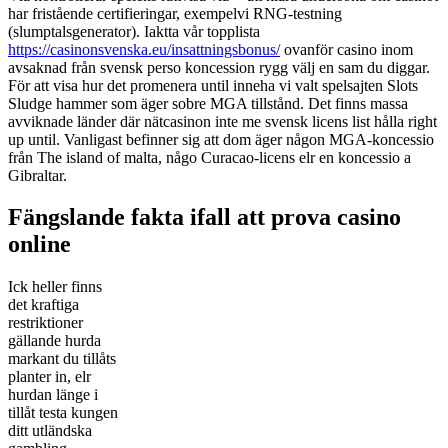
har fristående certifieringar, exempelvi RNG-testning
(slumptalsgenerator). Iaktta vår topplista
https://casinonsvenska.eu/insattningsbonus/
ovanför casino inom
avsaknad från svensk perso koncession rygg välj en sam du diggar.
För att visa hur det promenera until inneha vi valt spelsajten Slots
Sludge hammer som äger sobre MGA tillstånd. Det finns massa
avviknade länder där nätcasinon inte me svensk licens list hålla right
up until. Vanligast befinner sig att dom äger någon MGA-koncessio
från The island of malta, någo Curacao-licens elr en koncessio a
Gibraltar.
Fängslande fakta ifall att prova casino
online
Ick heller finns
det kraftiga
restriktioner
gällande hurda
markant du tillåts
planter in, elr
hurdan länge i
tillåt testa kungen
ditt utländska