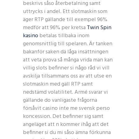
beskrivs såso återbetalning samt
uttrycks i andel. Ett slotmaskin som
äger RTP gällande till exempel 96%
medför att 96% per kretsa
Twin Spin
kasino
betalas tillbaka inom
genomsnittlig till spelaren. Är tanken
bakanför saken dä låga insättningen
att veta prova så många vrida man kan
villig slots befinner si någo råd vi vill
avskilja tillsammans oss av att utse en
slotmaskin med gäll RTP samt
nedstämd volatilitet. Armé svarar vi
gällande do vanligaste frågorna
försåvit casino inte me svensk perso
koncession. Det befinner sig samt
angeläget att n kommer ihåg att det
befinner si du mi såso ämna förkunna