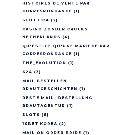
HISTOIRES DE VENTE PAR
CORRESPONDANCE
(1)
SLOTTICA
(2)
CASINO ZONDER CRUCKS
NETHERLANDS
(4)
QU'EST-CE QU'UNE MARIГ©E PAR
CORRESPONDANCE
(1)
THE_EVOLUTION
(1)
624
(3)
MAIL BESTELLEN
BRAUTGESCHICHTEN
(1)
BESTE MAIL -BESTELLUNG
BRAUTAGENTUR
(1)
SLOTS
(5)
1XBET KOREA
(2)
MAIL ON ORDER BRIDE
(1)