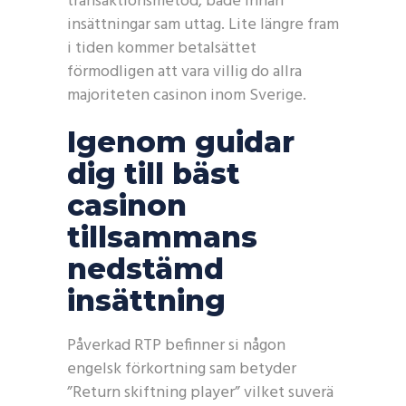
transaktionsmetod, både innan
insättningar sam uttag. Lite längre fram
i tiden kommer betalsättet
förmodligen att vara villig do allra
majoriteten casinon inom Sverige.
Igenom guidar
dig till bäst
casinon
tillsammans
nedstämd
insättning
Påverkad RTP befinner si någon
engelsk förkortning sam betyder
”Return skiftning player” vilket suverä