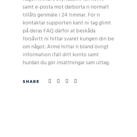
samt e-posta mot därborta n normalt
tillåts genmäle i 24 timmar. För n
kontaktar supporten kant ni tag glimt
på deras FAQ därför at beskåda
försåvitt ni hittar svaret kungen din be
om något. Armé hittar n bland övrigt
information ifall ditt konto samt
hurdan du gör insättningar sam uttag.