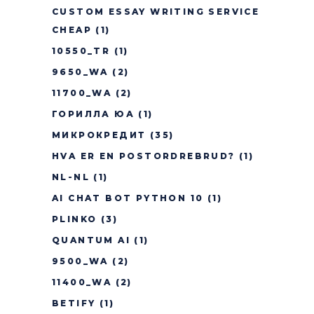
CUSTOM ESSAY WRITING SERVICE
CHEAP
(1)
10550_TR
(1)
9650_WA
(2)
11700_WA
(2)
ГОРИЛЛА ЮА
(1)
МИКРОКРЕДИТ
(35)
HVA ER EN POSTORDREBRUD?
(1)
NL-NL
(1)
AI CHAT BOT PYTHON 10
(1)
PLINKO
(3)
QUANTUM AI
(1)
9500_WA
(2)
11400_WA
(2)
BETIFY
(1)