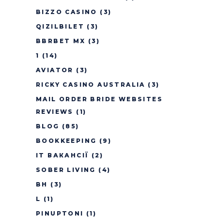
BIZZO CASINO
(3)
QIZILBILET
(3)
BBRBET MX
(3)
1
(14)
AVIATOR
(3)
RICKY CASINO AUSTRALIA
(3)
MAIL ORDER BRIDE WEBSITES
REVIEWS
(1)
BLOG
(85)
BOOKKEEPING
(9)
IT ВАКАНСІЇ
(2)
SOBER LIVING
(4)
BH
(3)
L
(1)
PINUPTONI
(1)