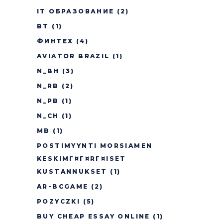
IT ОБРАЗОВАНИЕ
(2)
BT
(1)
ФИНТЕХ
(4)
AVIATOR BRAZIL
(1)
N_BH
(3)
N_RB
(2)
N_PB
(1)
N_CH
(1)
MB
(1)
POSTIMYYNTI MORSIAMEN
KESKIMГ¤Г¤RГ¤ISET
KUSTANNUKSET
(1)
AR-BCGAME
(2)
POZYCZKI
(5)
BUY CHEAP ESSAY ONLINE
(1)