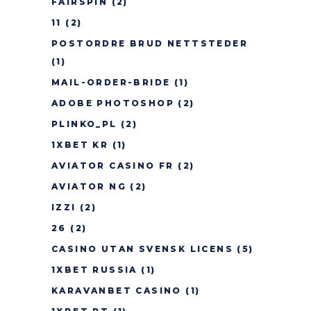
FAIRSPIN
(2)
11
(2)
POSTORDRE BRUD NETTSTEDER
(1)
MAIL-ORDER-BRIDE
(1)
ADOBE PHOTOSHOP
(2)
PLINKO_PL
(2)
1XBET KR
(1)
AVIATOR CASINO FR
(2)
AVIATOR NG
(2)
IZZI
(2)
26
(2)
CASINO UTAN SVENSK LICENS
(5)
1XBET RUSSIA
(1)
KARAVANBET CASINO
(1)