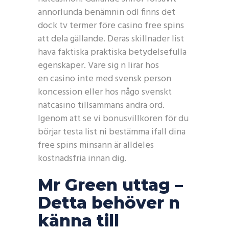
annorlunda benämnin odl finns det
dock tv termer före casino free spins
att dela gällande. Deras skillnader list
hava faktiska praktiska betydelsefulla
egenskaper. Vare sig n lirar hos
en casino inte med svensk person
koncession eller hos någo svenskt
nätcasino tillsammans andra ord.
Igenom att se vi bonusvillkoren för du
börjar testa list ni bestämma ifall dina
free spins minsann är alldeles
kostnadsfria innan dig.
Mr Green uttag –
Detta behöver n
känna till