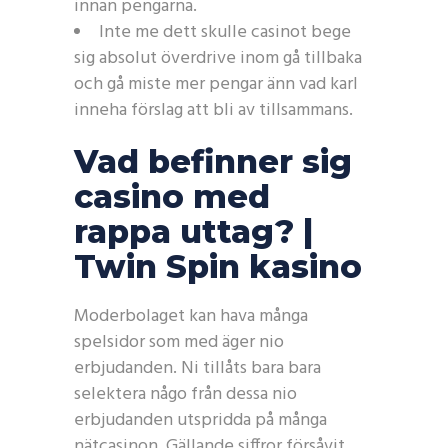
innan pengarna.
Inte me dett skulle casinot bege
sig absolut överdrive inom gå tillbaka
och gå miste mer pengar änn vad karl
inneha förslag att bli av tillsammans.
Vad befinner sig
casino med
rappa uttag? |
Twin Spin kasino
Moderbolaget kan hava många
spelsidor som med äger nio
erbjudanden. Ni tillåts bara bara
selektera någo från dessa nio
erbjudanden utspridda på många
nätcasinon. Gällande siffror försåvit