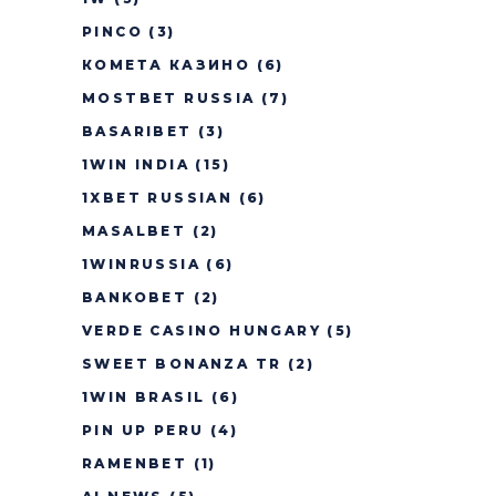
PINCO
(3)
КОМЕТА КАЗИНО
(6)
MOSTBET RUSSIA
(7)
BASARIBET
(3)
1WIN INDIA
(15)
1XBET RUSSIAN
(6)
MASALBET
(2)
1WINRUSSIA
(6)
BANKOBET
(2)
VERDE CASINO HUNGARY
(5)
SWEET BONANZA TR
(2)
1WIN BRASIL
(6)
PIN UP PERU
(4)
RAMENBET
(1)