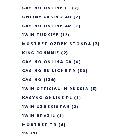
CASINÒ ONLINE IT
(2)
ONLINE CASINO AU
(2)
CASINO ONLINE AR
(7)
1WIN TURKIYE
(12)
MOSTBET OZBEKISTONDA
(3)
KING JOHNNIE
(2)
CASINO ONLINA CA
(4)
CASINO EN LIGNE FR
(50)
CASINO
(138)
1WIN OFFICIAL IN RUSSIA
(3)
KASYNO ONLINE PL
(3)
1WIN UZBEKISTAN
(2)
1WIN BRAZIL
(3)
MOSTBET TR
(6)
1W
(3)