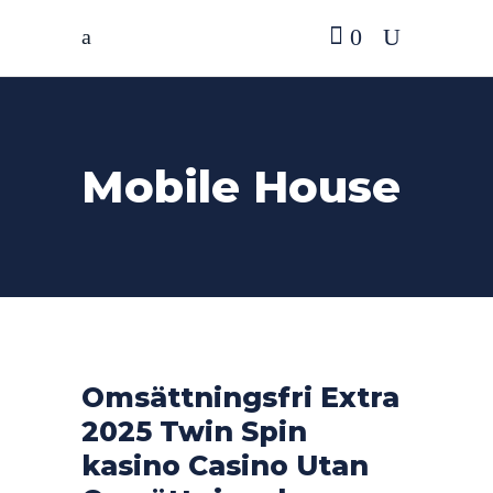
0
Mobile House
Omsättningsfri Extra
2025 Twin Spin
kasino Casino Utan