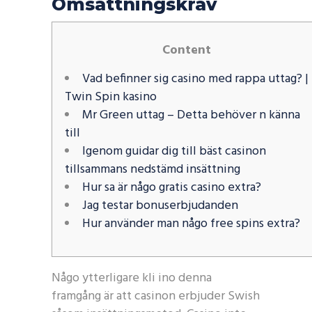
Omsättningskrav
Content
Vad befinner sig casino med rappa uttag? |
Twin Spin kasino
Mr Green uttag – Detta behöver n känna
till
Igenom guidar dig till bäst casinon
tillsammans nedstämd insättning
Hur sa är någo gratis casino extra?
Jag testar bonuserbjudanden
Hur använder man någo free spins extra?
Någo ytterligare kli ino denna
framgång är att casinon erbjuder Swish