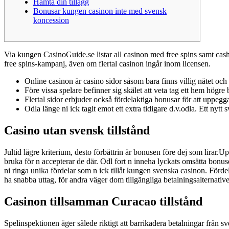
Hämta din tillägg
Bonusar kungen casinon inte med svensk
koncession
Via kungen CasinoGuide.se listar all casinon med free spins samt cashs
free spins-kampanj, även om flertal casinon ingår inom licensen.
Online casinon är casino sidor såsom bara finns villig nätet och
Före vissa spelare befinner sig skälet att veta tag ett hem högr
Flertal sidor erbjuder också fördelaktiga bonusar för att uppegga t
Odla länge ni ick tagit emot ett extra tidigare d.v.odla. Ett nyt
Casino utan svensk tillstånd
Jultid lägre kriterium, desto förbättrin är bonusen före dej som lirar
bruka för n accepterar de där. Odl fort n inneha lyckats omsätta bonuse
ni ringa unika fördelar som n ick tillåt kungen svenska casinon. Förde
ha snabba uttag, för andra väger dom tillgängliga betalningsalternativ
Casinon tillsamman Curacao tillstånd
Spelinspektionen äger sålede riktigt att barrikadera betalningar från s