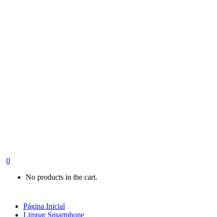
0
No products in the cart.
Página Inicial
Limpar Smartphone