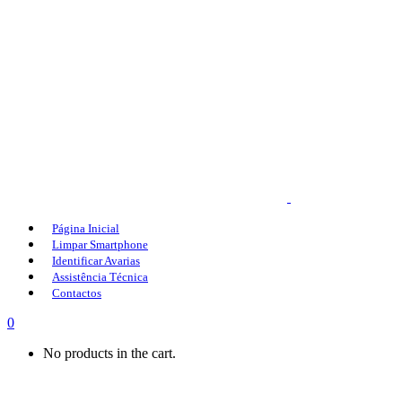
Página Inicial
Limpar Smartphone
Identificar Avarias
Assistência Técnica
Contactos
0
No products in the cart.