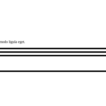
modo ligula eget.