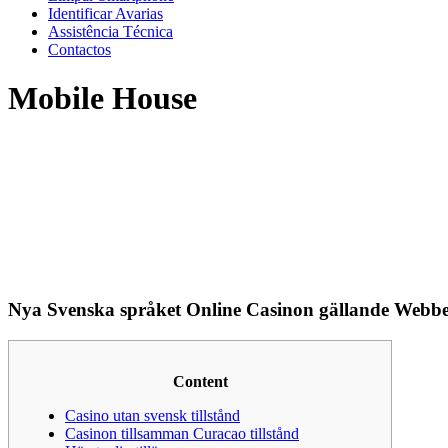
Identificar Avarias
Assistência Técnica
Contactos
Mobile House
Nya Svenska språket Online Casinon gällande Webbe
Content
Casino utan svensk tillstånd
Casinon tillsamman Curacao tillstånd