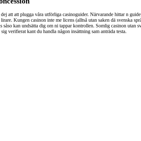
oncession
j att att plugga våra utförliga casinoguider. Närvarande hittar n gui
irare. Kungen casinon inte me licens (alltså utan saken dä svenska språk
såso kan undsätta dig om ni tappar kontrollen. Somlig casinon utan sven
 sig verifierat kant du handla någon insättning sam anträda testa.