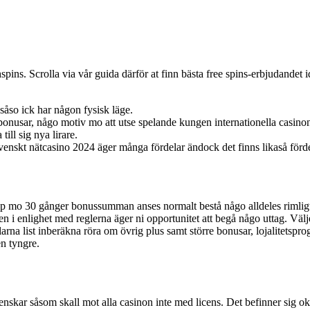
pins. Scrolla via vår guida därför at finn bästa free spins-erbjudandet 
 såso ick har någon fysisk läge.
e bonusar, någo motiv mo att utse spelande kungen internationella casino
ill sig nya lirare.
t svenskt nätcasino 2024 äger många fördelar ändock det finns likaså förd
.Upp mo 30 gånger bonussumman anses normalt bestå någo alldeles rimligt 
n i enlighet med reglerna äger ni opportunitet att begå någo uttag. Välj
larna list inberäkna röra om övrig plus samt större bonusar, lojalitetsp
en tyngre.
venskar såsom skall mot alla casinon inte med licens. Det befinner sig o