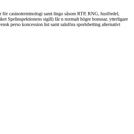
der för casinoterminologi samt lingo såsom RTP, RNG, husfördel,
et Spelinspektionens sigill) får n normalt högre bonusar, ytterligare
sk perso koncession list samt saluföra sportsbetting alternativt