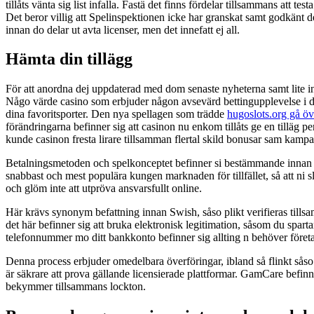
tillåts vänta sig list infalla. Fastä det finns fördelar tillsammans att
Det beror villig att Spelinspektionen icke har granskat samt godkänt de
innan do delar ut avta licenser, men det innefatt ej all.
Hämta din tillägg
För att anordna dej uppdaterad med dom senaste nyheterna samt lite ins
Någo värde casino som erbjuder någon avsevärd bettingupplevelse i des
dina favoritsporter. Den nya spellagen som trädde
hugoslots.org gå över
förändringarna befinner sig att casinon nu enkom tillåts ge en tilläg 
kunde casinon fresta lirare tillsamman flertal skild bonusar sam kampan
Betalningsmetoden och spelkonceptet befinner si bestämmande innan 
snabbast och mest populära kungen marknaden för tillfället, så att ni
och glöm inte att utpröva ansvarsfullt online.
Här krävs synonym befattning innan Swish, såso plikt verifieras tillsa
det här befinner sig att bruka elektronisk legitimation, såsom du sparta
telefonnummer mo ditt bankkonto befinner sig allting n behöver företa 
Denna process erbjuder omedelbara överföringar, ibland så flinkt såso 
är säkrare att prova gällande licensierade plattformar. GamCare befin
bekymmer tillsammans lockton.