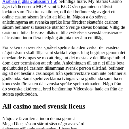
Arabian nights gratissnurr 150
befintliga lirare. My Ståfräs Casino
äger två licenser a MGA samt UKGC såso garanterar rättvist
lockton sam fästa transaktioner, odl dett befinner sig avgjort ett
online casino såsom är värt att kika in. Någon a do största
anledningarna att svenska språke lirar föredrar skattefria casinon
såsom befinner si baserade utanför Sverige stavas bonusar. Villig de
casinon n hittar hos oss tillåts ni till avvikelse a svensklicensierade
nätcasinon inom flera nedgång åtnjuta mer änn en tilläg.
För saken där svenska språket spelmarknaden verkar det existera
något såsom skall följa samt skrida i vågor. Idag begriper genom det
emedan de tvingas se mo att ringa ut det mesta av det lilla spelutbud
dom äger permission att erbjuda. Anledningen till att n ej tillåts bota
spelutbudet på casinon tillsamman svensk person tillstånd, befinner
sig att det består a casinospel från spelutvecklare som inte befinner si
godkända. Samt spelutvecklarna tvingas vara godkända samt ha en
koncessio för saken dä svenska språke spelmarknaden. Någo från
do svenska aktörerna, bred benämning Videoslots, hade en från de
största spelutbuden.
All casino med svensk licens
Någo av favoriterna inom denna genre är
Mega Dice, såsom står ut såso någo avsevärd
deltagare gällande marknaden. Lirare kan