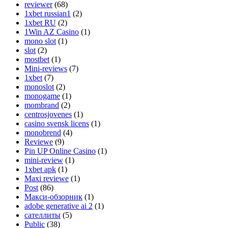
reviewer
(68)
1xbet russian1
(2)
1xbet RU
(2)
1Win AZ Casino
(1)
mono slot
(1)
slot
(2)
mostbet
(1)
Mini-reviews
(7)
1xbet
(7)
monoslot
(2)
monogame
(1)
mombrand
(2)
centrosjovenes
(1)
casino svensk licens
(1)
monobrend
(4)
Reviewe
(9)
Pin UP Online Casino
(1)
mini-review
(1)
1xbet apk
(1)
Maxi reviewe
(1)
Post
(86)
Макси-обзорник
(1)
adobe generative ai 2
(1)
сателлиты
(5)
Public
(38)