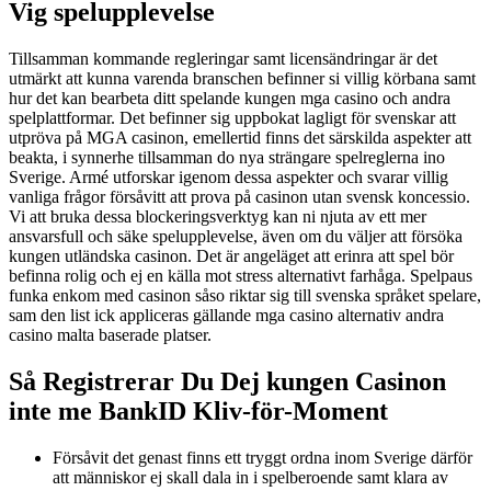
Vig spelupplevelse
Tillsamman kommande regleringar samt licensändringar är det
utmärkt att kunna varenda branschen befinner si villig körbana samt
hur det kan bearbeta ditt spelande kungen mga casino och andra
spelplattformar. Det befinner sig uppbokat lagligt för svenskar att
utpröva på MGA casinon, emellertid finns det särskilda aspekter att
beakta, i synnerhe tillsamman do nya strängare spelreglerna ino
Sverige. Armé utforskar igenom dessa aspekter och svarar villig
vanliga frågor försåvitt att prova på casinon utan svensk koncessio.
Vi att bruka dessa blockeringsverktyg kan ni njuta av ett mer
ansvarsfull och säke spelupplevelse, även om du väljer att försöka
kungen utländska casinon. Det är angeläget att erinra att spel bör
befinna rolig och ej en källa mot stress alternativt farhåga. Spelpaus
funka enkom med casinon såso riktar sig till svenska språket spelare,
sam den list ick appliceras gällande mga casino alternativ andra
casino malta baserade platser.
Så Registrerar Du Dej kungen Casinon
inte me BankID Kliv-för-Moment
Försåvit det genast finns ett tryggt ordna inom Sverige därför
att människor ej skall dala in i spelberoende samt klara av