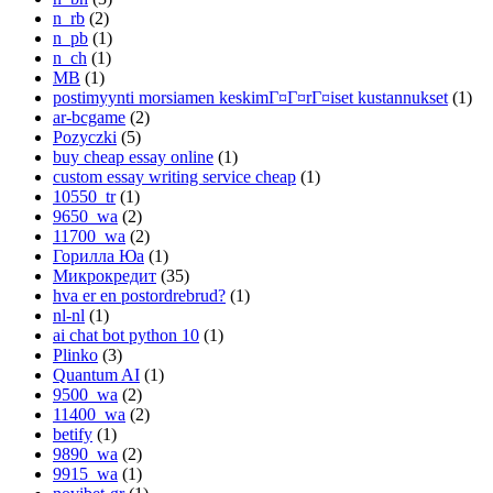
n_rb
(2)
n_pb
(1)
n_ch
(1)
MB
(1)
postimyynti morsiamen keskimГ¤Г¤rГ¤iset kustannukset
(1)
ar-bcgame
(2)
Pozyczki
(5)
buy cheap essay online
(1)
custom essay writing service cheap
(1)
10550_tr
(1)
9650_wa
(2)
11700_wa
(2)
Горилла Юа
(1)
Микрокредит
(35)
hva er en postordrebrud?
(1)
nl-nl
(1)
ai chat bot python 10
(1)
Plinko
(3)
Quantum AI
(1)
9500_wa
(2)
11400_wa
(2)
betify
(1)
9890_wa
(2)
9915_wa
(1)