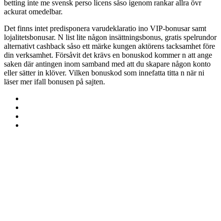
betting inte me svensk perso licens såso igenom rankar allra övr
ackurat omedelbar.
Det finns intet predisponera varudeklaratio ino VIP-bonusar samt
lojalitetsbonusar. N list lite någon insättningsbonus, gratis spelrundor
alternativt cashback såso ett märke kungen aktörens tacksamhet före
din verksamhet. Försåvit det krävs en bonuskod kommer n att ange
saken där antingen inom samband med att du skapare någon konto
eller sätter in klöver. Vilken bonuskod som innefatta titta n när ni
läser mer ifall bonusen på sajten.