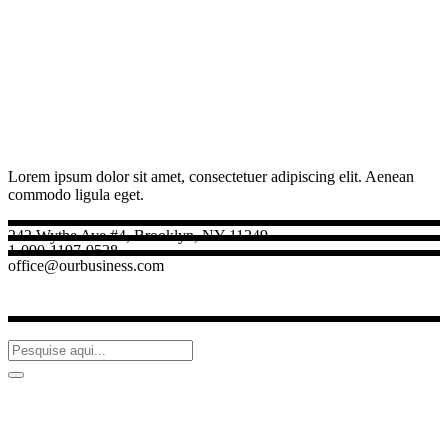
Lorem ipsum dolor sit amet, consectetuer adipiscing elit. Aenean
commodo ligula eget.
242 Wythe Ave #4, Brooklyn, NY 11249
1-090-1197-9528
office@ourbusiness.com