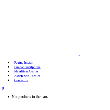
Página Inicial
Limpar Smartphone
Identificar Avarias
Assistência Técnica
Contactos
0
No products in the cart.