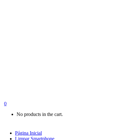
0
No products in the cart.
Página Inicial
Limpar Smartphone