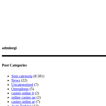
adminegi
Post Categories
Sem categoria
(8.581)
News
(22)
Uncategorized
(7)
Operadoras
(5)
casinò online it
(2)
online casino au
(2)
casino online ar
(7)
1win Turkiye
(12)