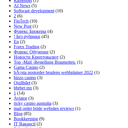
Ramenbet
(1)
AI News
(5)
Software development
(10)
2
(6)
FinTech
(10)
New Post
(1)
Форекс Брокеры
(4)
! Без рубрики
(45)
En
(2)
Forex Trading
(2)
Форекс Обучение
(2)
Новости Криптовалют
(2)
Top -Mail -Bestellung Brautseiten.
(1)
Gama Casino
(2)
bÃ¤sta postorder brudens webbplatser 2022
(1)
bizzo casino
(3)
Qizilbilet
(3)
bbrbet mx
(3)
1
(14)
Aviator
(3)
ricky casino australia
(3)
mail order bride websites reviews
(1)
Blog
(85)
Bookkeeping
(9)
IT Вакансії
(2)