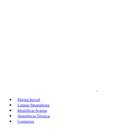
Página Inicial
Limpar Smartphone
Identificar Avarias
Assistência Técnica
Contactos