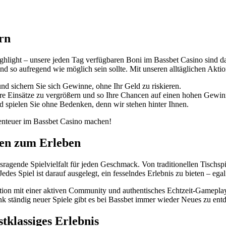
ern
light – unsere jeden Tag verfügbaren Boni im Bassbet Casino sind dara
d so aufregend wie möglich sein sollte. Mit unseren alltäglichen Akti
und sichern Sie sich Gewinne, ohne Ihr Geld zu riskieren.
re Einsätze zu vergrößern und so Ihre Chancen auf einen hohen Gewin
d spielen Sie ohne Bedenken, denn wir stehen hinter Ihnen.
enteuer im Bassbet Casino machen!
len zum Erleben
agende Spielvielfalt für jeden Geschmack. Von traditionellen Tischspie
edes Spiel ist darauf ausgelegt, ein fesselndes Erlebnis zu bieten – egal
ktion mit einer aktiven Community und authentisches Echtzeit-Gamepl
k ständig neuer Spiele gibt es bei Bassbet immer wieder Neues zu ent
tklassiges Erlebnis