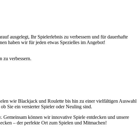
uf ausgelegt, Ihr Spielerlebnis zu verbessern und für dauerhafte
onen haben wir für jeden etwas Spezielles im Angebot!
n zu verbessern.
len wie Blackjack und Roulette bis hin zu einer vielfältigen Auswahl
 ob Sie ein versierter Spieler oder Neuling sind.
ay. Gemeinsam können wir innovative Spiele entdecken und unsere
decken – der perfekte Ort zum Spielen und Mitmachen!