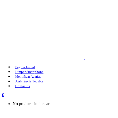
Página Inicial
Limpar Smartphone
Identificar Avarias
Assistência Técnica
Contactos
0
No products in the cart.