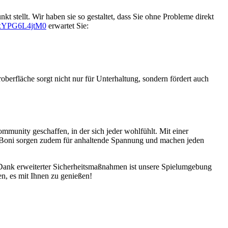
kt stellt. Wir haben sie so gestaltet, dass Sie ohne Probleme direkt
yxYPG6L4jtM0
erwartet Sie:
erfläche sorgt nicht nur für Unterhaltung, sondern fördert auch
mmunity geschaffen, in der sich jeder wohlfühlt. Mit einer
nen Boni sorgen zudem für anhaltende Spannung und machen jeden
ie. Dank erweiterter Sicherheitsmaßnahmen ist unsere Spielumgebung
n, es mit Ihnen zu genießen!