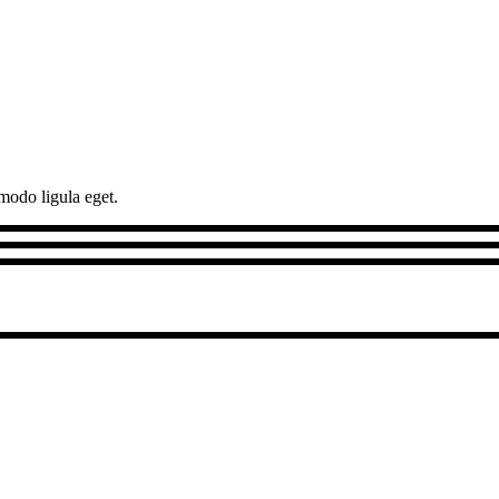
modo ligula eget.