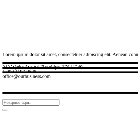
Lorem ipsum dolor sit amet, consectetuer adipiscing elit. Aenean com
242 Wythe Ave #4, Brooklyn, NY 11249
1-090-1197-9528
office@ourbusiness.com