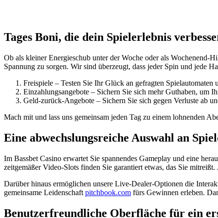
Tages Boni, die dein Spielerlebnis verbess
Ob als kleiner Energieschub unter der Woche oder als Wochenend-High
Spannung zu sorgen. Wir sind überzeugt, dass jeder Spin und jede Han
Freispiele – Testen Sie Ihr Glück an gefragten Spielautomaten 
Einzahlungsangebote – Sichern Sie sich mehr Guthaben, um Ih
Geld-zurück-Angebote – Sichern Sie sich gegen Verluste ab un
Mach mit und lass uns gemeinsam jeden Tag zu einem lohnenden Ab
Eine abwechslungsreiche Auswahl an Spie
Im Bassbet Casino erwartet Sie spannendes Gameplay und eine herausr
zeitgemäßer Video-Slots finden Sie garantiert etwas, das Sie mitreißt. J
Darüber hinaus ermöglichen unsere Live-Dealer-Optionen die Intera
gemeinsame Leidenschaft
pitchbook.com
fürs Gewinnen erleben. Dan
Benutzerfreundliche Oberfläche für ein ers