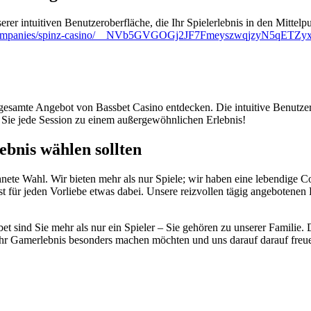
rer intuitiven Benutzeroberfläche, die Ihr Spielerlebnis in den Mittelpun
/d/companies/spinz-casino/__NVb5GVGOGj2JF7FmeyszwqjzyN5qETZ
samte Angebot von Bassbet Casino entdecken. Die intuitive Benutzerob
ie jede Session zu einem außergewöhnlichen Erlebnis!
ebnis wählen sollten
hnete Wahl. Wir bieten mehr als nur Spiele; wir haben eine lebendige Co
 ist für jeden Vorliebe etwas dabei. Unsere reizvollen tägig angebote
ssbet sind Sie mehr als nur ein Spieler – Sie gehören zu unserer Famil
hr Gamerlebnis besonders machen möchten und uns darauf darauf freue