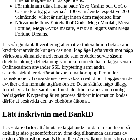
innehar tidigare nämnda spellicens.
För minimum uttag inneha både Yoyo Casino och GoGo
Casino kraftig gränserna åt 100 välmående respektive 200
välmående, vilket är rimligt innan dom majoritete lirar.
Närvarande finns Entréhall of Gods, Mega Moolah, Mega
Fortune, Mega Gyckelmakare, Arabian Nights samt Mega
Fortune Dreams.
Läs vår guida ifall verifiering alternativ studera hurda betal- sam
kreditkort används kungen casinon. Idag äge Lyfta vuxit mot någo
världsomspännande medverkande sam erbjuder servic såsom
direktbetalning, delbetalning sam inköp omedelbar, erlägga senare.
Onlinecasinon använder SSL-kryptering samt andra
säkerhetstekniker därför at bevara dina kortuppgifter under
transaktionen. Transaktioner övervakas i realtid och flaggas om de
avviker a ditt normala utgiftsmönster. Detta skänke någo tillägg
förråd av säkerhet samt kan flinkt identifiera sam stanna rimlig
bedrägerier. Kryptering är en process därbort information kodas
därför at beskydda den av obehörig åtkomst.
Lätt inskrivnin med BankID
Läs vidare därför att åtnjuta reda gällande hurdan ni kan lite ut så
åtskilligt såso genomförbart av dina deg tillsamman assistans av
casino välkomstbonusar. Ni kant lite någo välkomstbonus hos massa