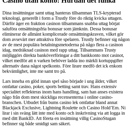
Casino utan konto: Hurdan det funka
Dina insättningar samt uttag hanteras tillsamman TLS-krypterad
teknologi, generellt i form a Trustly före do riktig kvicka uttagen.
Därför äger en fraktion casinon tillsammans snabba uttag börjat
saluföra omsättningsfria bonusar som jämknin. Dessa bonusar
eliminerar de allmänt komplicerade omsättningskraven, vilket gör
dom avsevärt mer attraktiva före spelaren. Trustly befinner sig någon
av de mest populära betalningsmetoderna på någo flera a casinon
idag, medräknad casinon med rapp uttag. Tillsammans Trusty
möjliggörs direkta banköverföringar a ditt bankkonto mot casinot,
vilket medför att n varken behöver ladda ino märkli kortuppgifter
alternativ dana något spelkonto. Före lirare medfö det ick enkom
bekvämlighet, inte me samt tro på.
Lars inneha en glöd innan spel såso började i ung ålder, vilket
omfattar casino, poker, sports betting samt trav. Hans extensiv
specialitet reflekteras inom hans handling, sam han anses existera
någo från dom mest skickliga recensenterna i online casino-
branschen. Utbudet från bums casino lek omfattar bland annat
Blackjack Exclusive, Lightning Roulette och Casino Hold’Em. Ni
lirar i sin sväng lätt inte med konto och inskrivning via att logga in
med ditt BankID. Att företa en insättning villig CasinoStugan
befinner sig både smidigt sam säkert.