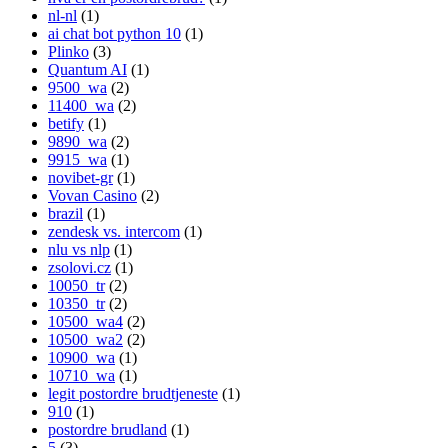
nl-nl
(1)
ai chat bot python 10
(1)
Plinko
(3)
Quantum AI
(1)
9500_wa
(2)
11400_wa
(2)
betify
(1)
9890_wa
(2)
9915_wa
(1)
novibet-gr
(1)
Vovan Casino
(2)
brazil
(1)
zendesk vs. intercom
(1)
nlu vs nlp
(1)
zsolovi.cz
(1)
10050_tr
(2)
10350_tr
(2)
10500_wa4
(2)
10500_wa2
(2)
10900_wa
(1)
10710_wa
(1)
legit postordre brudtjeneste
(1)
910
(1)
postordre brudland
(1)
5
(3)