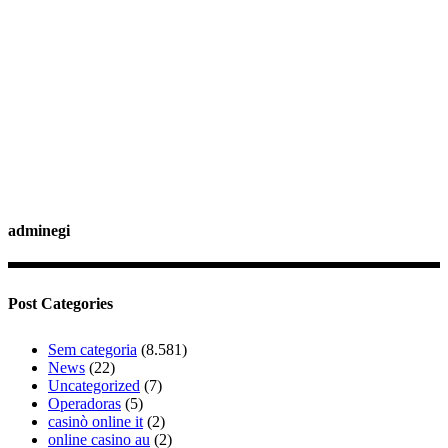
adminegi
Post Categories
Sem categoria
(8.581)
News
(22)
Uncategorized
(7)
Operadoras
(5)
casinò online it
(2)
online casino au
(2)