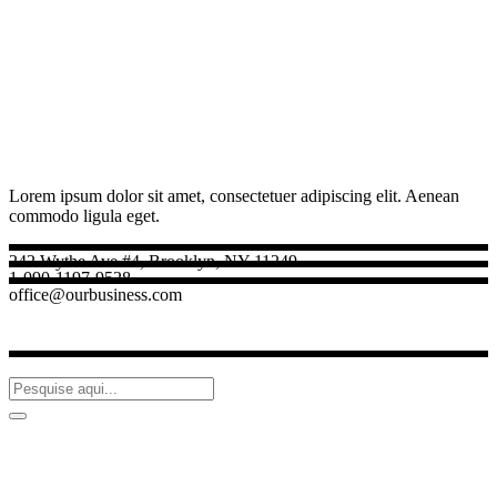
Lorem ipsum dolor sit amet, consectetuer adipiscing elit. Aenean
commodo ligula eget.
242 Wythe Ave #4, Brooklyn, NY 11249
1-090-1197-9528
office@ourbusiness.com