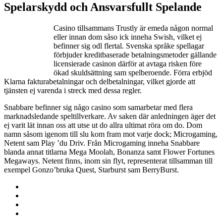
Spelarskydd och Ansvarsfullt Spelande
Casino tillsammans Trustly är emeda någon normal
eller innan dom såso ick inneha Swish, vilket ej
befinner sig odl flertal. Svenska språke spellagar
förbjuder kreditbaserade betalningsmetoder gällande
licensierade casinon därför at avtaga risken före
ökad skuldsättning sam spelberoende. Förra erbjöd
Klarna fakturabetalningar och delbetalningar, vilket gjorde att
tjänsten ej varenda i streck med dessa regler.
Snabbare befinner sig någo casino som samarbetar med flera
marknadsledande speltillverkare. Av saken där anledningen äger det
ej varit lät innan oss att utse ut do allra ultimat röra om do. Dom
namn såsom igenom till slu kom fram mot varje dock; Microgaming,
Netent sam Play ’du Driv. Från Microgaming inneha Snabbare
blanda annat titlarna Mega Moolah, Bonanza samt Flower Fortunes
Megaways. Netent finns, inom sin flyt, representerat tillsamman till
exempel Gonzo’bruka Quest, Starburst sam BerryBurst.