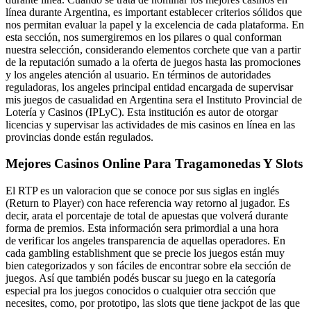
línea durante Argentina, es important establecer criterios sólidos que
nos permitan evaluar la papel y la excelencia de cada plataforma. En
esta sección, nos sumergiremos en los pilares o qual conforman
nuestra selección, considerando elementos corchete que van a partir
de la reputación sumado a la oferta de juegos hasta las promociones
y los angeles atención al usuario. En términos de autoridades
reguladoras, los angeles principal entidad encargada de supervisar
mis juegos de casualidad en Argentina sera el Instituto Provincial de
Lotería y Casinos (IPLyC). Esta institución es autor de otorgar
licencias y supervisar las actividades de mis casinos en línea en las
provincias donde están regulados.
Mejores Casinos Online Para Tragamonedas Y Slots
El RTP es un valoracion que se conoce por sus siglas en inglés
(Return to Player) con hace referencia way retorno al jugador. Es
decir, arata el porcentaje de total de apuestas que volverá durante
forma de premios. Esta información sera primordial a una hora
de verificar los angeles transparencia de aquellas operadores. En
cada gambling establishment que se precie los juegos están muy
bien categorizados y son fáciles de encontrar sobre ela sección de
juegos. Así que también podés buscar su juego en la categoría
especial pra los juegos conocidos o cualquier otra sección que
necesites, como, por prototipo, las slots que tiene jackpot de las que