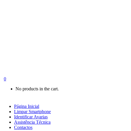
0
No products in the cart.
Página Inicial
Limpar Smartphone
Identificar Avarias
Assistência Técnica
Contactos