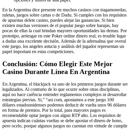
En la Argentina dice presente en muchos casinos con tragamonedas,
ruletas, juegos sobre cartas o de Dadu. Si cumples con los requisitos
de apuestas delete casino, puedes alejar las ganancias. Si bien
existen muchas versiones de el popular juego sobre barajas, hay
pocas de ellas la cual brindan mayores oportunidades las demas. Por
prototipo, arriesgar en este Poker online dinero real, es trouble lugar
a dudas una excelente decisión. Además de la adrenalina que overal
este juego, los angeles astucia y análisis del jugador representan un
papel important en estas competiciones.
Conclusión: Cómo Elegir Este Mejor
Casino Durante Línea En Argentina
En Argentina, el blackjack va uno de los primeros juegos durante ser
legalizados. Al contrario de lo que ocurre sobre otras disciplinas,
aquí no hace carência entender reglamentos complejos ni desarrollar
estrategias previas. Si,” “asi com, apostamos a este juego 100
dólares estadounidenses podemos deducir de vuelta unos 96 dólares
en forma de premios. Por lo total, para mayores pagos es
recomendable optar juegos con algun RTP alto. Los requisitos de
apuesta indican cuántas vueltas se debe apostar el dinero de bono,
pero ocelo, porque algunos juegos no cuentan em virtude de cumplir