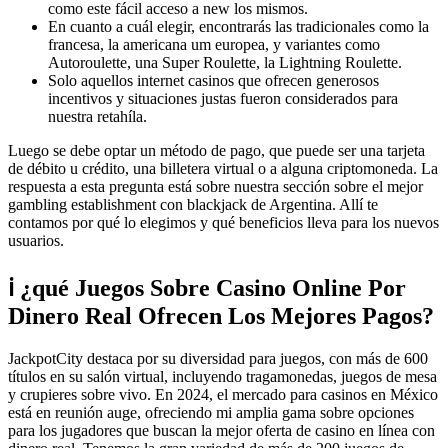
como este fácil acceso a new los mismos.
En cuanto a cuál elegir, encontrarás las tradicionales como la
francesa, la americana um europea, y variantes como
Autoroulette, una Super Roulette, la Lightning Roulette.
Solo aquellos internet casinos que ofrecen generosos
incentivos y situaciones justas fueron considerados para
nuestra retahíla.
Luego se debe optar un método de pago, que puede ser una tarjeta
de débito u crédito, una billetera virtual o a alguna criptomoneda. La
respuesta a esta pregunta está sobre nuestra sección sobre el mejor
gambling establishment con blackjack de Argentina. Allí te
contamos por qué lo elegimos y qué beneficios lleva para los nuevos
usuarios.
ℹ️ ¿qué Juegos Sobre Casino Online Por
Dinero Real Ofrecen Los Mejores Pagos?
JackpotCity destaca por su diversidad para juegos, con más de 600
títulos en su salón virtual, incluyendo tragamonedas, juegos de mesa
y crupieres sobre vivo. En 2024, el mercado para casinos en México
está en reunión auge, ofreciendo mi amplia gama sobre opciones
para los jugadores que buscan la mejor oferta de casino en línea con