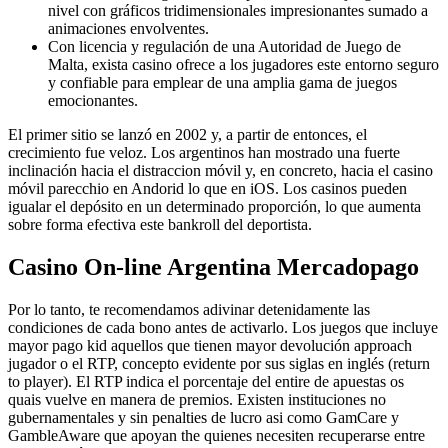
nivel con gráficos tridimensionales impresionantes sumado a
animaciones envolventes.
Con licencia y regulación de una Autoridad de Juego de
Malta, exista casino ofrece a los jugadores este entorno seguro
y confiable para emplear de una amplia gama de juegos
emocionantes.
El primer sitio se lanzó en 2002 y, a partir de entonces, el
crecimiento fue veloz. Los argentinos han mostrado una fuerte
inclinación hacia el distraccion móvil y, en concreto, hacia el casino
móvil parecchio en Andorid lo que en iOS. Los casinos pueden
igualar el depósito en un determinado proporción, lo que aumenta
sobre forma efectiva este bankroll del deportista.
Casino On-line Argentina Mercadopago
Por lo tanto, te recomendamos adivinar detenidamente las
condiciones de cada bono antes de activarlo. Los juegos que incluye
mayor pago kid aquellos que tienen mayor devolución approach
jugador o el RTP, concepto evidente por sus siglas en inglés (return
to player). El RTP indica el porcentaje del entire de apuestas os
quais vuelve en manera de premios. Existen instituciones no
gubernamentales y sin penalties de lucro asi como GamCare y
GambleAware que apoyan the quienes necesiten recuperarse entre