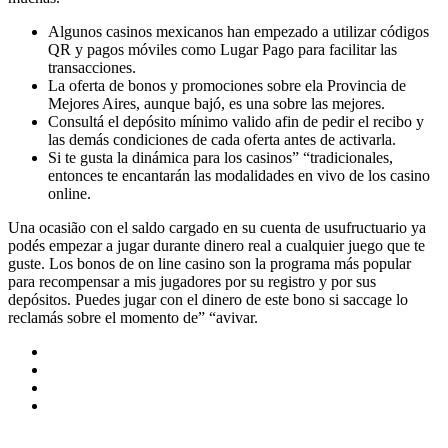
Algunos casinos mexicanos han empezado a utilizar códigos
QR y pagos móviles como Lugar Pago para facilitar las
transacciones.
La oferta de bonos y promociones sobre ela Provincia de
Mejores Aires, aunque bajó, es una sobre las mejores.
Consultá el depósito mínimo valido afin de pedir el recibo y
las demás condiciones de cada oferta antes de activarla.
Si te gusta la dinámica para los casinos” “tradicionales,
entonces te encantarán las modalidades en vivo de los casino
online.
Una ocasião con el saldo cargado en su cuenta de usufructuario ya
podés empezar a jugar durante dinero real a cualquier juego que te
guste. Los bonos de on line casino son la programa más popular
para recompensar a mis jugadores por su registro y por sus
depósitos. Puedes jugar con el dinero de este bono si saccage lo
reclamás sobre el momento de” “avivar.