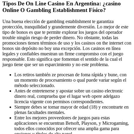
Tipos De On Line Casino En Argentina: ¿casino
Online O Gambling Establishment Físico?
Una buena elección de gambling establishment te garantiza
protección, tranquilidad y grandemente diversión. Lo mejor de este
tipo de bonos es que te permite explorar los juegos del operador
trouble ningún riesgo de perder dinero. No obstante, todas las
promociones tienen términos de uso y los casinos on the internet con
bonos sin depósito no boy una excepción. Los casinos en línea
legales y confiables muestran un firme compromiso con el juego
responsable. Esto significa que fomentan el sentido de la cual el
juego tiene que ser un esparcimiento y no este problema.
Los retiros también ze procesan de foma rápida y bune, con
un momento de procesamiento o qual puede variar según el
método seleccionado.
Antes de entretenerse y apostar sobre un casino electronic
dinero real, comprueba que el lugar web opere adelgazo
licencia vigente con permisos correspondientes.
Siempre debes se tornar mayor de edad (18) y encontrarte en
plenas facultades mentales.
Entre los mejores proveedores de juegos para estas
aplicaciones se encuentran Betsoft, Playson, y Microgaming,
todos ellos conocidos por ofrecer una amplia gama para
opciones y títulos de alta papel.