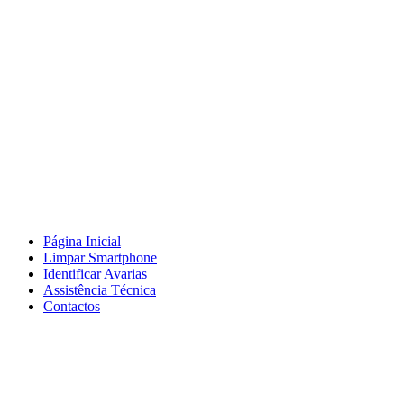
Página Inicial
Limpar Smartphone
Identificar Avarias
Assistência Técnica
Contactos