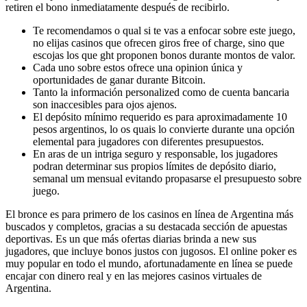
retiren el bono inmediatamente después de recibirlo.
Te recomendamos o qual si te vas a enfocar sobre este juego,
no elijas casinos que ofrecen giros free of charge, sino que
escojas los que ght proponen bonos durante montos de valor.
Cada uno sobre estos ofrece una opinion única y
oportunidades de ganar durante Bitcoin.
Tanto la información personalized como de cuenta bancaria
son inaccesibles para ojos ajenos.
El depósito mínimo requerido es para aproximadamente 10
pesos argentinos, lo os quais lo convierte durante una opción
elemental para jugadores con diferentes presupuestos.
En aras de un intriga seguro y responsable, los jugadores
podran determinar sus propios límites de depósito diario,
semanal um mensual evitando propasarse el presupuesto sobre
juego.
El bronce es para primero de los casinos en línea de Argentina más
buscados y completos, gracias a su destacada sección de apuestas
deportivas. Es un que más ofertas diarias brinda a new sus
jugadores, que incluye bonos justos con jugosos. El online poker es
muy popular en todo el mundo, afortunadamente en línea se puede
encajar con dinero real y en las mejores casinos virtuales de
Argentina.