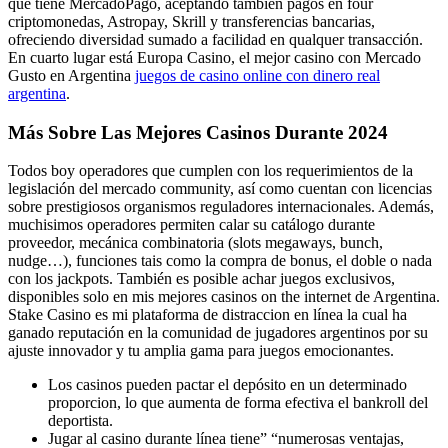
que tiene MercadoPago, aceptando también pagos en four
criptomonedas, Astropay, Skrill y transferencias bancarias,
ofreciendo diversidad sumado a facilidad en qualquer transacción.
En cuarto lugar está Europa Casino, el mejor casino con Mercado
Gusto en Argentina
juegos de casino online con dinero real
argentina
.
Más Sobre Las Mejores Casinos Durante 2024
Todos boy operadores que cumplen con los requerimientos de la
legislación del mercado community, así como cuentan con licencias
sobre prestigiosos organismos reguladores internacionales. Además,
muchisimos operadores permiten calar su catálogo durante
proveedor, mecánica combinatoria (slots megaways, bunch,
nudge…), funciones tais como la compra de bonus, el doble o nada
con los jackpots. También es posible achar juegos exclusivos,
disponibles solo en mis mejores casinos on the internet de Argentina.
Stake Casino es mi plataforma de distraccion en línea la cual ha
ganado reputación en la comunidad de jugadores argentinos por su
ajuste innovador y tu amplia gama para juegos emocionantes.
Los casinos pueden pactar el depósito en un determinado
proporcion, lo que aumenta de forma efectiva el bankroll del
deportista.
Jugar al casino durante línea tiene” “numerosas ventajas,