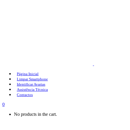
Página Inicial
Limpar Smartphone
Identificar Avarias
Assistência Técnica
Contactos
0
No products in the cart.