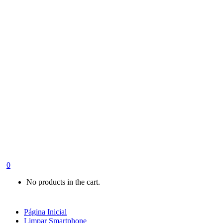
0
No products in the cart.
Página Inicial
Limpar Smartphone