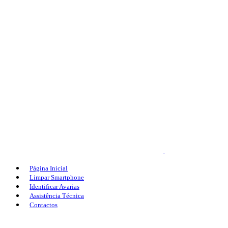
Página Inicial
Limpar Smartphone
Identificar Avarias
Assistência Técnica
Contactos