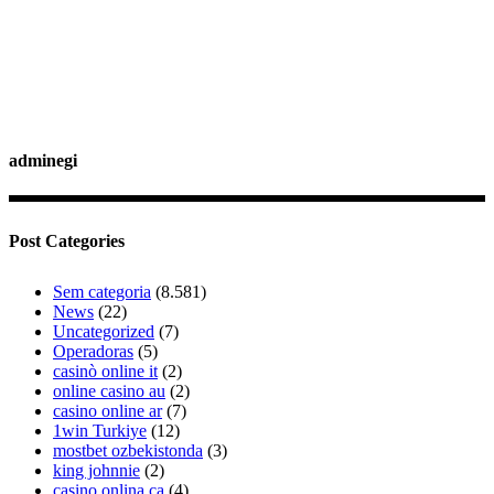
adminegi
Post Categories
Sem categoria
(8.581)
News
(22)
Uncategorized
(7)
Operadoras
(5)
casinò online it
(2)
online casino au
(2)
casino online ar
(7)
1win Turkiye
(12)
mostbet ozbekistonda
(3)
king johnnie
(2)
casino onlina ca
(4)