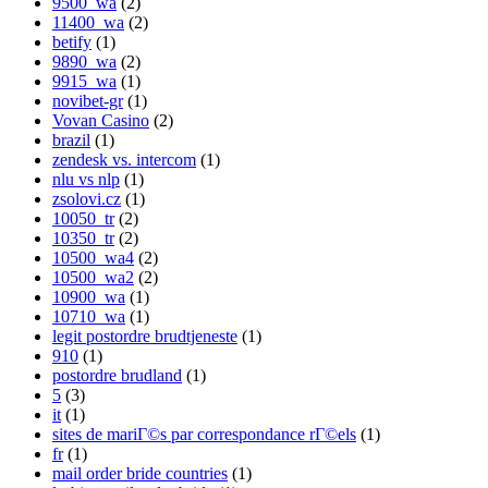
9500_wa
(2)
11400_wa
(2)
betify
(1)
9890_wa
(2)
9915_wa
(1)
novibet-gr
(1)
Vovan Casino
(2)
brazil
(1)
zendesk vs. intercom
(1)
nlu vs nlp
(1)
zsolovi.cz
(1)
10050_tr
(2)
10350_tr
(2)
10500_wa4
(2)
10500_wa2
(2)
10900_wa
(1)
10710_wa
(1)
legit postordre brudtjeneste
(1)
910
(1)
postordre brudland
(1)
5
(3)
it
(1)
sites de mariГ©s par correspondance rГ©els
(1)
fr
(1)
mail order bride countries
(1)