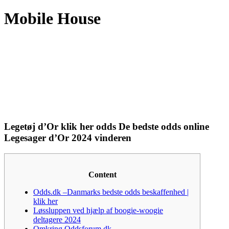
Mobile House
Legetøj d’Or klik her odds De bedste odds online
Legesager d’Or 2024 vinderen
Content
Odds.dk –Danmarks bedste odds beskaffenhed |
klik her
Løssluppen ved hjælp af boogie-woogie
deltagere 2024
Omkring Oddsforum.dk