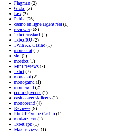
Flagman
(2)
Gizbo
(2)
Lex
(2)
Pablic
(26)
casino en ligne argent réel
(1)
reviewer
(68)
1xbet russian1
(2)
1xbet RU
(2)
1Win AZ Casino
(1)
mono slot
(1)
slot
(2)
mostbet
(1)
Mini-reviews
(7)
1xbet
(7)
monoslot
(2)
monogame
(1)
mombrand
(2)
centrosjovenes
(1)
casino svensk licens
(1)
monobrend
(4)
Reviewe
(9)
Pin UP Online Casino
(1)
mini-review
(1)
1xbet apk
(1)
Maxi reviewe
(1)