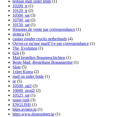
lesbian mail order bride
(1)
10200_tr
(1)
10120_tr
(2)
10500_sat
(3)
10700_sat
(2)
10150_sat
(1)
Histoires de vente par correspondance
(1)
slottica
(2)
casino zonder crucks netherlands
(4)
Qu'est-ce qu'une mariГ©e par correspondance
(1)
The_Evolution
(1)
624
(3)
Mail bestellen Brautgeschichten
(1)
Beste Mail -Bestellung Brautagentur
(1)
Slots
(5)
1xbet Korea
(2)
mail on order bride
(1)
se
(5)
10500_sat2
(2)
10600_prod2
(2)
10525_sat
(1)
sugar rush
(3)
ENGLISH
(1)
https.aviator.in
(1)
https.www.dragontiger.in
(1)