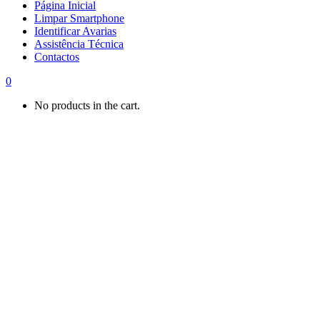
Página Inicial
Limpar Smartphone
Identificar Avarias
Assistência Técnica
Contactos
0
No products in the cart.