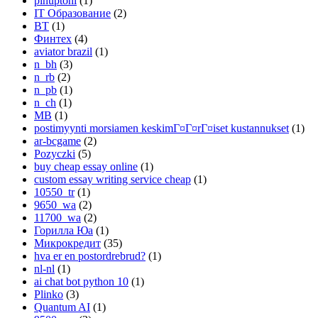
pinuptoni
(1)
IT Образование
(2)
BT
(1)
Финтех
(4)
aviator brazil
(1)
n_bh
(3)
n_rb
(2)
n_pb
(1)
n_ch
(1)
MB
(1)
postimyynti morsiamen keskimГ¤Г¤rГ¤iset kustannukset
(1)
ar-bcgame
(2)
Pozyczki
(5)
buy cheap essay online
(1)
custom essay writing service cheap
(1)
10550_tr
(1)
9650_wa
(2)
11700_wa
(2)
Горилла Юа
(1)
Микрокредит
(35)
hva er en postordrebrud?
(1)
nl-nl
(1)
ai chat bot python 10
(1)
Plinko
(3)
Quantum AI
(1)