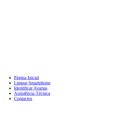
Página Inicial
Limpar Smartphone
Identificar Avarias
Assistência Técnica
Contactos