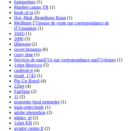
fortunetiger
(1)
Maribet casino TR
(1)
book of ra
(2)
Hot -Mail -Bestellung Braut
(1)
Meilleure Г©pouse de vente par correspondance de
rГ©putation
(1)
1041i
(1)
2090
(3)
Швеция
(2)
sweet bonanza
(6)
crazy time
(1)
Services de mariГ©e par correspondance supГ©rieures
(1)
1xbet Morocco
(5)
casibom tr
(4)
result_1743
(1)
Pin Up Brazil
(4)
22bet
(4)
FairSpin
(2)
11
(2)
postordre brud nettsteder
(1)
mail-order-bride
(1)
adobe photoshop
(2)
plinko_pl
(2)
1xbet KR
(1)
aviator casino fr
(2)