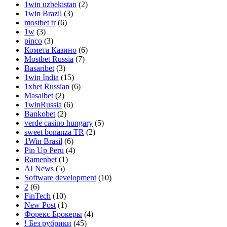
1win uzbekistan
(2)
1win Brazil
(3)
mostbet tr
(6)
1w
(3)
pinco
(3)
Комета Казино
(6)
Mostbet Russia
(7)
Basaribet
(3)
1win India
(15)
1xbet Russian
(6)
Masalbet
(2)
1winRussia
(6)
Bankobet
(2)
verde casino hungary
(5)
sweet bonanza TR
(2)
1Win Brasil
(6)
Pin Up Peru
(4)
Ramenbet
(1)
AI News
(5)
Software development
(10)
2
(6)
FinTech
(10)
New Post
(1)
Форекс Брокеры
(4)
! Без рубрики
(45)