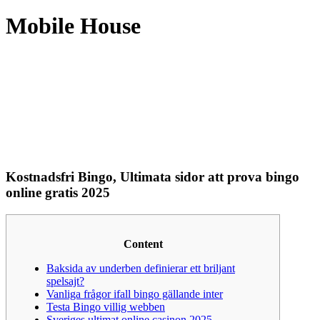
Mobile House
Kostnadsfri Bingo, Ultimata sidor att prova bingo
online gratis 2025
Content
Baksida av underben definierar ett briljant
spelsajt?
Vanliga frågor ifall bingo gällande inter
Testa Bingo villig webben
Sveriges ultimat online casinon 2025