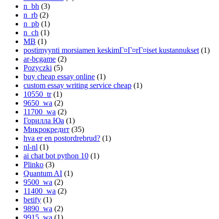
n_bh
(3)
n_rb
(2)
n_pb
(1)
n_ch
(1)
MB
(1)
postimyynti morsiamen keskimГ¤Г¤rГ¤iset kustannukset
(1)
ar-bcgame
(2)
Pozyczki
(5)
buy cheap essay online
(1)
custom essay writing service cheap
(1)
10550_tr
(1)
9650_wa
(2)
11700_wa
(2)
Горилла Юа
(1)
Микрокредит
(35)
hva er en postordrebrud?
(1)
nl-nl
(1)
ai chat bot python 10
(1)
Plinko
(3)
Quantum AI
(1)
9500_wa
(2)
11400_wa
(2)
betify
(1)
9890_wa
(2)
9915_wa
(1)