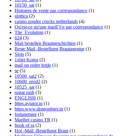
10150_sat
(1)
Histoires de vente par correspondance
(1)
slottica
(2)
casino zonder crucks netherlands
(4)
Qu'est-ce qu'une mariГ©e par correspondance
(1)
The_Evolution
(1)
624
(3)
Mail bestellen Brautgeschichten
(1)
Beste Mail -Bestellung Brautagentur
(1)
Slots
(5)
1xbet Korea
(2)
mail on order bride
(1)
se
(5)
10500_sat2
(2)
10600_prod2
(2)
10525_sat
(1)
sugar rush
(3)
ENGLISH
(1)
https.aviator.in
(1)
https.www.dragontiger.in
(1)
fortunetiger
(1)
Maribet casino TR
(1)
book of ra
(2)
Hot -Mail -Bestellung Braut
(1)