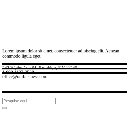
Lorem ipsum dolor sit amet, consectetuer adipiscing elit. Aenean
commodo ligula eget.
242 Wythe Ave #4, Brooklyn, NY 11249
1-090-1197-9528
office@ourbusiness.com