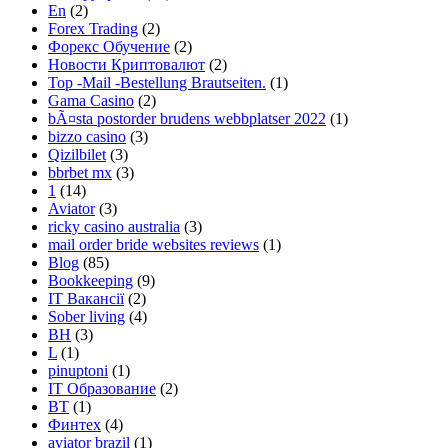
En
(2)
Forex Trading
(2)
Форекс Обучение
(2)
Новости Криптовалют
(2)
Top -Mail -Bestellung Brautseiten.
(1)
Gama Casino
(2)
bÃ¤sta postorder brudens webbplatser 2022
(1)
bizzo casino
(3)
Qizilbilet
(3)
bbrbet mx
(3)
1
(14)
Aviator
(3)
ricky casino australia
(3)
mail order bride websites reviews
(1)
Blog
(85)
Bookkeeping
(9)
IT Вакансії
(2)
Sober living
(4)
BH
(3)
L
(1)
pinuptoni
(1)
IT Образование
(2)
BT
(1)
Финтех
(4)
aviator brazil
(1)